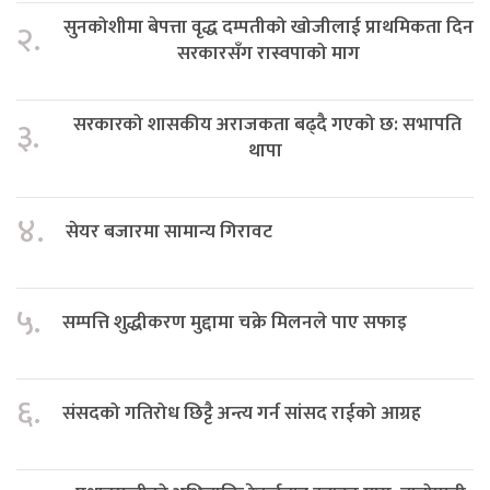
सुनकोशीमा बेपत्ता वृद्ध दम्पतीको खोजीलाई प्राथमिकता दिन
२.
सरकारसँग रास्वपाको माग
सरकारको शासकीय अराजकता बढ्दै गएको छ: सभापति
३.
थापा
४.
सेयर बजारमा सामान्य गिरावट
५.
सम्पत्ति शुद्धीकरण मुद्दामा चक्रे मिलनले पाए सफाइ
६.
संसदको गतिरोध छिट्टै अन्त्य गर्न सांसद राईको आग्रह