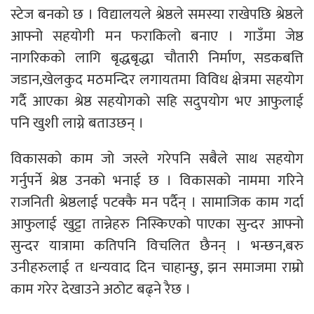
स्टेज बनको छ । विद्यालयले श्रेष्ठले समस्या राखेपछि श्रेष्ठले
आफ्नो सहयोगी मन फराकिलो बनाए । गाउँमा जेष्ठ
नागरिकको लागि बृद्धबृद्धा चौतारी निर्माण, सडकबत्ति
जडान,खेलकुद मठमन्दिर लगायतमा विविध क्षेत्रमा सहयोग
गर्दै आएका श्रेष्ठ सहयोगको सहि सदुपयोग भए आफुलाई
पनि खुशी लाग्ने बताउछन् ।
विकासको काम जो जस्ले गरेपनि सबैले साथ सहयोग
गर्नुपर्ने श्रेष्ठ उनको भनाई छ । विकासको नाममा गरिने
राजनिती श्रेष्ठलाई पटक्कै मन पर्दैन् । सामाजिक काम गर्दा
आफुलाई खुट्टा तान्नेहरु निस्किएको पाएका सुन्दर आफ्नो
सुन्दर यात्रामा कतिपनि विचलित छैनन् । भन्छन,बरु
उनीहरुलाई त धन्यवाद दिन चाहान्छु, झन समाजमा राम्रो
काम गरेर देखाउने अठोट बढ्ने रैछ ।