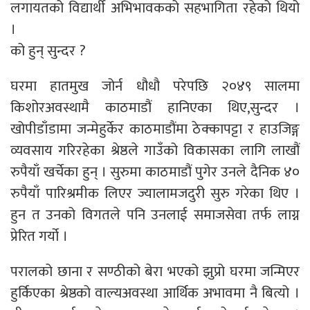
लगायतको विद्यार्थी अभिभावकको सहभागिता रहेको थियो
।
को हुन् सुन्दर ?
घरमा हातमुख जोर्न धौधौ परेपछि २०४९ सालमा
किशोरअवस्थामै काठमाडौं हानिएका थिए,सुन्दर ।
खोपीडाँडामा जन्मेहुर्केर काठमाडौंमा ठेक्कापट्टा र हाउजिङ्ग
व्यवसाय गरिरहेका श्रेष्ठले गाउँको विकासका लागि लाखौं
रुपैयाँ खर्चेका हुन् । सुरुमा काठमाडौं पुगेर उनले दैनिक ४०
रुपैयाँ पारिश्रमीक लिएर ज्यालामजदुरी सुरु गरेका थिए ।
हुन त उनको विगतले पनि उनलाई समाजसेवा तर्फ लाग्न
प्रेरित गर्यो ।
परालको छाना र सण्ठीको बेरा भएको झुप्रो घरमा जन्मिएर
हुर्किएका श्रेष्ठको वाल्यअवस्था आर्थिक अभावमा नै बित्यो ।