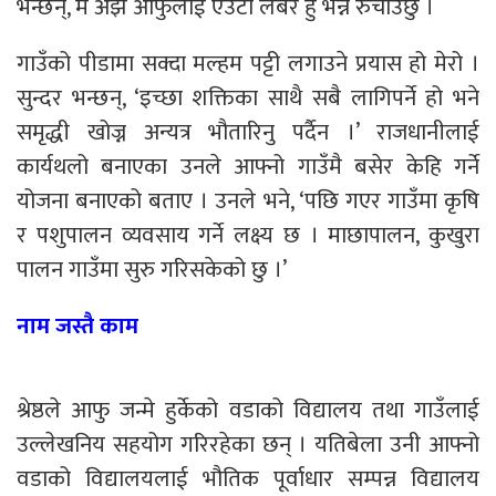
भन्छन्, म अझै आफुलाई एउटा लेबर हुँ भन्न रुचाउछु ।
गाउँको पीडामा सक्दा मल्हम पट्टी लगाउने प्रयास हो मेरो ।
सुन्दर भन्छन्, ‘इच्छा शक्तिका साथै सबै लागिपर्ने हो भने
समृद्धी खोज्न अन्यत्र भौतारिनु पर्दैन ।’ राजधानीलाई
कार्यथलो बनाएका उनले आफ्नो गाउँमै बसेर केहि गर्ने
योजना बनाएको बताए । उनले भने, ‘पछि गएर गाउँमा कृषि
र पशुपालन व्यवसाय गर्ने लक्ष्य छ । माछापालन, कुखुरा
पालन गाउँमा सुरु गरिसकेको छु ।’
नाम जस्तै काम
श्रेष्ठले आफु जन्मे हुर्केको वडाको विद्यालय तथा गाउँलाई
उल्लेखनिय सहयोग गरिरहेका छन् । यतिबेला उनी आफ्नो
वडाको विद्यालयलाई भौतिक पूर्वाधार सम्पन्न विद्यालय