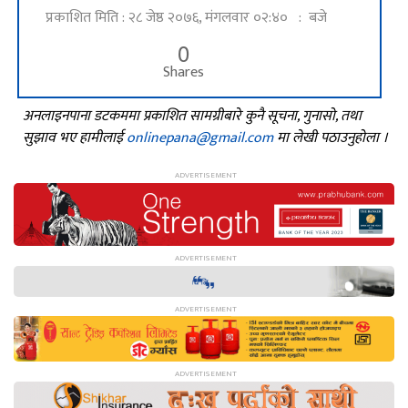
प्रकाशित मिति : २८ जेष्ठ २०७६, मंगलवार ०२:४० : बजे
0
Shares
अनलाइनपाना डटकममा प्रकाशित सामग्रीबारे कुनै सूचना, गुनासो, तथा
सुझाव भए हामीलाई
onlinepana@gmail.com
मा लेखी पठाउनुहोला ।