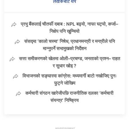
लेखकबाट थप
प्रभु बैंकलाई चौतर्फी दबाब : NPL बढ्यो, नाफा घट्यो, कर्जा–
निक्षेप पनि खुम्चियो
संसद्मा ‘कालो चस्मा’ निषेध, प्रधानमन्त्री र मन्त्रीले पनि
मान्नुपर्ने सभामुखको निर्देशन
सत्ता समीकरणको खेलमा ओली–प्रचण्ड, जनताको प्रश्न– राहत
र सुधार खोइ ?
विभाजनको सङ्घारमा कांग्रेस: मध्यमार्गी बाटो नखोजिए पुनः
फुट्ने जोखिम
कर्मचारी संगठन खारेजीपछि राजनीतिक दलका ‘कर्मचारी
संयन्त्र’ निष्क्रिय