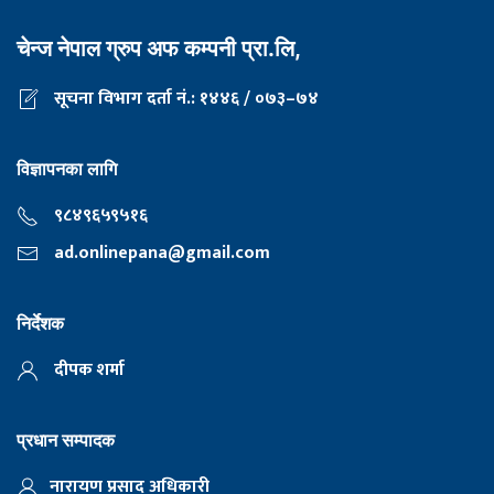
चेन्ज नेपाल ग्रुप अफ कम्पनी प्रा.लि,
सूचना विभाग दर्ता नं.: १४४६ / ०७३–७४
विज्ञापनका लागि
९८४९६५९५१६
ad.onlinepana@gmail.com
निर्देशक
दीपक शर्मा
प्रधान सम्पादक
नारायण प्रसाद अधिकारी