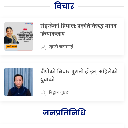
विचार
रोइरहेको हिमाल: प्रकृतिविरुद्ध मानव
क्रियाकलाप
सुदृष्टी चापागाई
बीपीको बिचार पुरानो होइन, अहिलेको
युवाको
विद्वान गुरुङ
जनप्रतिनिधि