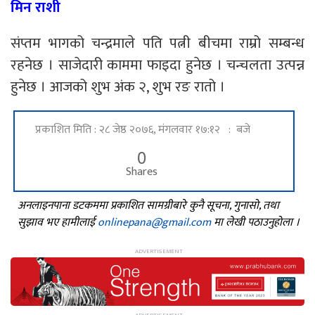
मिन राशी
संप्तम भागको चन्द्रमाले पति पत्नी बीचमा राम्रो सम्बन्ध
रहनेछ । साजेदारी काममा फाइदा हुनेछ । चन्चलता उत्पन्न
हुनेछ । आजको शुभ अंक २, शुभ रङ रातो ।
प्रकाशित मिति : २८ जेष्ठ २०७६, मंगलवार १७:१२ : बजे
0
Shares
अनलाइनपाना डटकममा प्रकाशित सामग्रीबारे कुनै सूचना, गुनासो, तथा
सुझाव भए हामीलाई
onlinepana@gmail.com
मा लेखी पठाउनुहोला ।