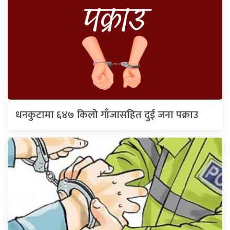
धनकुटामा ६४७ किलो गाँजासहित दुई जना पक्राउ