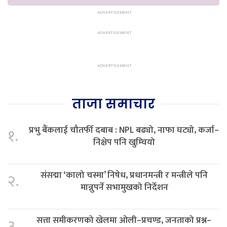
ताजा समाचार
प्रभु बैंकलाई चौतर्फी दबाब : NPL बढ्यो, नाफा घट्यो, कर्जा–
१.
निक्षेप पनि खुम्चियो
संसद्मा ‘कालो चस्मा’ निषेध, प्रधानमन्त्री र मन्त्रीले पनि
२.
मान्नुपर्ने सभामुखको निर्देशन
सत्ता समीकरणको खेलमा ओली–प्रचण्ड, जनताको प्रश्न–
३.