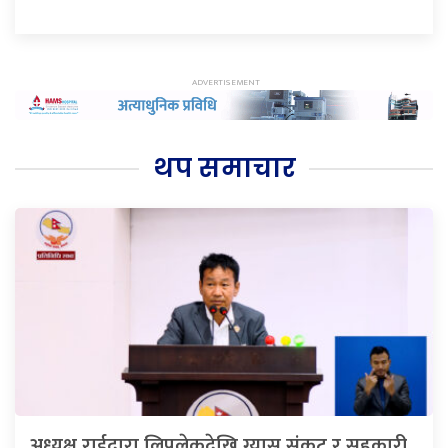
थप समाचार
अध्यक्ष राईद्वारा लिपुलेकदेखि ग्यास संकट र सहकारी