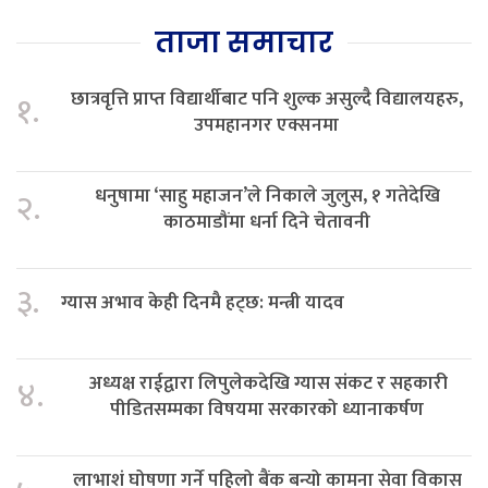
ताजा समाचार
छात्रवृत्ति प्राप्त विद्यार्थीबाट पनि शुल्क असुल्दै विद्यालयहरु,
१.
उपमहानगर एक्सनमा
धनुषामा ‘साहु महाजन’ले निकाले जुलुस, १ गतेदेखि
२.
काठमाडौंमा धर्ना दिने चेतावनी
३.
ग्यास अभाव केही दिनमै हट्छ: मन्त्री यादव
अध्यक्ष राईद्वारा लिपुलेकदेखि ग्यास संकट र सहकारी
४.
पीडितसम्मका विषयमा सरकारको ध्यानाकर्षण
लाभाशं घोषणा गर्ने पहिलो बैंक बन्यो कामना सेवा विकास