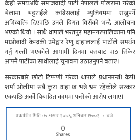
केही समयअघि समाजवादी पार्टी नेपालले पोखरामा गरेको
भेलामा भट्टराईले कांग्रेसलाई म्युजियममा राख्नुपर्ने
अभिव्यक्ति दिएपछि उनले विगत विर्सेको भन्दै आलोचना
भएको थियो । साथै थापाले भरतपुर महानगरपालिकामा पनि
माओबादी केन्द्रकी उमेद्वार रेणु दाहाललाई पार्टीले समर्थन
गर्नु गल्ती भएकोले आगामी दिनमा यसबाट पाठ सिकेर
आफ्नै पार्टीका साथीलाई चुनावमा उठाउनुपर्ने बताए।
सरकारबारे छोटो टिप्पणी गरेका थापाले प्रधानमन्त्री केपी
शर्मा ओलीमा सबै कुरा थाहा छ भन्ने भ्रम रहेकोले सरकार
एकपछि अर्को बिबादित काममा फसेको आरोप लगाए।
प्रकाशित मिति : ७ असार २०७६, शनिबार १७:०२ : बजे
0
Shares