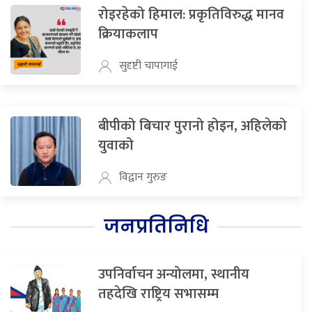
रोइरहेको हिमाल: प्रकृतिविरुद्ध मानव
क्रियाकलाप
सुदृष्टी चापागाई
बीपीको बिचार पुरानो होइन, अहिलेको
युवाको
विद्वान गुरुङ
जनप्रतिनिधि
उपनिर्वाचन अन्योलमा, स्थानीय
तहदेखि राष्ट्रिय सभासम्म