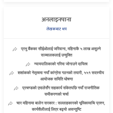
अनलाइनपाना
लेखकबाट थप
प्रभु बैंकका सीईओलाई जरिवाना, महिनाकै ५ लाख असुल्ने
सञ्चालकलाई उन्मुक्ति
न्यायपालिकाको गरिमा जोगाउने दायित्व
शशांकको नेतृत्वमा नयाँ कांग्रेस गठनको तयारी, ५५१ सदस्यीय
आयोजक समिति घोषणा
प्रचण्डको एमालेसँग सहकार्य संकेतपछि नयाँ राजनीतिक
समीकरणको चर्चा
चार महिनामा बालेन सरकार : सल्लाहकारको भूमिकामाथि प्रश्न,
कार्यशैलीलाई लिएर बढ्यो असन्तुष्टि