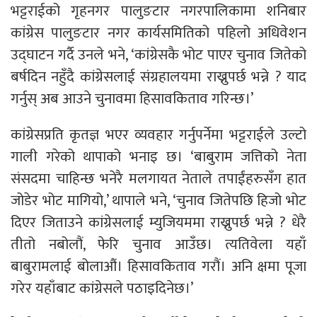
भट्टराईको गृहनगर पालुङटार नगरपालिकामा शनिबार
कांग्रेस पालुङटार नगर कार्यसमितिको पहिलो अधिवेशन
उद्घाटन गर्दै उनले भने, ‘कांग्रेसकै भोट पाएर चुनाव जितेको
बर्षदिन नहुँदै कांग्रेसलाई संग्रहालयमा राख्नुपर्छ भन्ने ? याद
गर्नुस् अब आउने चुनावमा हिसावकिताव गरिन्छ।’
कांग्रेसप्रति कृतज्ञ भएर व्यवहार गर्नुपर्नेमा भट्टराईले उल्टो
गाली गरेको थापाको भनाइ छ। ‘बाबुराम जत्तिको नेता
संसदमा चाहिन्छ भनेरै मलगायत नेताले तपाईंहरुसँग हात
जोडेर भोट मागियो,’ थापाले भने, ‘चुनाव जितेपछि हिजो भोट
दिएर जिताउने कांग्रेसलाई म्युजियममा राख्नुपर्छ भन्ने ? धेरै
तीतो नबोलौं, फेरि चुनाव आउँछ। त्यतिवेला यहाँ
बाबुरामलाई बोलाऔं। हिसावकिताव गरौं। अनि क्षमा पूजा
गरेर यहाँबाट कांग्रेसले पठाइदिनेछ।’