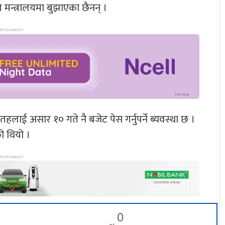
न्त्रालयमा बुझाएका छैनन् ।
लाई असार १० गते नै बजेट पेस गर्नुपर्ने ब्यवस्था छ ।
ो थियो ।
0