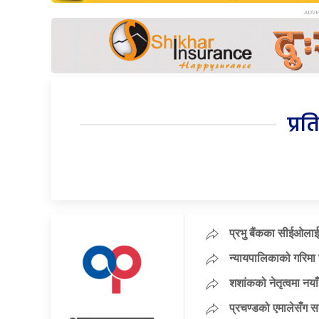
प्रत
प्रभु बैंकका सीईओलाई
न्यायपालिकाको गरिमा 
शशांकको नेतृत्वमा न
प्रचण्डको एमालेसँग 