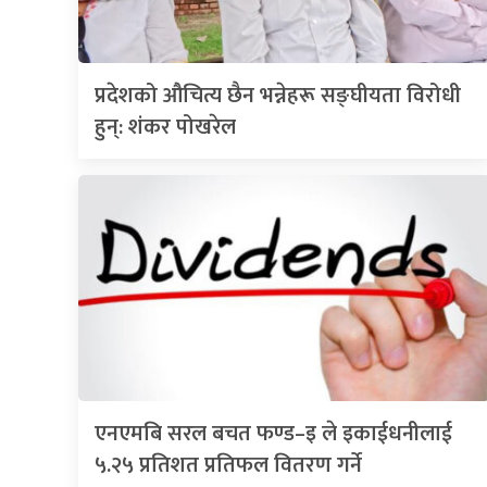
प्रदेशको औचित्य छैन भन्नेहरू सङ्घीयता विरोधी
हुन्: शंकर पोखरेल
एनएमबि सरल बचत फण्ड–इ ले इकाईधनीलाई
५.२५ प्रतिशत प्रतिफल वितरण गर्ने