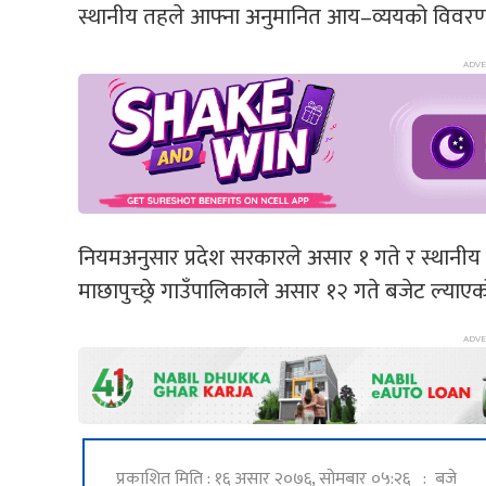
स्थानीय तहले आफ्ना अनुमानित आय–व्ययको विवरण म
नियमअनुसार प्रदेश सरकारले असार १ गते र स्थानीय तह
माछापुच्छ्रे गाउँपालिकाले असार १२ गते बजेट ल्याएक
प्रकाशित मिति : १६ असार २०७६, सोमबार ०५:२६ : बजे