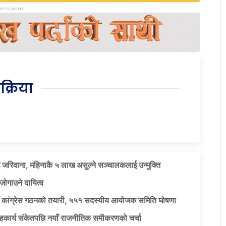
िक्रिया
 जरिवाना, महिनाकै ५ लाख असुल्ने सञ्चालकलाई उन्मुक्ति
जोगाउने दायित्व
याँ कांग्रेस गठनको तयारी, ५५१ सदस्यीय आयोजक समिति घोषणा
सहकार्य संकेतपछि नयाँ राजनीतिक समीकरणको चर्चा