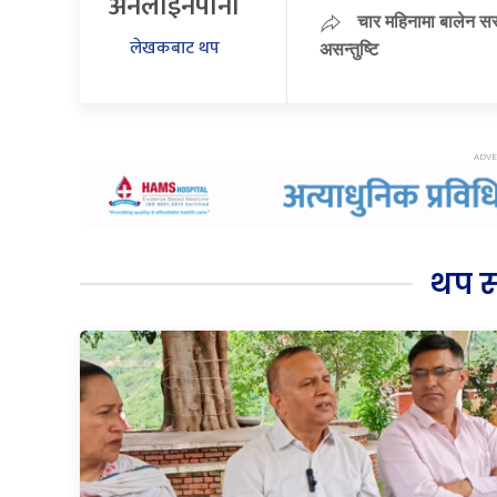
अनलाइनपाना
चार महिनामा बालेन सर
लेखकबाट थप
असन्तुष्टि
थप 