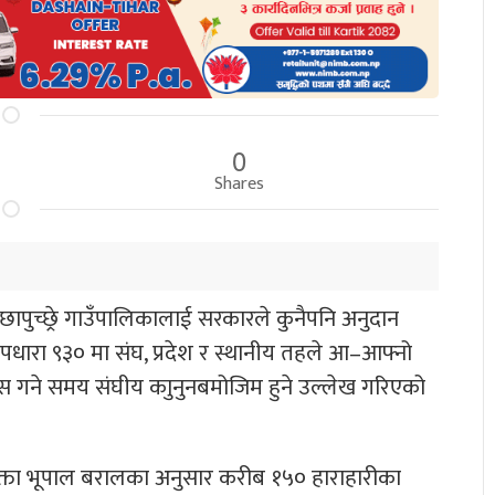
0
Shares
छापुच्छ्रे गाउँपालिकालाई सरकारले कुनैपनि अनुदान
धारा ९३० मा संघ, प्रदेश र स्थानीय तहले आ–आफ्नो
ेस गने समय संघीय काुनुनबमोजिम हुने उल्लेख गरिएको
रवक्ता भूपाल बरालका अनुसार करीब १५० हाराहारीका