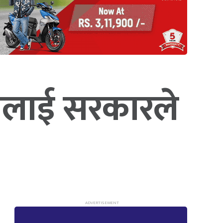
िकालाई सरकारले