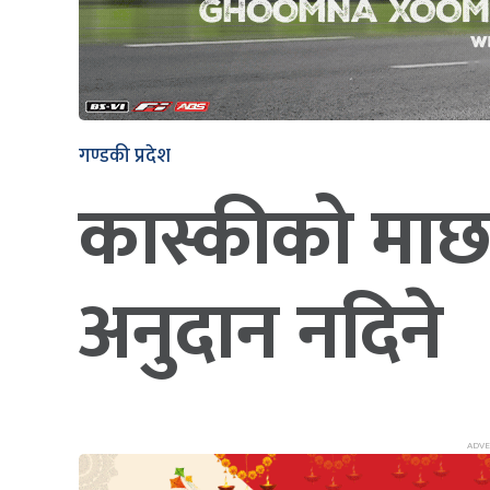
गण्डकी प्रदेश
कास्कीको माछा
अनुदान नदिने