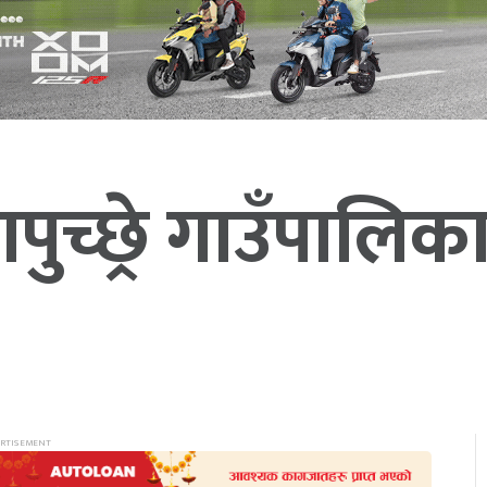
पुच्छ्रे गाउँपाल