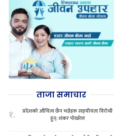
ताजा समाचार
प्रदेशको औचित्य छैन भन्नेहरू सङ्घीयता विरोधी
१.
हुन्: शंकर पोखरेल