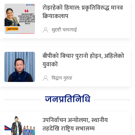
रोइरहेको हिमाल: प्रकृतिविरुद्ध मानव
क्रियाकलाप
सुदृष्टी चापागाई
बीपीको बिचार पुरानो होइन, अहिलेको
युवाको
विद्वान गुरुङ
जनप्रतिनिधि
उपनिर्वाचन अन्योलमा, स्थानीय
तहदेखि राष्ट्रिय सभासम्म