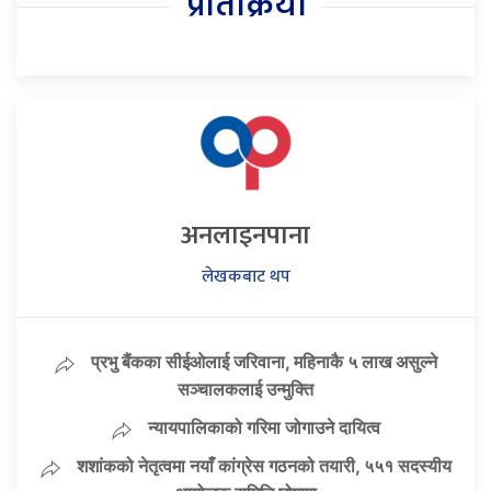
प्रतिक्रिया
अनलाइनपाना
लेखकबाट थप
प्रभु बैंकका सीईओलाई जरिवाना, महिनाकै ५ लाख असुल्ने
सञ्चालकलाई उन्मुक्ति
न्यायपालिकाको गरिमा जोगाउने दायित्व
शशांकको नेतृत्वमा नयाँ कांग्रेस गठनको तयारी, ५५१ सदस्यीय