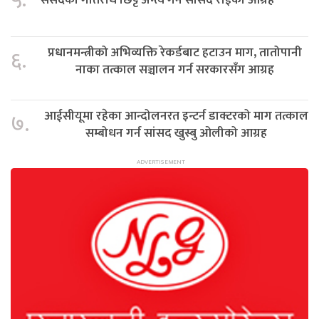
५.
प्रधानमन्त्रीको अभिव्यक्ति रेकर्डबाट हटाउन माग, तातोपानी
६.
नाका तत्काल सञ्चालन गर्न सरकारसँग आग्रह
आईसीयूमा रहेका आन्दोलनरत इन्टर्न डाक्टरको माग तत्काल
७.
सम्बोधन गर्न सांसद खुस्बु ओलीको आग्रह