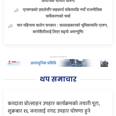
आयोजक समिति घोषणा
प्रचण्डको एमालेसँग सहकार्य संकेतपछि नयाँ राजनीतिक
समीकरणको चर्चा
चार महिनामा बालेन सरकार : सल्लाहकारको भूमिकामाथि प्रश्न,
कार्यशैलीलाई लिएर बढ्यो असन्तुष्टि
थप समाचार
करदाता प्रोत्साहन उपहार कार्यक्रमको तयारी पूरा,
शुक्रबार १६ जनालाई नगद उपहार घोषणा हुने