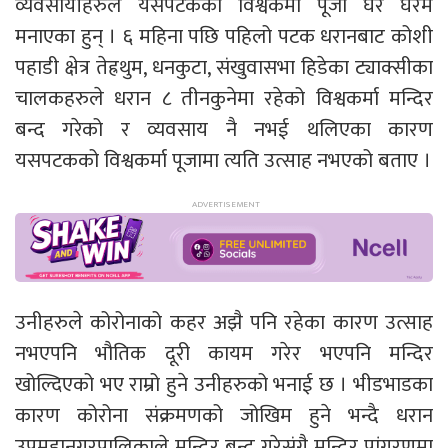
व्यवसायीहरुले यसपटकको विश्वकर्मा पूजा घर घरमै
मनाएका हुन् । ६ महिना पछि पहिलो पटक धरानबाट कोशी
पहाडी क्षेत्र तेह्रथुम, धनकुटा, संखुवासभा हिडेका ट्याक्सीका
चालकहरुले धरान ८ तीनकुनेमा रहेको विश्वकर्मा मन्दिर
बन्द गरेको र व्यवसाय नै नभई थलिएका कारण
यसपटकको विश्वकर्मा पूजामा त्यति उत्साह नभएको बताए ।
उनीहरुले कोरोनाको कहर अझै पनि रहेका कारण उत्साह
नभएपनि भौतिक दूरी कायम गरेर भएपनि मन्दिर
खोल्दिएको भए राम्रो हुने उनीहरुको भनाई छ । भीडभाडका
कारण कोरोना संक्रमणको जोखिम हुने भन्दै धरान
उपमहानगरपालिकाले मन्दिर बन्द गरेसंगै मन्दिर प्रांगरणमा