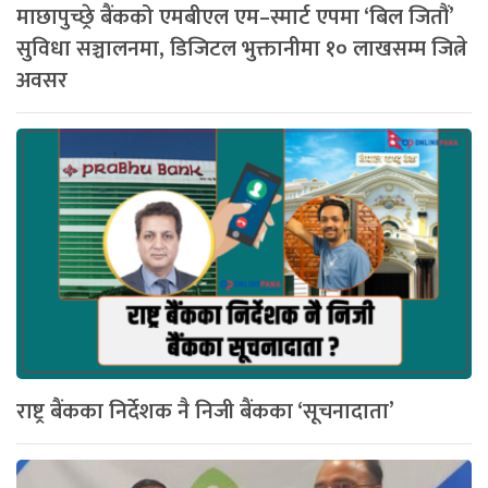
माछापुच्छ्रे बैंकको एमबीएल एम–स्मार्ट एपमा ‘बिल जितौं’
सुविधा सञ्चालनमा, डिजिटल भुक्तानीमा १० लाखसम्म जित्ने
अवसर
राष्ट्र बैंकका निर्देशक नै निजी बैंकका ‘सूचनादाता’