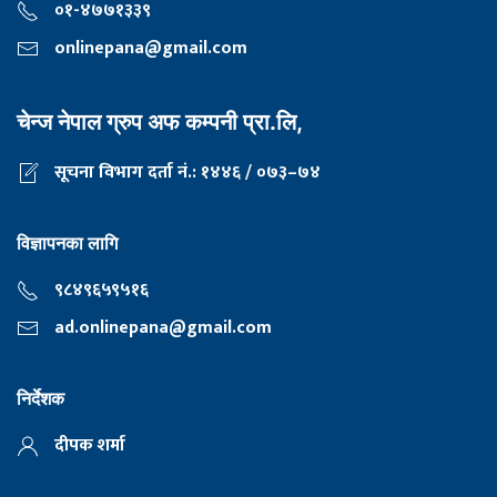
०१-४७७१३३९
onlinepana@gmail.com
चेन्ज नेपाल ग्रुप अफ कम्पनी प्रा.लि,
सूचना विभाग दर्ता नं.: १४४६ / ०७३–७४
विज्ञापनका लागि
९८४९६५९५१६
ad.onlinepana@gmail.com
निर्देशक
दीपक शर्मा