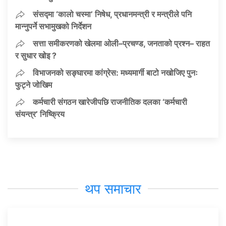
संसद्मा ‘कालो चस्मा’ निषेध, प्रधानमन्त्री र मन्त्रीले पनि
मान्नुपर्ने सभामुखको निर्देशन
सत्ता समीकरणको खेलमा ओली–प्रचण्ड, जनताको प्रश्न– राहत
र सुधार खोइ ?
विभाजनको सङ्घारमा कांग्रेस: मध्यमार्गी बाटो नखोजिए पुनः
फुट्ने जोखिम
कर्मचारी संगठन खारेजीपछि राजनीतिक दलका ‘कर्मचारी
संयन्त्र’ निष्क्रिय
थप समाचार