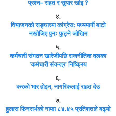
प्रश्न– राहत र सुधार खोइ ?
४.
विभाजनको सङ्घारमा कांग्रेस: मध्यमार्गी बाटो
नखोजिए पुनः फुट्ने जोखिम
५.
कर्मचारी संगठन खारेजीपछि राजनीतिक दलका
‘कर्मचारी संयन्त्र’ निष्क्रिय
६.
करको भार होइन, नागरिकलाई राहत देउ
७.
हुलास फिनसर्भको नाफा ८४.४५ प्रतिशतले बढ्यो