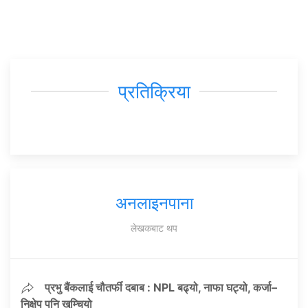
प्रतिक्रिया
अनलाइनपाना
लेखकबाट थप
प्रभु बैंकलाई चौतर्फी दबाब : NPL बढ्यो, नाफा घट्यो, कर्जा–
निक्षेप पनि खुम्चियो