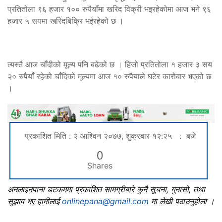
प्रतितोला ९६ हजार १०० रुयैयाँमा खरिद विक्री भइरहेकोमा आज भने ९६
हजार ५ सयमा खरिदबिक्रि भईरहेको छ ।
त्यस्तै आज चाँदीको मूल्य पनि बढेको छ । हिजो प्रतितोला १ हजार ३ सय
२० रुपैयाँ रहेको चाँदिको मूल्यमा आज १० रुपैयाले घटेर कारोबार भएको छ
।
प्रकाशित मिति : २ आश्विन २०७७, शुक्रबार १२:२५ : बजे
0
Shares
अनलाइनपाना डटकममा प्रकाशित सामग्रीबारे कुनै सूचना, गुनासो, तथा
सुझाव भए हामीलाई
onlinepana@gmail.com
मा लेखी पठाउनुहोला ।