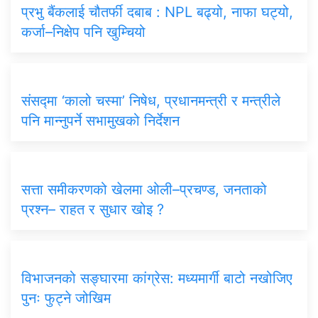
प्रभु बैंकलाई चौतर्फी दबाब : NPL बढ्यो, नाफा घट्यो,
कर्जा–निक्षेप पनि खुम्चियो
संसद्मा ‘कालो चस्मा’ निषेध, प्रधानमन्त्री र मन्त्रीले
पनि मान्नुपर्ने सभामुखको निर्देशन
सत्ता समीकरणको खेलमा ओली–प्रचण्ड, जनताको
प्रश्न– राहत र सुधार खोइ ?
विभाजनको सङ्घारमा कांग्रेस: मध्यमार्गी बाटो नखोजिए
पुनः फुट्ने जोखिम