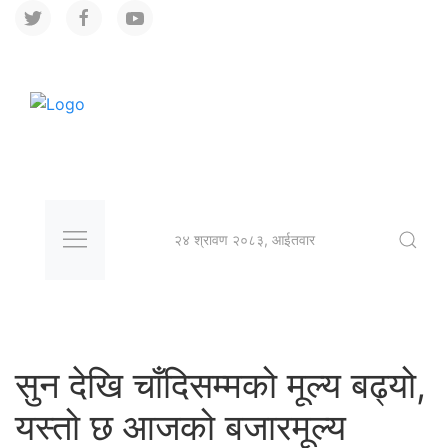
२४ श्रावण २०८३, आईतवार
सुन देखि चाँदिसम्मको मूल्य बढ्यो,
यस्तो छ आजको बजारमूल्य