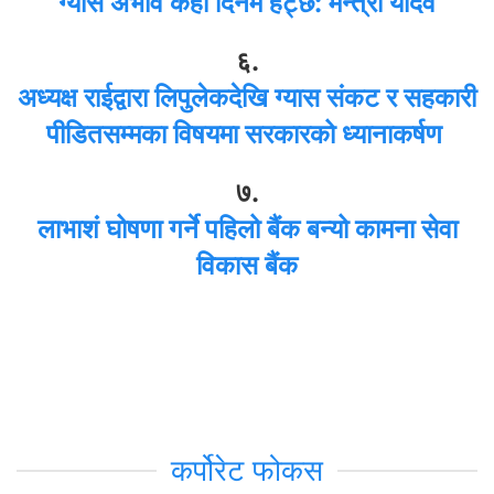
ग्यास अभाव केही दिनमै हट्छ: मन्त्री यादव
६.
अध्यक्ष राईद्वारा लिपुलेकदेखि ग्यास संकट र सहकारी
पीडितसम्मका विषयमा सरकारको ध्यानाकर्षण
७.
लाभाशं घोषणा गर्ने पहिलो बैंक बन्यो कामना सेवा
विकास बैंक
कर्पोरेट फोकस