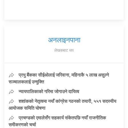
अनलाइनपाना
लेखकबाट थप
प्रभु बैंकका सीईओलाई जरिवाना, महिनाकै ५ लाख असुल्ने
सञ्चालकलाई उन्मुक्ति
न्यायपालिकाको गरिमा जोगाउने दायित्व
शशांकको नेतृत्वमा नयाँ कांग्रेस गठनको तयारी, ५५१ सदस्यीय
आयोजक समिति घोषणा
प्रचण्डको एमालेसँग सहकार्य संकेतपछि नयाँ राजनीतिक
समीकरणको चर्चा