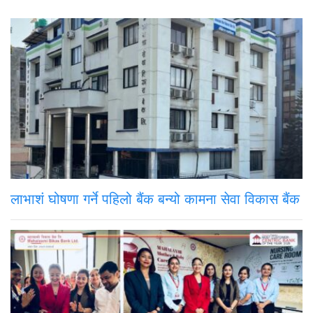
लाभाशं घोषणा गर्ने पहिलो बैंक बन्यो कामना सेवा विकास बैंक