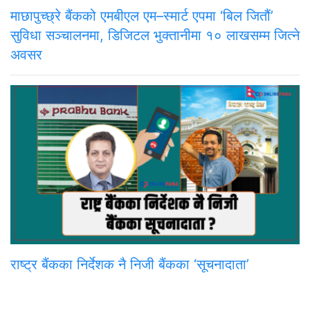
माछापुच्छ्रे बैंकको एमबीएल एम–स्मार्ट एपमा ‘बिल जितौं’
सुविधा सञ्चालनमा, डिजिटल भुक्तानीमा १० लाखसम्म जित्ने
अवसर
राष्ट्र बैंकका निर्देशक नै निजी बैंकका ‘सूचनादाता’