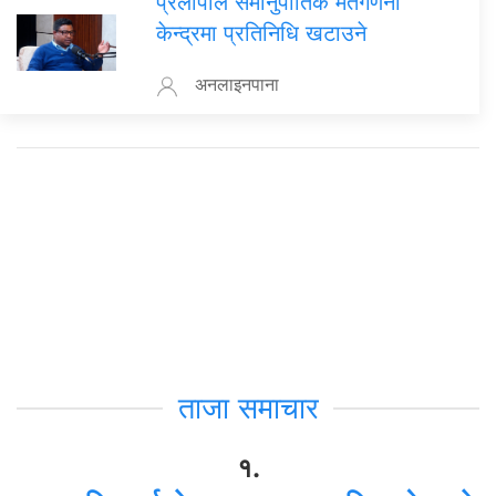
प्रलोपाले समानुपातिक मतगणना
केन्द्रमा प्रतिनिधि खटाउने
अनलाइनपाना
ताजा समाचार
१.