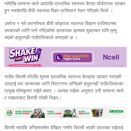
गतेदेखि सामान्य ज्वरो आएपछि प्राथमिक स्वास्थ्य केन्द्र घोडेटारमा उपचार
हुन नसकेपछि वीपी स्वास्थ्य विज्ञा प्रतिष्ठान रेफर गरिएकाे थियो ।
असोज १ गते धरानस्थित बीपी कोइराला स्वास्थ्य विज्ञान प्रतिष्ठानमा
उपचारको लागि भर्ना गरिएकोमा उपचारका क्रममा शुक्रबार राति मृत्यु
भएकाे हतुवागढी गाउँपालिकाले जनाएकाे छ ।
गाउँमा बिरामी परेपछि सुरुमा प्राथमिक स्वास्थ्य केन्द्रमा उपचार गराएकी
उनलाई थप उपचारका लागि विराटनगर लगिएको हतुवागढी गाउँपालिकाका
प्रमुख प्रेमकुमार राईले बताए । अध्यक्ष राईका अनुसार उनी सामान्य ज्वरो
र पखालाबाट बिरामी परेकी थिइन्।
बिरामी भएपछि जन्डिससमेत देखिएर गम्भीर बिरामी भएकी उपाध्यक्ष राईलाई