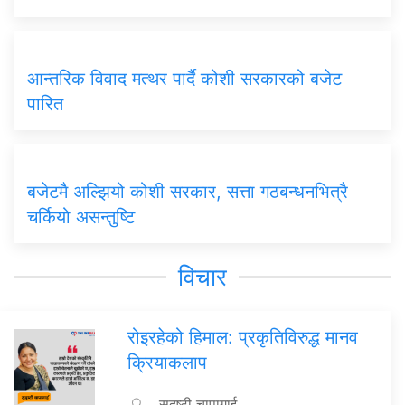
आन्तरिक विवाद मत्थर पार्दै कोशी सरकारको बजेट
पारित
बजेटमै अल्झियो कोशी सरकार, सत्ता गठबन्धनभित्रै
चर्कियो असन्तुष्टि
विचार
रोइरहेको हिमाल: प्रकृतिविरुद्ध मानव
क्रियाकलाप
सुदृष्टी चापागाई