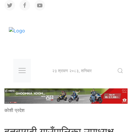
२३ श्रावण २०८३, शनिबार
कोशी प्रदेश
हतुवागढी गाउँपालिका उपाध्यक्ष