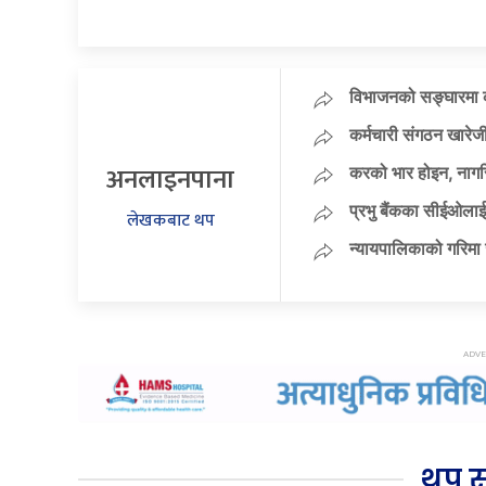
विभाजनको सङ्घारमा कां
कर्मचारी संगठन खारेजी
अनलाइनपाना
करको भार होइन, नागर
प्रभु बैंकका सीईओलाई
लेखकबाट थप
न्यायपालिकाको गरिमा 
थप 