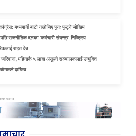
ग्रेस: मध्यमार्गी बाटो नखोजिए पुनः फुट्ने जोखिम
पछि राजनीतिक दलका ‘कर्मचारी संयन्त्र’ निष्क्रिय
िकलाई राहत देउ
 जरिवाना, महिनाकै ५ लाख असुल्ने सञ्चालकलाई उन्मुक्ति
जोगाउने दायित्व
समाचार