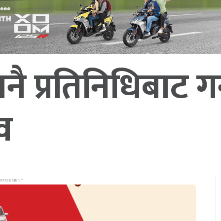
ै प्रतिनिधिबाट गर्
व