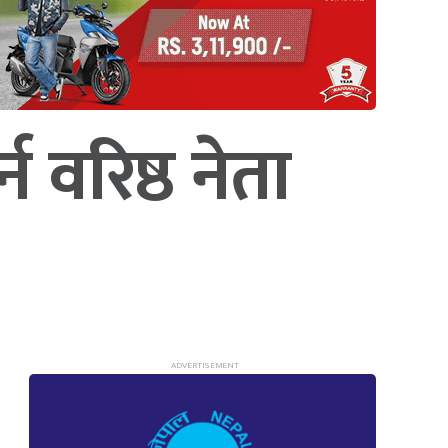
न वरिष्ठ नेता