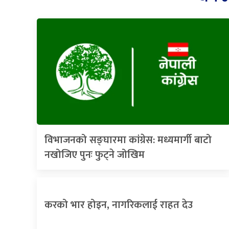
विभाजनको सङ्घारमा कांग्रेस: मध्यमार्गी बाटो
नखोजिए पुनः फुट्ने जोखिम
करको भार होइन, नागरिकलाई राहत देउ