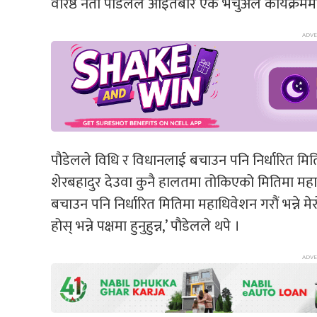
वरिष्ठ नेता पौडेलले आइतबार एक भर्चुअल कार्यक्रममा
पौडेलले विधि र विधानलाई बचाउन पनि निर्धारित मित
शेरबहादुर देउवा कुनै हालतमा तोकिएको मितिमा महाध
बचाउन पनि निर्धारित मितिमा महाधिवेशन गरौं भन्ने म
होस् भन्ने पक्षमा हुनुहुन्न,’ पौडेलले थपे ।