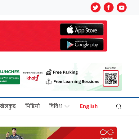
खेलकुद
भिडियो
विविध
English