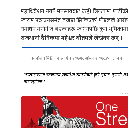
महाधिवेशन नगर्ने मनसायबाटै केही जिल्लामा पार्ट
फाराम पठाउनसमेत बखेडा झिकिएको पौडेलले आरोप 
धमाधम मनोनीत भएकाहरू फागुनपछि कुन भूमिकामा रहने
राजधानी दैनिकमा महेश्वर गौतमले लेखेका छन् ।
प्रकाशित मिति : ५ आश्विन २०७७, सोमबार ०७:३५ : बजे
अनलाइनपाना डटकममा प्रकाशित सामग्रीबारे कुनै सूचना, गुनासो, 
पठाउनुहोला ।