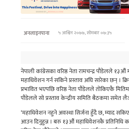
अनलाइनपाना
५ आश्विन २०७७, सोमबार ०७:३५
नेपाली कांग्रेसका वरिष्ठ नेता रामचन्द्र पौडेलले १
महाधिवेशन गर्न सकिने प्रस्ताव अघि सारेका छन् । क
प्रभावित भएपछि वरिष्ठ नेता पौडेलले तोकिएकै मितिमा 
पौडेलले सो प्रस्ताव केन्द्रीय समिति बैठकमा समेत लै
‘महाधिवेशन नहुने अवस्था सिर्जना हुँदै छ, म्याद सक
आउन दिनुहुन्न । बरु १३औं महाधिवेशनकै प्रतिनिधि क