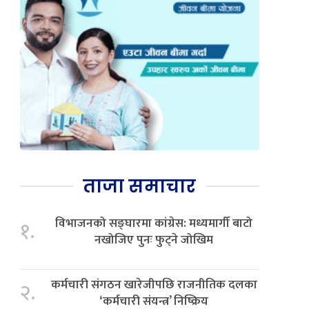
ताजा समाचार
विभाजनको सङ्घारमा कांग्रेस: मध्यमार्गी बाटो
१.
नखोजिए पुनः फुट्ने जोखिम
कर्मचारी संगठन खारेजीपछि राजनीतिक दलका
२.
‘कर्मचारी संयन्त्र’ निष्क्रिय