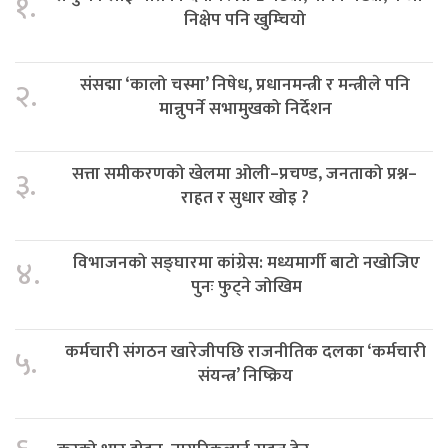
१.
निक्षेप पनि खुम्चियो
संसद्मा ‘कालो चस्मा’ निषेध, प्रधानमन्त्री र मन्त्रीले पनि
२.
मान्नुपर्ने सभामुखको निर्देशन
सत्ता समीकरणको खेलमा ओली–प्रचण्ड, जनताको प्रश्न–
३.
राहत र सुधार खोइ ?
विभाजनको सङ्घारमा कांग्रेस: मध्यमार्गी बाटो नखोजिए
४.
पुनः फुट्ने जोखिम
कर्मचारी संगठन खारेजीपछि राजनीतिक दलका ‘कर्मचारी
५.
संयन्त्र’ निष्क्रिय