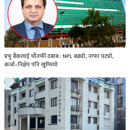
प्रभु बैंकलाई चौतर्फी दबाब : NPL बढ्यो, नाफा घट्यो,
कर्जा–निक्षेप पनि खुम्चियो