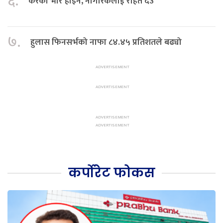
६.
करको भार होइन, नागरिकलाई राहत देउ
७.
हुलास फिनसर्भको नाफा ८४.४५ प्रतिशतले बढ्यो
कर्पोरेट फोकस