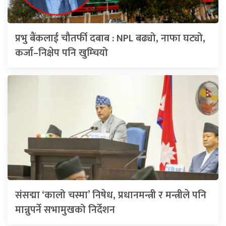
प्रभु बैंकलाई चौतर्फी दबाब : NPL बढ्यो, नाफा घट्यो,
कर्जा–निक्षेप पनि खुम्चियो
संसद्मा ‘कालो चस्मा’ निषेध, प्रधानमन्त्री र मन्त्रीले पनि
मान्नुपर्ने सभामुखको निर्देशन