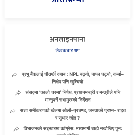
अनलाइनपाना
लेखकबाट थप
प्रभु बैंकलाई चौतर्फी दबाब : NPL बढ्यो, नाफा घट्यो, कर्जा–
निक्षेप पनि खुम्चियो
संसद्मा ‘कालो चस्मा’ निषेध, प्रधानमन्त्री र मन्त्रीले पनि
मान्नुपर्ने सभामुखको निर्देशन
सत्ता समीकरणको खेलमा ओली–प्रचण्ड, जनताको प्रश्न– राहत
र सुधार खोइ ?
विभाजनको सङ्घारमा कांग्रेस: मध्यमार्गी बाटो नखोजिए पुनः