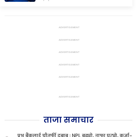
ताजा समाचार
प्रभु बैंकलाई चौतर्फी दबाब : NPL बढ्यो, नाफा घट्यो, कर्जा–