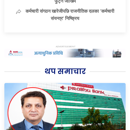
फुट्ने जोखिम
कर्मचारी संगठन खारेजीपछि राजनीतिक दलका ‘कर्मचारी
संयन्त्र’ निष्क्रिय
थप समाचार