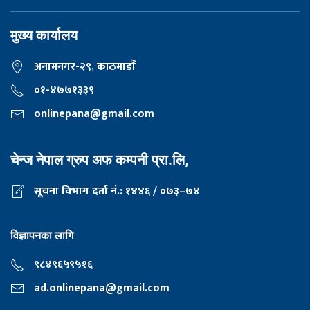
मुख्य कार्यालय
अनामनगर-२९, काठमाडाैँ
०१-४७७१३३९
onlinepana@gmail.com
चेन्ज नेपाल ग्रुप अफ कम्पनी प्रा.लि,
सूचना विभाग दर्ता नं.: १४४६ / ०७३–७४
विज्ञापनका लागि
९८४९६५९५१६
ad.onlinepana@gmail.com