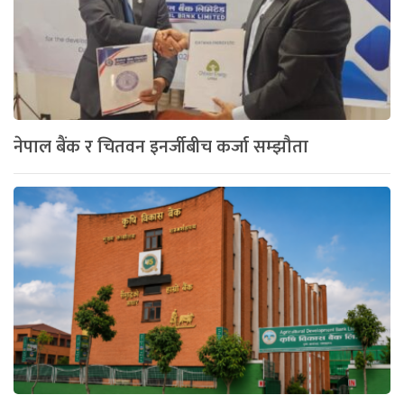
नेपाल बैंक र चितवन इनर्जीबीच कर्जा सम्झौता