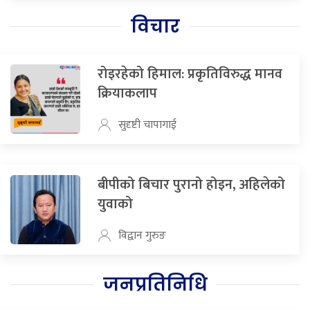
विचार
रोइरहेको हिमाल: प्रकृतिविरुद्ध मानव
क्रियाकलाप
सुदृष्टी चापागाई
बीपीको बिचार पुरानो होइन, अहिलेको
युवाको
विद्वान गुरुङ
जनप्रतिनिधि