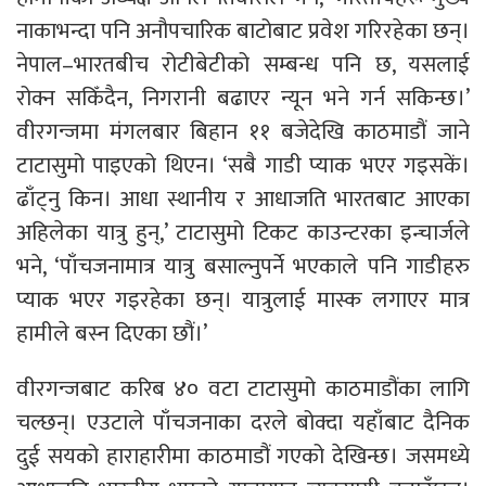
नाकाभन्दा पनि अनौपचारिक बाटोबाट प्रवेश गरिरहेका छन्।
नेपाल–भारतबीच रोटीबेटीको सम्बन्ध पनि छ, यसलाई
रोक्न सकिँदैन, निगरानी बढाएर न्यून भने गर्न सकिन्छ।’
वीरगन्जमा मंगलबार बिहान ११ बजेदेखि काठमाडौं जाने
टाटासुमो पाइएको थिएन। ‘सबै गाडी प्याक भएर गइसकें।
ढाँट्नु किन। आधा स्थानीय र आधाजति भारतबाट आएका
अहिलेका यात्रु हुन्,’ टाटासुमो टिकट काउन्टरका इन्चार्जले
भने, ‘पाँचजनामात्र यात्रु बसाल्नुपर्ने भएकाले पनि गाडीहरु
प्याक भएर गइरहेका छन्। यात्रुलाई मास्क लगाएर मात्र
हामीले बस्न दिएका छौं।’
वीरगन्जबाट करिब ४० वटा टाटासुमो काठमाडौंका लागि
चल्छन्। एउटाले पाँचजनाका दरले बोक्दा यहाँबाट दैनिक
दुई सयको हाराहारीमा काठमाडौं गएको देखिन्छ। जसमध्ये