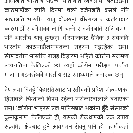
आधाजति भारतीय भएको यातायात व्यवसायी बताउँछन्।
काठमाडौंका लागि दिनमा चल्ने दर्जनजति बसले पनि
आधाजति भारतीय यात्रु बोक्छन्। वीरगन्ज र कलैयाबाट
काठमाडौं र बनेपाका लागि चल्ने २ दर्जनजति रात्रि बसमा
पनि भारतीय यात्रु हुन्छन्। वीरगन्जबाट दैनिक ३ सयजति
भारतीय काठमाडौंलगायतका सहरमा गइरहेका छन्।
सीमावतीय भारतीय राज्इ बिहारमा अहिले कोरोना संक्रमण
उच्चगतिमा फैलिएको छ। त्यहाँ कोरोना परीक्षण पर्याप्त
मात्रामा भइनरहेको भारतीय सञ्चारमाध्यमले जनाएका छन्।
नेपालमा दिनहुँ बिहारतिरबाट भारतीयको प्रवेश संक्रमणका
हिसाबले चिन्ताको विषय रहेको सरोकारवालाले बताएका
छन्। ‘कोरोना भाइरस एक मानिसबाट अर्कोमा हुँदै संसारको
कुनाकुनामा फैलिएको हो, यसको रोकथामको एक उपाय
संक्रमित क्षेत्रबाट हुने आवगमन रोक्नु पनि हो। हामीकहाँ