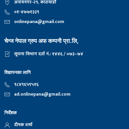
अनामनगर-२९, काठमाडाैँ
०१-४७७१३३९
onlinepana@gmail.com
चेन्ज नेपाल ग्रुप अफ कम्पनी प्रा.लि,
सूचना विभाग दर्ता नं.: १४४६ / ०७३–७४
विज्ञापनका लागि
९८४९६५९५१६
ad.onlinepana@gmail.com
निर्देशक
दीपक शर्मा