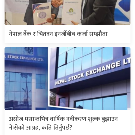
नेपाल बैंक र चितवन इनर्जीबीच कर्जा सम्झौता
असोज मसान्तभित्र वार्षिक नवीकरण शुल्क बुझाउन
नेप्सेको आग्रह, कति तिर्नुपर्छ?