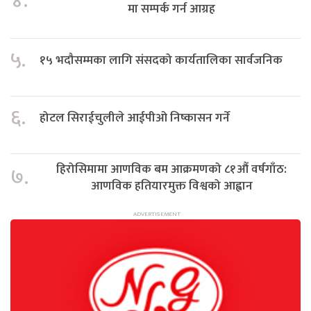
४.
मा सम्पर्क गर्न आग्रह
५.
१५ भदौसम्मका लागि संसदको कार्यतालिका सार्वजनिक
६.
होटल सिराईचुलीले आईपीओ निष्कासन गर्ने
हिरोसिमामा आणविक बम आक्रमणको ८१औं वर्षगाँठ:
७.
आणविक हतियारमुक्त विश्वको आह्वान