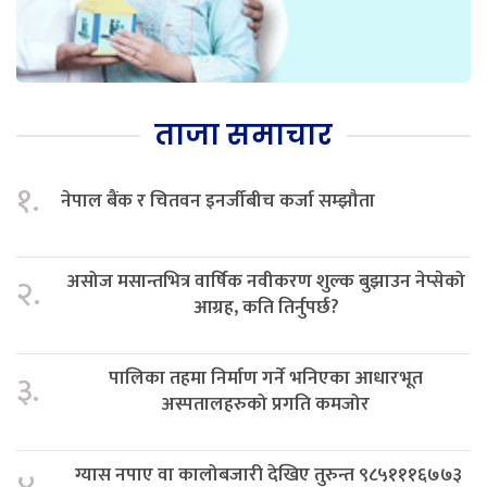
ताजा समाचार
१.
नेपाल बैंक र चितवन इनर्जीबीच कर्जा सम्झौता
असोज मसान्तभित्र वार्षिक नवीकरण शुल्क बुझाउन नेप्सेको
२.
आग्रह, कति तिर्नुपर्छ?
पालिका तहमा निर्माण गर्ने भनिएका आधारभूत
३.
अस्पतालहरुको प्रगति कमजोर
ग्यास नपाए वा कालोबजारी देखिए तुरुन्त ९८५१११६७७३