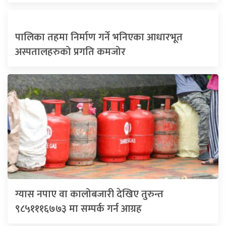
पालिका तहमा निर्माण गर्ने भनिएका आधारभूत
अस्पतालहरुको प्रगति कमजोर
ग्यास नपाए वा कालोबजारी देखिए तुरुन्त
९८५१११६७७३ मा सम्पर्क गर्न आग्रह