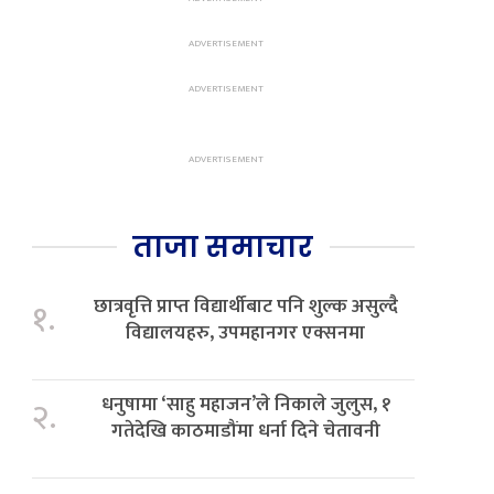
ताजा समाचार
छात्रवृत्ति प्राप्त विद्यार्थीबाट पनि शुल्क असुल्दै
१.
विद्यालयहरु, उपमहानगर एक्सनमा
धनुषामा ‘साहु महाजन’ले निकाले जुलुस, १
२.
गतेदेखि काठमाडौंमा धर्ना दिने चेतावनी