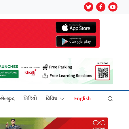
खेलकुद
भिडियो
विविध
English