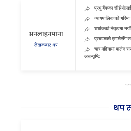
प्रभु बैंकका सीईओलाई
न्यायपालिकाको गरिमा 
शशांकको नेतृत्वमा न
अनलाइनपाना
प्रचण्डको एमालेसँग 
लेखकबाट थप
चार महिनामा बालेन सर
असन्तुष्टि
थप 