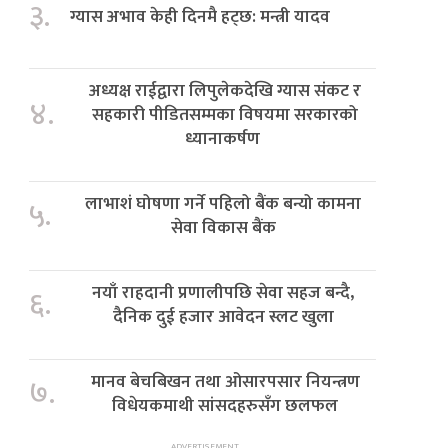
३.
ग्यास अभाव केही दिनमै हट्छ: मन्त्री यादव
अध्यक्ष राईद्वारा लिपुलेकदेखि ग्यास संकट र
४.
सहकारी पीडितसम्मका विषयमा सरकारको
ध्यानाकर्षण
लाभाशं घोषणा गर्ने पहिलो बैंक बन्यो कामना
५.
सेवा विकास बैंक
नयाँ राहदानी प्रणालीपछि सेवा सहज बन्दै,
६.
दैनिक दुई हजार आवेदन स्लट खुला
मानव बेचबिखन तथा ओसारपसार नियन्त्रण
७.
विधेयकमाथी सांसदहरुसँग छलफल