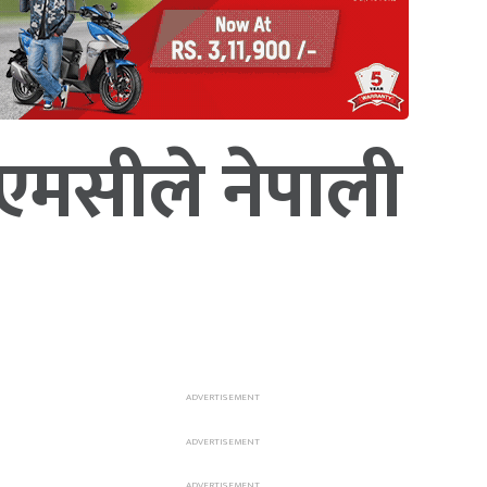
सएमसीले नेपाली