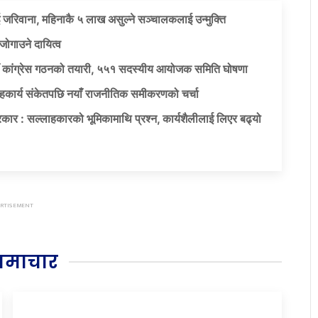
 जरिवाना, महिनाकै ५ लाख असुल्ने सञ्चालकलाई उन्मुक्ति
जोगाउने दायित्व
याँ कांग्रेस गठनको तयारी, ५५१ सदस्यीय आयोजक समिति घोषणा
सहकार्य संकेतपछि नयाँ राजनीतिक समीकरणको चर्चा
कार : सल्लाहकारको भूमिकामाथि प्रश्न, कार्यशैलीलाई लिएर बढ्यो
समाचार