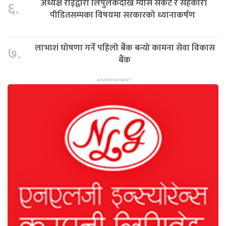
अध्यक्ष राईद्वारा लिपुलेकदेखि ग्यास संकट र सहकारी
६.
पीडितसम्मका विषयमा सरकारको ध्यानाकर्षण
लाभाशं घोषणा गर्ने पहिलो बैंक बन्यो कामना सेवा विकास
७.
बैंक