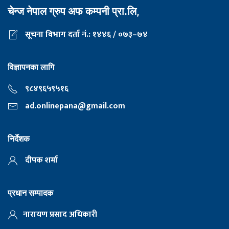
चेन्ज नेपाल ग्रुप अफ कम्पनी प्रा.लि,
सूचना विभाग दर्ता नं.: १४४६ / ०७३–७४
विज्ञापनका लागि
९८४९६५९५१६
ad.onlinepana@gmail.com
निर्देशक
दीपक शर्मा
प्रधान सम्पादक
नारायण प्रसाद अधिकारी