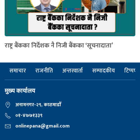
राष्ट्र बैंकका निर्देशक नै निजी बैंकका ‘सूचनादाता’
समाचार
राजनीति
अन्तरवार्ता
सम्पादकीय
टिप्पणी
मुख्य कार्यालय
अनामनगर-२९, काठमाडाैँ
०१-४७७१३३९
onlinepana@gmail.com