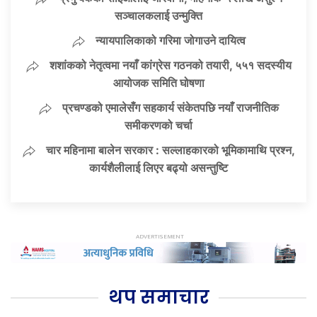
सञ्चालकलाई उन्मुक्ति
न्यायपालिकाको गरिमा जोगाउने दायित्व
शशांकको नेतृत्वमा नयाँ कांग्रेस गठनको तयारी, ५५१ सदस्यीय
आयोजक समिति घोषणा
प्रचण्डको एमालेसँग सहकार्य संकेतपछि नयाँ राजनीतिक
समीकरणको चर्चा
चार महिनामा बालेन सरकार : सल्लाहकारको भूमिकामाथि प्रश्न,
कार्यशैलीलाई लिएर बढ्यो असन्तुष्टि
थप समाचार