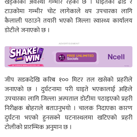
खड्काको अवस्था गम्भीर रहेको छ । घाइतेको ढाड र
टाउकोमा गम्भीर चोट लागेकाले थप उपचारका लागि
कैलाली पठाउने तयारी भएको जिल्ला स्वास्थ्य कार्यालय
डोटीले जनाएको छ ।
जीप सडकदेखि करिब १०० मिटर तल खसेको प्रहरीले
जनाएको छ । दुर्घटनामा परी घाइते भएकालाई अहिले
उपचारका लागि जिल्ला अस्पताल डोटीमा पठाइएको प्रहरी
निरीक्षक बोहराले बताउनुभयो । चालक निदाएका कारण
दुर्घटना भएको हुनसक्ने घटनास्थलमा खटिएको प्रहरी
टोलीको प्रारम्भिक अनुमान छ ।