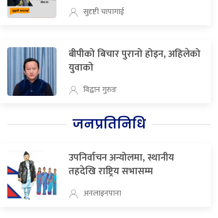
सुदृष्टी चापागाई
बीपीको बिचार पुरानो होइन, अहिलेको
युवाको
विद्वान गुरुङ
जनप्रतिनिधि
उपनिर्वाचन अन्योलमा, स्थानीय
तहदेखि राष्ट्रिय सभासम्म
अनलाइनपाना