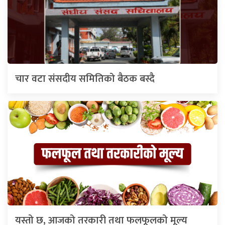
चार वटा संसदीय समितिको बैठक बस्दै
यस्तो छ, आजको तरकारी तथा फलफूलको मूल्य