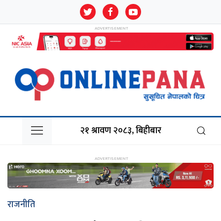
२१ श्रावण २०८३, बिहीबार
राजनीति