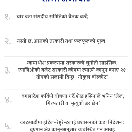
१.
चार वटा संसदीय समितिको बैठक बस्दै
२.
यस्तो छ, आजको तरकारी तथा फलफूलको मूल्य
न्यायाधीश प्रकरणमा सरकारको चुनौती साहसिक,
३.
एनजिओको बजेट सरकारी कोषमा ल्याउने कानुन बनाए २१
तोपको सलामी दिन्छु : गोकुल बाँस्कोटा
बंगलादेश फर्किने घोषणा गर्दै शेख हसिनाले भनिन ‘जेल,
४.
गिरफ्तारी वा मृत्युको डर छैन’
काठमाडौंमा होटेल–रेष्टुरेन्टलाई प्रशासनको कडा निर्देशन :
५.
धुम्रपान क्षेत्र कानुनअनुसार व्यवस्थित गर्न आग्रह