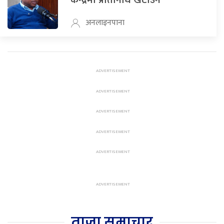
केन्द्रमा प्रतिनिधि खटाउने
अनलाइनपाना
ताजा समाचार