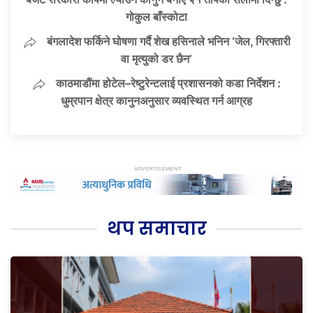
गोकुल बाँस्कोटा
बंगलादेश फर्किने घोषणा गर्दै शेख हसिनाले भनिन ‘जेल, गिरफ्तारी
वा मृत्युको डर छैन’
काठमाडौंमा होटेल–रेष्टुरेन्टलाई प्रशासनको कडा निर्देशन :
धुम्रपान क्षेत्र कानुनअनुसार व्यवस्थित गर्न आग्रह
थप समाचार