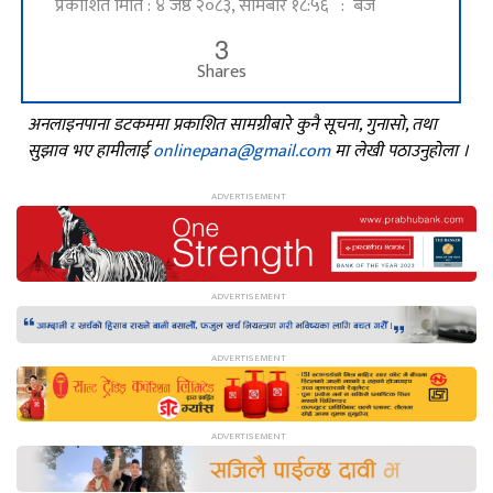
प्रकाशित मिति : ४ जेष्ठ २०८३, सोमबार १८:५६ : बजे
3
Shares
अनलाइनपाना डटकममा प्रकाशित सामग्रीबारे कुनै सूचना, गुनासो, तथा
सुझाव भए हामीलाई
onlinepana@gmail.com
मा लेखी पठाउनुहोला ।