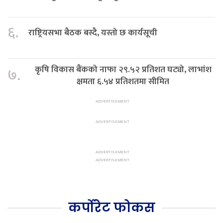
६.
राष्ट्रियसभा बैठक बस्दै, यस्तो छ कार्यसूची
कृषि विकास बैंकको नाफा २९.५२ प्रतिशत घट्यो, लाभांश
७.
क्षमता ६.५४ प्रतिशतमा सीमित
कर्पोरेट फोकस