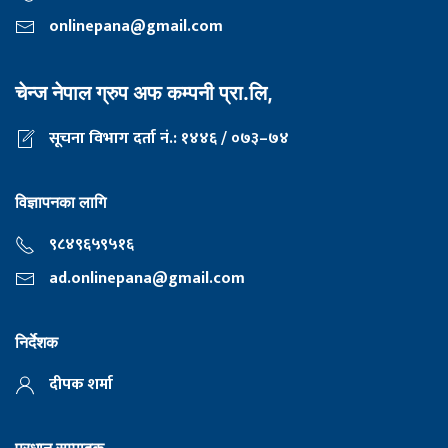
onlinepana@gmail.com
चेन्ज नेपाल ग्रुप अफ कम्पनी प्रा.लि,
सूचना विभाग दर्ता नं.: १४४६ / ०७३–७४
विज्ञापनका लागि
९८४९६५९५१६
ad.onlinepana@gmail.com
निर्देशक
दीपक शर्मा
प्रधान सम्पादक