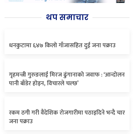
थप समाचार
धनकुटामा ६४७ किलो गाँजासहित दुई जना पक्राउ
गृहमन्त्री गुरुङलाई मिरज ढुंगानाको जवाफ : ‘आन्दोलन
पानी बाँडेर होइन, विचारले चल्छ’
रकम ठगी गरी वैदेशिक रोजगारीमा पठाइदिने भन्दै चार
जना पक्राउ