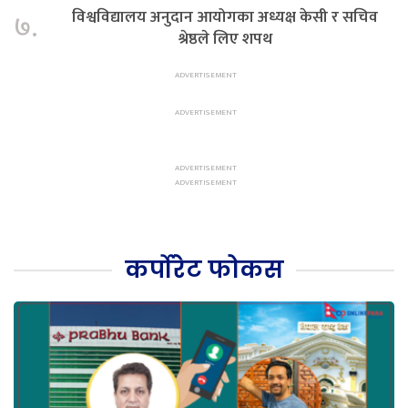
विश्वविद्यालय अनुदान आयोगका अध्यक्ष केसी र सचिव
७.
श्रेष्ठले लिए शपथ
कर्पोरेट फोकस