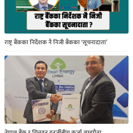
राष्ट्र बैंकका निर्देशक नै निजी बैंकका ‘सूचनादाता’
नेपाल बैंक र चितवन इनर्जीबीच कर्जा सम्झौता