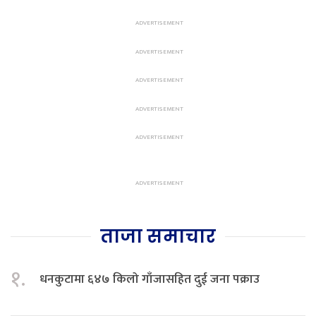
ताजा समाचार
१.
धनकुटामा ६४७ किलो गाँजासहित दुई जना पक्राउ