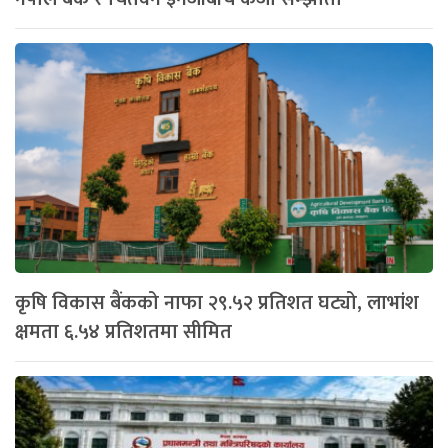
कृषि विकास बैंकको नाफा २९.५२ प्रतिशत घट्यो, लाभांश
क्षमता ६.५४ प्रतिशतमा सीमित