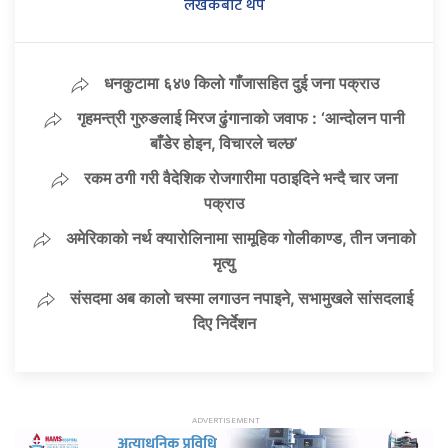
लेखकबाट थप
धनकुटामा ६४७ किलो गाँजासहित दुई जना पक्राउ
गृहमन्त्री गुरुङलाई मिरज ढुंगानाको जवाफ : ‘आन्दोलन पानी
बाँडेर होइन, विचारले चल्छ’
रकम ठगी गरी वैदेशिक रोजगारीमा पठाइदिने भन्दै चार जना
पक्राउ
अमेरिकाको नर्थ क्यारोलिनामा सामूहिक गोलीकाण्ड, तीन जनाको
मृत्यु
संसदमा अब कालो चस्मा लगाउन नपाइने, सभामुखले सांसदलाई
दिए निर्देशन