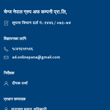
चेन्ज नेपाल ग्रुप अफ कम्पनी प्रा.लि,
सूचना विभाग दर्ता नं.: १४४६ / ०७३–७४
विज्ञापनका लागि
९८४९६५९५१६
ad.onlinepana@gmail.com
निर्देशक
दीपक शर्मा
प्रधान सम्पादक
नारायण प्रसाद अधिकारी