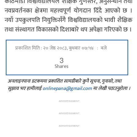
काठमाडौं विश्वविद्यालयले शैक्षिक गुणस्तर, अनुसन्धान तथा
नवप्रवर्तनका क्षेत्रमा महत्त्वपूर्ण योगदान दिँदै आएको छ ।
नयाँ उपकुलपति नियुक्तिसँगै विश्वविद्यालयको भावी शैक्षिक
तथा संस्थागत विकासको दिशाबारे थप अपेक्षा गरिएको छ ।
प्रकाशित मिति : २० जेष्ठ २०८३, बुधबार ०७:५४ : बजे
3
Shares
अनलाइनपाना डटकममा प्रकाशित सामग्रीबारे कुनै सूचना, गुनासो, तथा
सुझाव भए हामीलाई
onlinepana@gmail.com
मा लेखी पठाउनुहोला ।