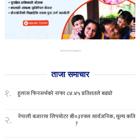
ताजा समाचार
१.
हुलास फिनसर्भको नाफा ८४.४५ प्रतिशतले बढ्यो
नेपाली बजारमा लिपमोटर बी०३एक्स सार्वजनिक, मूल्य कति
२.
?