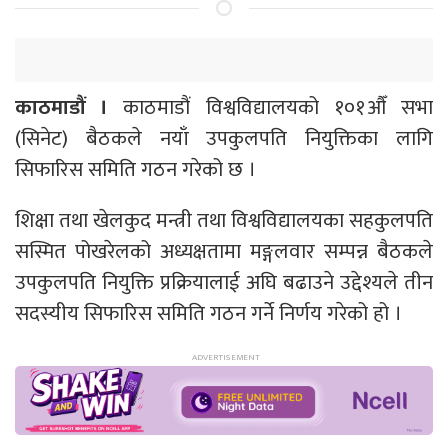
काठमाडौं ।
काठमाडौं विश्वविद्यालयको १०१औँ सभा
(सिनेट) बैठकले नयाँ उपकुलपति नियुक्तिका लागि
सिफारिस समिति गठन गरेको छ ।
शिक्षा तथा खेलकुद मन्त्री तथा विश्वविद्यालयका सहकुलपति
सस्मित पोखरेलको अध्यक्षतामा मङ्गलवार सम्पन्न बैठकले
उपकुलपति नियुक्ति प्रक्रियालाई अघि बढाउने उद्देश्यले तीन
सदस्यीय सिफारिस समिति गठन गर्ने निर्णय गरेको हो ।