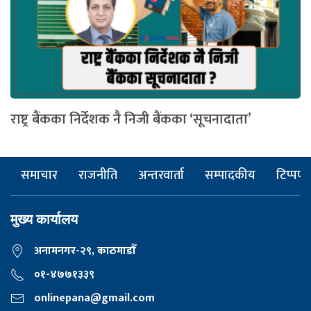
राष्ट्र बैंकका निर्देशक नै निजी बैंकका ‘सूचनादाता’
समाचार
राजनीति
अन्तरवार्ता
सम्पादकीय
टिप्पणी
मुख्य कार्यालय
अनामनगर-२९, काठमाडाैँ
०१-४७७१३३९
onlinepana@gmail.com