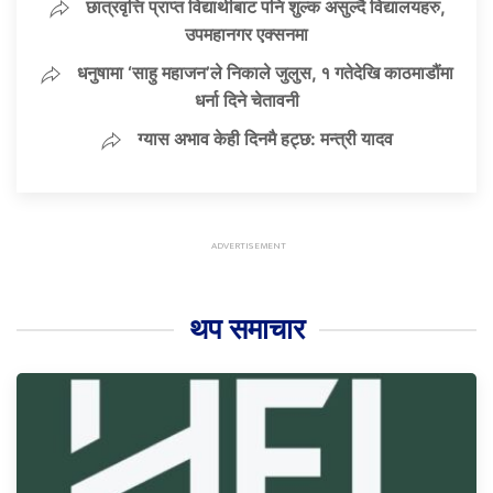
छात्रवृत्ति प्राप्त विद्यार्थीबाट पनि शुल्क असुल्दै विद्यालयहरु,
उपमहानगर एक्सनमा
धनुषामा ‘साहु महाजन’ले निकाले जुलुस, १ गतेदेखि काठमाडौंमा
धर्ना दिने चेतावनी
ग्यास अभाव केही दिनमै हट्छ: मन्त्री यादव
थप समाचार