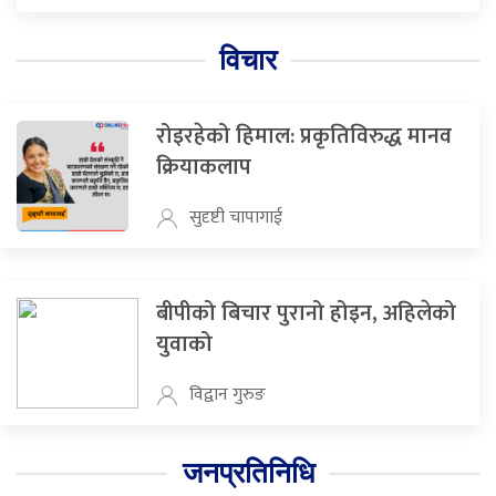
विचार
रोइरहेको हिमाल: प्रकृतिविरुद्ध मानव
क्रियाकलाप
सुदृष्टी चापागाई
बीपीको बिचार पुरानो होइन, अहिलेको
युवाको
विद्वान गुरुङ
जनप्रतिनिधि