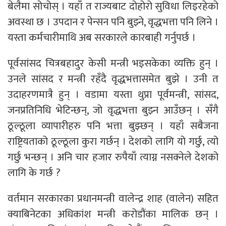
बेलैमा सोचोस् । यहाँ त राज्यबाट दोहोरो सुविधा लिइरहेको
अवस्था छ । उपदान र पेन्सन पनि बुझ्ने, वृद्धभत्ता पनि लिने ।
यस्ता कर्मचारीमाथि अब सरकारले कारबाही गर्नुपर्छ ।
पूर्वसांसद चित्रबहादुर केसी मन्त्री भइसकेका व्यक्ति हुन् ।
उनले सांसद र मन्त्री रहँदै वृद्धभत्तासमेत बुझे । उनी त
उदाहरणमात्रै हुन् । वडामा यस्ता थुप्रा पूर्वमन्त्री, सांसद,
जनप्रतिनिधि भेटिन्छन्, जो वृद्धभत्ता बुझ्न आउँछन् । सँगै
ठूल्ठूला व्यापारीहरु पनि भत्ता बुझ्छन् । यहाँ सबैजना
राष्ट्रियताको ठूल्ठूला कुरा गर्छन् । देशको लागि यो गर्छु, त्यो
गर्छु भन्छन् । अनि चार हजार रुपैयाँ त्याग्न नसक्नेले देशको
लागि के गर्छ ?
वर्तमान सरकारका प्रधानमन्त्री वालेन्द्र शाह (वालेन) सहित
क्याबिनेटका अधिकांश मन्त्री करोडौंका मालिक छन् ।