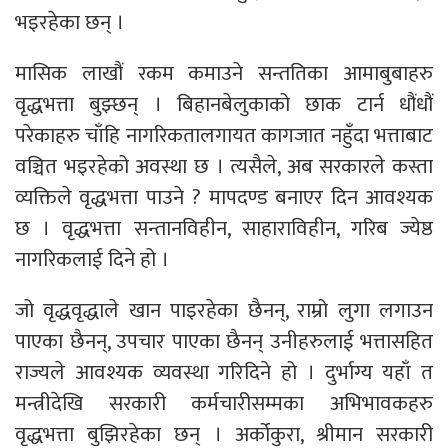
भइरहेका छन् ।
मासिक लाखौं रकम कमाउने सन्ततिका आमाबुबाहरु
वृद्धभत्ता बुझ्छन् । बिहानबेलुकाको छाक टार्न धौंधौं
परेकाहरु चाँहि नागरिकतालगायत कागजात नहुँदा भत्ताबाट
वञ्चित भइरहेको अवस्था छ । त्यसैले, अब सरकारले कस्ता
व्यक्तिले वृद्धभत्ता पाउने ? मापदण्ड बनाएर दिन आवश्यक
छ । वृद्धभत्ता सन्तानविहीन, साहाराविहीन, गरिब ज्येष्ठ
नागरिकलाई दिने हो ।
जो वृद्धवृद्धाले खान पाइरहेका छैनन्, राम्रो लुगा लगाउन
पाएका छैनन्, उपचार पाएका छैनन् उनीहरुलाई भत्तासहित
राज्यले आवश्यक व्यवस्था गरिदिने हो । दुर्भाग्य यहाँ त
मन्त्रीदेखि सरकारी कर्मचारीसम्मका अभिभावकहरु
वृद्धभत्ता बुझिरहेका छन् । अर्कोकुरा, श्रीमान सरकारी