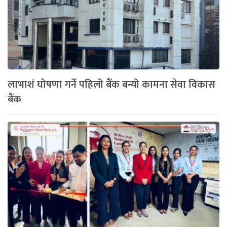
लाभाशं घोषणा गर्ने पहिलो बैंक बन्यो कामना सेवा विकास
बैंक