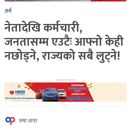
अर्थ
नेतादेखि कर्मचारी,
जनतासम्म एउटैः आफ्नो केही
नछोड्ने, राज्यको सबै लुट्ने!
रुषा थापा