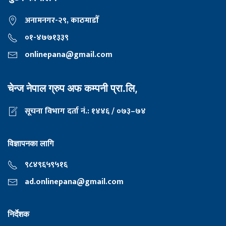
अनामनगर-२९, काठमाडाैँ
०१-४७७१३३९
onlinepana@gmail.com
चेन्ज नेपाल ग्रुप अफ कम्पनी प्रा.लि,
सूचना विभाग दर्ता नं.: १४४६ / ०७३–७४
विज्ञापनका लागि
९८४९६५९५१६
ad.onlinepana@gmail.com
निर्देशक