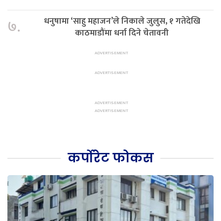
धनुषामा ‘साहु महाजन’ले निकाले जुलुस, १ गतेदेखि
७.
काठमाडौंमा धर्ना दिने चेतावनी
कर्पोरेट फोकस