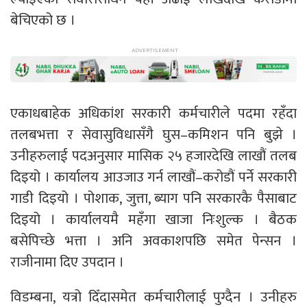
बेचिएको छ ।
एकाधबाहेक अधिकांश सरकारी कर्मचारीले पदमा रहँदा
तलबभत्ता र सेवासुविधासँगै घुस–कमिशन पनि बुझे ।
उनीहरुलाई पदअनुसार मासिक २५ हजारदेखि लाखौं तलब
दिइयो । कार्यालय आउजाउ गर्न लाखौं–करोडौं पर्ने सरकारी
गाडी दिइयो । पोशाक, जुत्ता, ब्याग पनि सरकारकै पैसाबाट
दिइयो । कार्यालयमै महँगा खाजा निःशुल्क । बैठक
बसेपिच्छे भत्ता । अनि अवकाशपछि समेत पेन्सन ।
राजीनामा दिए उपदान ।
विडम्बना, यत्रो दिँदासमेत कर्मचारीलाई पुग्दैन । उनीहरु