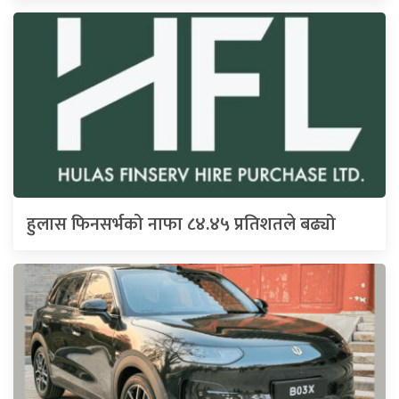
हुलास फिनसर्भको नाफा ८४.४५ प्रतिशतले बढ्यो