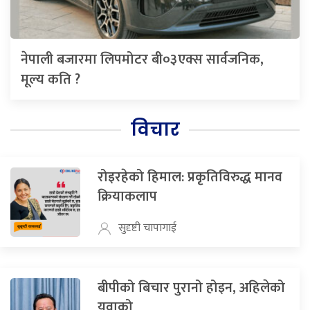
नेपाली बजारमा लिपमोटर बी०३एक्स सार्वजनिक,
मूल्य कति ?
विचार
रोइरहेको हिमाल: प्रकृतिविरुद्ध मानव
क्रियाकलाप
सुदृष्टी चापागाई
बीपीको बिचार पुरानो होइन, अहिलेको
युवाको