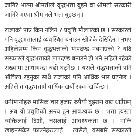
जागिरे भएमा श्रीमतीले वृद्धभत्ता बुझ्ने वा श्रीमती सरकारी
जागिरे भएमा श्रीमानले भत्ता बुझ्छन् ।
राज्यको पाए किन नलिने ? प्रवृत्ति मौलाएको छ । सरकारले
पनि वृद्धभत्तालाई व्यवस्थित बनाउन खोजेकै देखिँदैन । नभए
अहिलेसम्म किन वृद्धभत्ताको मापदण्ड नबनाएको ? यदि
सरकारले वृद्धभत्ताको मापदण्ड बनाउने हो भने अहिले रहेको
संख्यामा आधाभन्दा बढी घट्नेछ । यसले वृद्धभत्ताको पनि
औचित्य रहनुका साथै राज्यको पनि आर्थिक भार घट्नेछ ।
अहिले त वृद्धभत्तामै वार्षिक खर्बौ रकम खर्चिन्छ ।
धनीमानीहरु मासिक चार हजार रुपैयाँ बुझ्छन् वडा धाउँछन्
। अब यो प्रवृत्तिको अन्त्य हुन आवश्यक छ । भत्ता त्यस्ता
व्यक्तिलाई दिऔं, जसलाई आवश्यकता छ । नाकि
खाइनसकेर फाल्नेहरुलाई । त्यसैले, यसबारे सरकारले