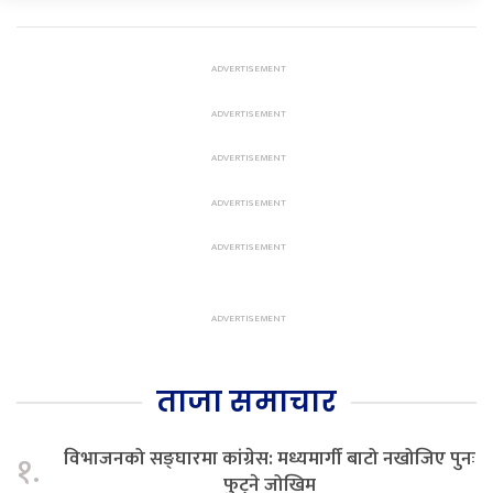
ताजा समाचार
विभाजनको सङ्घारमा कांग्रेस: मध्यमार्गी बाटो नखोजिए पुनः
१.
फुट्ने जोखिम