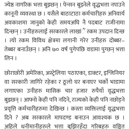
ज्येष्ठ नागरिक भत्ता बुझ्छन् । पेन्सन बुझ्नेले वृद्धभत्ता नपाउने
कानूनी व्यवस्था छ । यसैले बाठाटाठा कर्मचारीहरु अनिवार्य
अवकाशमा जानुको केही समयअघि नै पदबाट राजीनामा
दिन्छन् । उनीहरुलाई सरकारले लाखांैं रकम उपदान दिन्छ
। त्यो रकम विविध क्षेत्रमा लगानी गरेर उनीहरु दोब्बर–
तेब्बर बनाउँछन् । अनि ७० वर्ष पुगेपछि वडामा पुग्छन् भत्ता
लिन ।
छोराछोरी अमेरिका, अस्ट्रेलिया पठाएका, डाक्टर, इन्जिनियर
वा सरकारी जागिरे रहेका र ठूलो घर बनाएर चर्को भाडामा
लगाएका उनीहरु मासिक चार हजार रुपैयाँ वृद्धभत्ता
बुझ्छन् । आफ्नो केही पनि नदिने, राज्यको केही पनि नछोड्ने
प्रवृत्ति कर्मचारीहरुमा देखिन्छ । कस्ता व्यक्तिलाई वृद्धभत्ता
दिने ? अब सरकारले मापदण्ड बनाउन आवश्यक छ ।
अहिले धनीमानीहरुले भत्ता बुझिरहँदा गरिबहरु वञ्चित