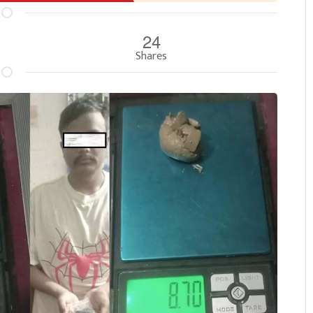
24
Shares