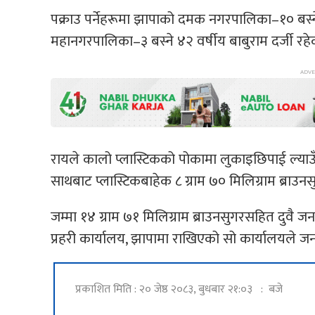
पक्राउ पर्नेहरूमा झापाको दमक नगरपालिका–१० बस्न
महानगरपालिका–३ बस्ने ४२ वर्षीय बाबुराम दर्जी रहे
रायले कालो प्लास्टिकको पोकामा लुकाइछिपाई ल्याउँदै
साथबाट प्लास्टिकबाहेक ८ ग्राम ७० मिलिग्राम ब्राउन
जम्मा १४ ग्राम ७१ मिलिग्राम ब्राउनसुगरसहित दुवै 
प्रहरी कार्यालय, झापामा राखिएको सो कार्यालयले 
प्रकाशित मिति : २० जेष्ठ २०८३, बुधबार २१:०३ : बजे