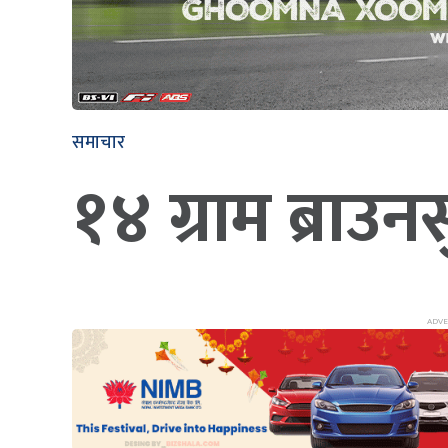
समाचार
१४ ग्राम ब्राउ