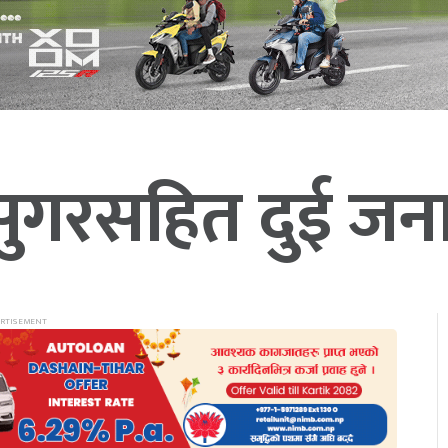
नसुगरसहित दुई जना