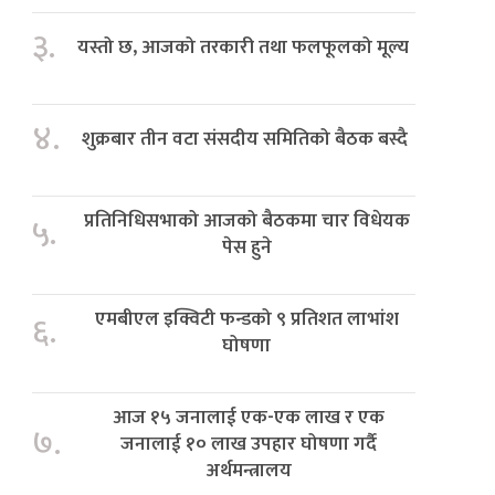
३.
यस्तो छ, आजको तरकारी तथा फलफूलको मूल्य
४.
शुक्रबार तीन वटा संसदीय समितिको बैठक बस्दै
प्रतिनिधिसभाको आजको बैठकमा चार विधेयक
५.
पेस हुने
एमबीएल इक्विटी फन्डको ९ प्रतिशत लाभांश
६.
घोषणा
आज १५ जनालाई एक-एक लाख र एक
७.
जनालाई १० लाख उपहार घोषणा गर्दै
अर्थमन्त्रालय