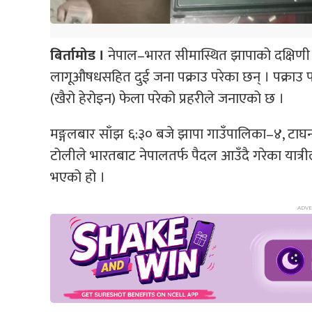
बिर्तामोड ।
नेपाल–भारत सीमास्थित झापाको दक्षिणी सी
लागूऔषधसहित दुई जना पक्राउ परेका छन् । पक्राउ प
(खैरो हेरोइन) फेला परेको प्रहरीले जनाएको छ ।
मङ्गलबार साँझ ६:३० बजे झापा गाउँपालिका–४, टाघनडु
टोलीले भारतबाट नेपालतर्फ पैदल आउँदै गरेका यात्री
भएको हो ।