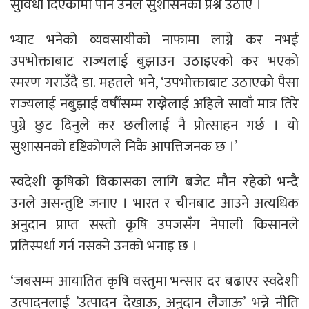
सुविधा दिएकोमा पनि उनले सुशासनको प्रश्न उठाए ।
भ्याट भनेको व्यवसायीको नाफामा लाग्ने कर नभई
उपभोक्ताबाट राज्यलाई बुझाउन उठाइएको कर भएको
स्मरण गराउँदै डा. महतले भने, ‘उपभोक्ताबाट उठाएको पैसा
राज्यलाई नबुझाई वर्षौंसम्म राख्नेलाई अहिले सावाँ मात्र तिरे
पुग्ने छुट दिनुले कर छलीलाई नै प्रोत्साहन गर्छ । यो
सुशासनको दृष्टिकोणले निकै आपत्तिजनक छ ।’
स्वदेशी कृषिको विकासका लागि बजेट मौन रहेको भन्दै
उनले असन्तुष्टि जनाए । भारत र चीनबाट आउने अत्यधिक
अनुदान प्राप्त सस्तो कृषि उपजसँग नेपाली किसानले
प्रतिस्पर्धा गर्न नसक्ने उनको भनाइ छ ।
‘जबसम्म आयातित कृषि वस्तुमा भन्सार दर बढाएर स्वदेशी
उत्पादनलाई ’उत्पादन देखाऊ, अनुदान लैजाऊ’ भन्ने नीति