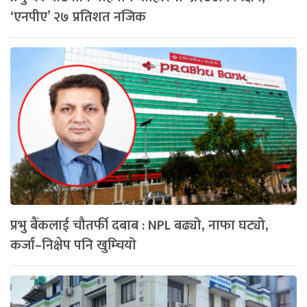
‘एनपीए’ २७ प्रतिशत नजिक
प्रभु बैंकलाई चौतर्फी दबाब : NPL बढ्यो, नाफा घट्यो,
कर्जा–निक्षेप पनि खुम्चियो