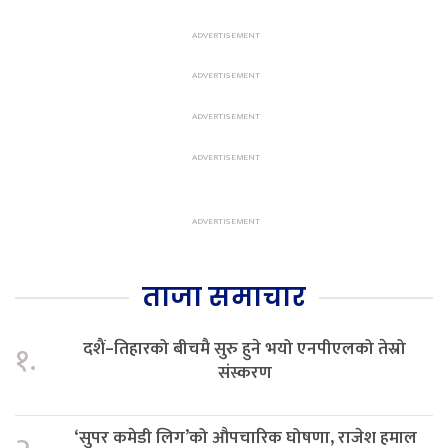
ताजा समाचार
दशैं–तिहारको बीचमै सुरु हुने भयो एनपीएलको तेस्रो
१.
संस्करण
‘सुपर कमेडी लिग’को औपचारिक घोषणा, राजेश हमाल