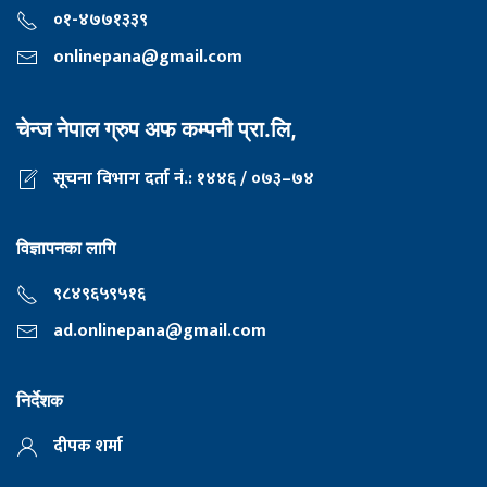
०१-४७७१३३९
onlinepana@gmail.com
चेन्ज नेपाल ग्रुप अफ कम्पनी प्रा.लि,
सूचना विभाग दर्ता नं.: १४४६ / ०७३–७४
विज्ञापनका लागि
९८४९६५९५१६
ad.onlinepana@gmail.com
निर्देशक
दीपक शर्मा