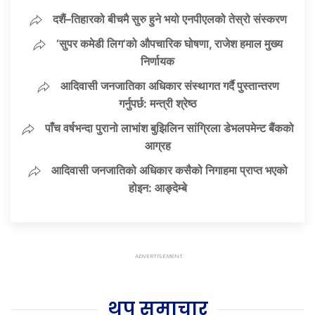
दशैं–तिहारको बीचमै सुरु हुने भयो एनपीएलको तेस्रो संस्करण
‘सुपर कमेडी लिग’को औपचारिक घोषणा, राजेश हमाल मुख्य
निर्णायक
आदिवासी जनजातिका अधिकार संस्थागत गर्दै पुस्तान्तरण
गर्नुपर्छ: मन्त्री श्रेष्ठ
पाँच वर्षभन्दा पुरानो लाभांश बुझिलिन सांग्रिला डेभलपमेन्ट बैंकको
आग्रह
आदिवासी जनजातिको अधिकार कसैको निगाहमा प्राप्त भएको
होइन: आङ्देम्बे
थप समाचार