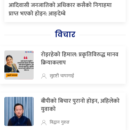
आदिवासी जनजातिको अधिकार कसैको निगाहमा
प्राप्त भएको होइन: आङ्देम्बे
विचार
रोइरहेको हिमाल: प्रकृतिविरुद्ध मानव
क्रियाकलाप
सुदृष्टी चापागाई
बीपीको बिचार पुरानो होइन, अहिलेको
युवाको
विद्वान गुरुङ