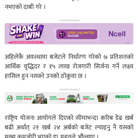
नभएको दाबी गरे ।
अहिलेकै अवस्थामा बजेटले निर्धारण गरेको ७ प्रतिशतको
आर्थिक वृद्धिदर र १५ लाख रोजगारी सिर्जना गर्ने लक्ष्य
हासिल हुन नसक्ने उनको ठोकुवा छ ।
राष्ट्रिय योजना आयोगले दिएको सीमाभन्दा करिब डेढ खर्ब
बढी अर्थात् २१ खर्ब २४ अर्बको बजेट ल्याइनु नै यसको
मुख्य कमजोरी भएको डा. महतले औंल्याए ।