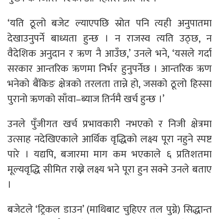
‘यति ठूलो बजेट ल्याएपछि स्रोत पनि त्यही अनुपातमा
देखाउनुपर्ने बाध्यता हुन्छ । न राजस्व त्यति उठ्छ, न
वैदेशिक अनुदान र ऋण नै आउँछ,’ उनले भने, ‘यसले गर्दा
सरकार आन्तरिक ऋणमा निर्भर हुनुपर्नेछ । आन्तरिक ऋण
भनेको बैंकिङ क्षेत्रको तरलता तान्ने हो, जसको ठूलो हिस्सा
पुरानो ऋणको साँवा–ब्याज तिर्नमै खर्च हुन्छ ।’
उनले पुँजीगत खर्च प्रभावकारी नभएको र निजी क्षेत्रमा
उत्साह नदेखिएकाले आर्थिक वृद्धिको लक्ष्य पूरा नहुने स्पष्ट
पारे । यद्यपि, बजारमा माग कम भएकाले ६ प्रतिशतमा
मूल्यवृद्धि सीमित राख्ने लक्ष्य भने पूरा हुन सक्ने उनले बताए
।
बजेटले ‘ट्रिकल डाउन’ (माथिबाट चुहिएर तल पुग्ने) सिद्धान्त