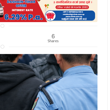
6
Shares