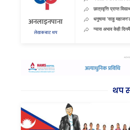
छात्रवृत्ति प्राप्त विद
अनलाइनपाना
धनुषामा ‘साहु महाजन’ल
ग्यास अभाव केही दिनमै
लेखकबाट थप
थप 