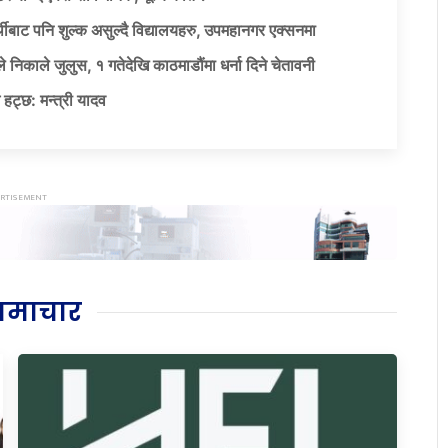
्यार्थीबाट पनि शुल्क असुल्दै विद्यालयहरु, उपमहानगर एक्सनमा
े निकाले जुलुस, १ गतेदेखि काठमाडौंमा धर्ना दिने चेतावनी
 हट्छ: मन्त्री यादव
समाचार