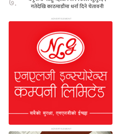
७.
गतेदेखि काठमाडौंमा धर्ना दिने चेतावनी