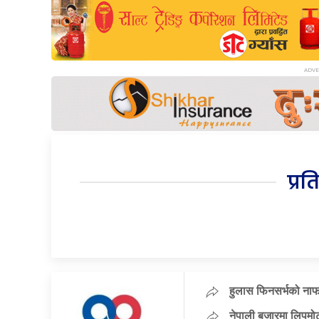
प्रत
हुलास फिनसर्भको नाफ
नेपाली बजारमा लिपमोट