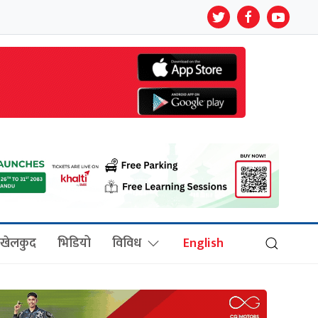
खेलकुद
भिडियो
विविध
English