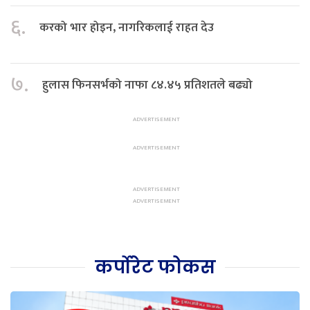
६.
करको भार होइन, नागरिकलाई राहत देउ
७.
हुलास फिनसर्भको नाफा ८४.४५ प्रतिशतले बढ्यो
कर्पोरेट फोकस