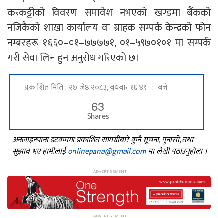
करकट्टीको विवरण समावेश नभएको खण्डमा बैंकको
नजिकैको शाखा कार्यालय वा ग्राहक सम्पर्क केन्द्रको फोन
नम्बरहरू १६६०–०१–७७७७१, ०१–५९७०१०१ मा सम्पर्क
गरी सेवा लिन हुन अनुरोध गरिएको छ।
प्रकाशित मिति : २७ जेष्ठ २०८३, बुधबार १६:४९ : बजे
63
Shares
अनलाइनपाना डटकममा प्रकाशित सामग्रीबारे कुनै सूचना, गुनासो, तथा
सुझाव भए हामीलाई
onlinepana@gmail.com
मा लेखी पठाउनुहोला ।