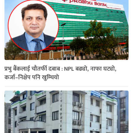
प्रभु बैंकलाई चौतर्फी दबाब : NPL बढ्यो, नाफा घट्यो,
कर्जा–निक्षेप पनि खुम्चियो