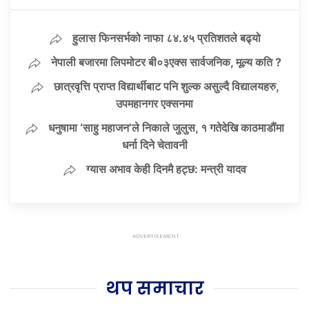
हुलास फिनसर्भको नाफा ८४.४५ प्रतिशतले बढ्यो
नेपाली बजारमा लिपमोटर बी०३एक्स सार्वजनिक, मूल्य कति ?
छात्रवृत्ति प्राप्त विद्यार्थीबाट पनि शुल्क असुल्दै विद्यालयहरु,
उपमहानगर एक्सनमा
धनुषामा ‘साहु महाजन’ले निकाले जुलुस, १ गतेदेखि काठमाडौंमा
धर्ना दिने चेतावनी
ग्यास अभाव केही दिनमै हट्छ: मन्त्री यादव
थप समाचार