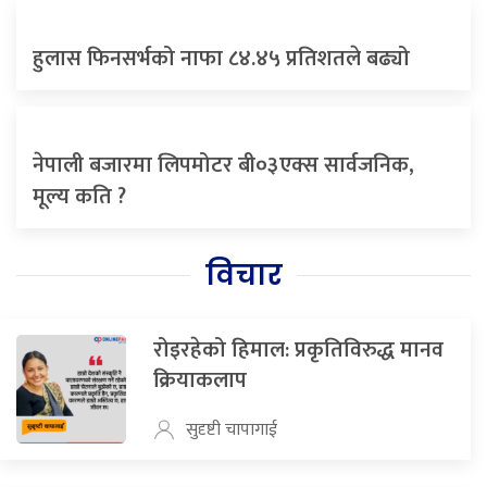
हुलास फिनसर्भको नाफा ८४.४५ प्रतिशतले बढ्यो
नेपाली बजारमा लिपमोटर बी०३एक्स सार्वजनिक,
मूल्य कति ?
विचार
रोइरहेको हिमाल: प्रकृतिविरुद्ध मानव
क्रियाकलाप
सुदृष्टी चापागाई