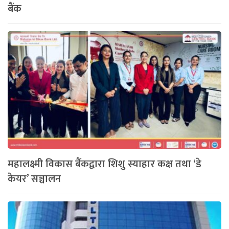
बैंक
महालक्ष्मी विकास बैंकद्वारा शिशु स्याहार कक्ष तथा ‘डे
केयर’ सञ्चालन