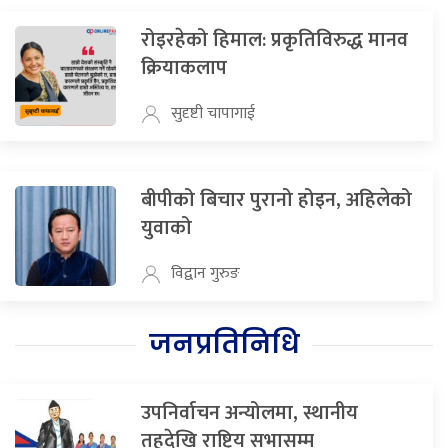
रोइरहेको हिमाल: प्रकृतिविरुद्ध मानव
क्रियाकलाप
सुदृष्टी चापागाई
बीपीको बिचार पुरानो होइन, अहिलेको
युवाको
विद्वान गुरुङ
जनप्रतिनिधि
उपनिर्वाचन अन्योलमा, स्थानीय
तहदेखि राष्ट्रिय सभासम्म