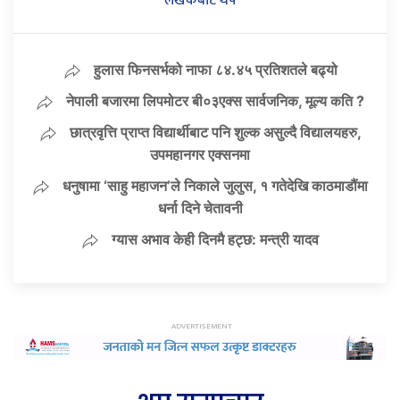
लेखकबाट थप
हुलास फिनसर्भको नाफा ८४.४५ प्रतिशतले बढ्यो
नेपाली बजारमा लिपमोटर बी०३एक्स सार्वजनिक, मूल्य कति ?
छात्रवृत्ति प्राप्त विद्यार्थीबाट पनि शुल्क असुल्दै विद्यालयहरु,
उपमहानगर एक्सनमा
धनुषामा ‘साहु महाजन’ले निकाले जुलुस, १ गतेदेखि काठमाडौंमा
धर्ना दिने चेतावनी
ग्यास अभाव केही दिनमै हट्छ: मन्त्री यादव