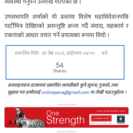
व्यवस्था गर्नुपर्ने उल्लेख गरिएको छ ।
उपसभापति शर्माको यो प्रस्ताव विशेष महाधिवेशनपछि
पार्टीभित्र देखिएको असन्तुष्टि अन्त्य गर्दै संवाद, सहकार्य र
एकताको आधार तयार गर्ने प्रयासका रूपमा थियो ।
प्रकाशित मिति : ३१ जेष्ठ २०८३, आईतवार ०७:५५ : बजे
54
Shares
अनलाइनपाना डटकममा प्रकाशित सामग्रीबारे कुनै सूचना, गुनासो, तथा
सुझाव भए हामीलाई
onlinepana@gmail.com
मा लेखी पठाउनुहोला ।