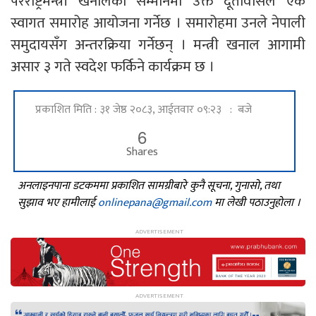
परराष्ट्रमन्त्री खनालको सम्मानमा उक्त दूतावासले एक
स्वागत समारोह आयोजना गर्नेछ । समारोहमा उनले नेपाली
समुदायसँग अन्तरक्रिया गर्नेछन् । मन्त्री खनाल आगामी
असार ३ गते स्वदेश फर्किने कार्यक्रम छ ।
प्रकाशित मिति : ३१ जेष्ठ २०८३, आईतवार ०९:२३ : बजे
6
Shares
अनलाइनपाना डटकममा प्रकाशित सामग्रीबारे कुनै सूचना, गुनासो, तथा
सुझाव भए हामीलाई
onlinepana@gmail.com
मा लेखी पठाउनुहोला ।