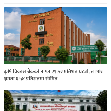
कृषि विकास बैंकको नाफा २९.५२ प्रतिशत घट्यो, लाभांश
क्षमता ६.५४ प्रतिशतमा सीमित