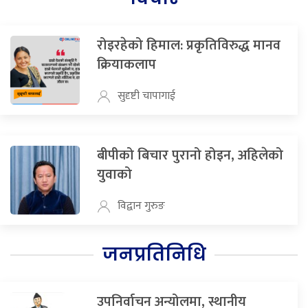
रोइरहेको हिमाल: प्रकृतिविरुद्ध मानव
क्रियाकलाप
सुदृष्टी चापागाई
बीपीको बिचार पुरानो होइन, अहिलेको
युवाको
विद्वान गुरुङ
जनप्रतिनिधि
उपनिर्वाचन अन्योलमा, स्थानीय