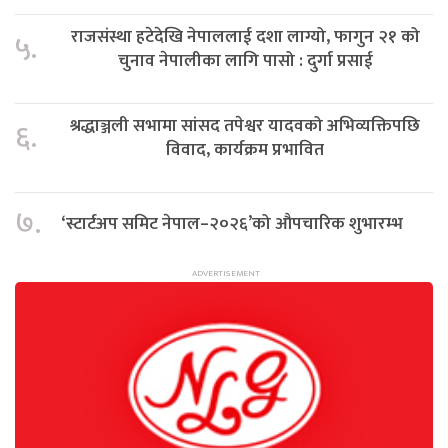
राजसंस्था हटेदेखि नेपाललाई दशा लाग्यो, फागुन २१ को
५.
चुनाव नेपालीका लागि पासो : दुर्गा प्रसाई
श्रद्धाञ्जली सभामा सांसद तपेश्वर यादवको अभिव्यक्तिपछि
६.
विवाद, कार्यक्रम प्रभावित
७.
‘स्टार्टअप समिट नेपाल–२०२६’को औपचारिक शुभारम्भ