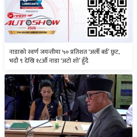
नाडाको स्वर्ण जयन्तीमा ५० प्रतिशत ‘अर्ली बर्ड’ छुट,
भदौ ९ देखि १८औँ नाडा ‘अटो शो’ हुँदै