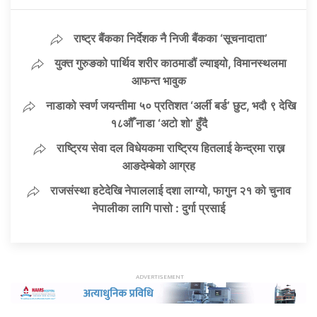
राष्ट्र बैंकका निर्देशक नै निजी बैंकका ‘सूचनादाता’
युक्त गुरुङको पार्थिव शरीर काठमाडौं ल्याइयो, विमानस्थलमा
आफन्त भावुक
नाडाको स्वर्ण जयन्तीमा ५० प्रतिशत ‘अर्ली बर्ड’ छुट, भदौ ९ देखि
१८औँ नाडा ‘अटो शो’ हुँदै
राष्ट्रिय सेवा दल विधेयकमा राष्ट्रिय हितलाई केन्द्रमा राख्न
आङदेम्बेको आग्रह
राजसंस्था हटेदेखि नेपाललाई दशा लाग्यो, फागुन २१ को चुनाव
नेपालीका लागि पासो : दुर्गा प्रसाई