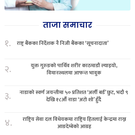
ताजा समाचार
१.
राष्ट्र बैंकका निर्देशक नै निजी बैंकका ‘सूचनादाता’
युक्त गुरुङको पार्थिव शरीर काठमाडौं ल्याइयो,
२.
विमानस्थलमा आफन्त भावुक
नाडाको स्वर्ण जयन्तीमा ५० प्रतिशत ‘अर्ली बर्ड’ छुट, भदौ ९
३.
देखि १८औँ नाडा ‘अटो शो’ हुँदै
राष्ट्रिय सेवा दल विधेयकमा राष्ट्रिय हितलाई केन्द्रमा राख्न
४.
आङदेम्बेको आग्रह