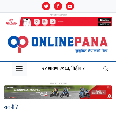
२१ श्रावण २०८३, बिहीबार
राजनीति