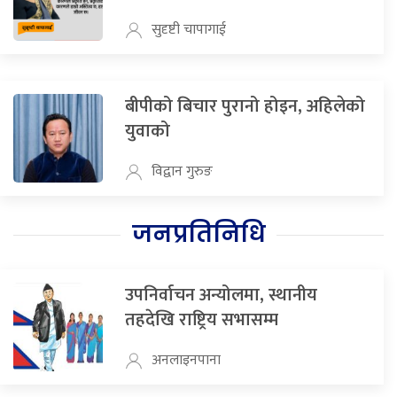
सुदृष्टी चापागाई
बीपीको बिचार पुरानो होइन, अहिलेको
युवाको
विद्वान गुरुङ
जनप्रतिनिधि
उपनिर्वाचन अन्योलमा, स्थानीय
तहदेखि राष्ट्रिय सभासम्म
अनलाइनपाना