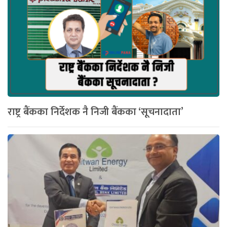
राष्ट्र बैंकका निर्देशक नै निजी बैंकका ‘सूचनादाता’