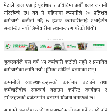
मेटाले हाल एआई पूर्वाधार र प्रविधिमा अर्बौं डलर लगानी
गरिरहेको छ। गत मे महिनामा कम्पनीले १० प्रतिशत
कर्मचारी कटौती गर्दै ७ हजार कर्मचारीलाई एआईसँग
सम्बन्धित नयाँ जिम्मेवारीमा स्थानान्तरण गरेको थियो।
जुकरबर्गले यस वर्ष थप कर्मचारी कटौती नहुने र प्रभावित
कर्मचारीका लागि नयाँ भूमिका खोजिने बताएका छन्।
कम्पनीले व्यवस्थापकहरूको कार्यभार घटाउने तथा
कर्मचारीबीच सहकार्य बढाउन कर्पोरेट कार्यक्रम र
इभेन्टहरूको बजेटसमेत बढाउने योजना बनाएको छ।
आगामी जुलाईमा ठूलो ‘ह्याकाथन’ आयोजना गर्ने तयारी पनि