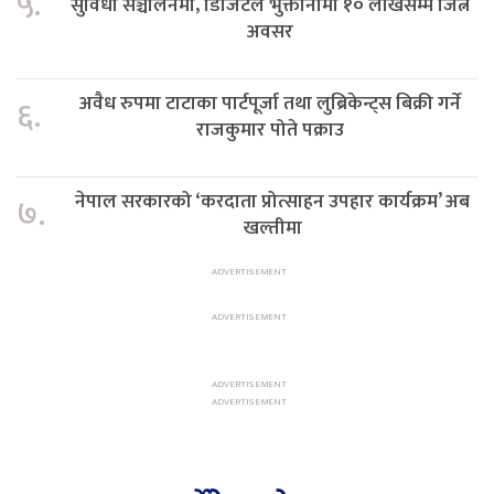
५.
सुविधा सञ्चालनमा, डिजिटल भुक्तानीमा १० लाखसम्म जित्ने
अवसर
अवैध रुपमा टाटाका पार्टपूर्जा तथा लुब्रिकेन्ट्स बिक्री गर्ने
६.
राजकुमार पोते पक्राउ
नेपाल सरकारको ‘करदाता प्रोत्साहन उपहार कार्यक्रम’ अब
७.
खल्तीमा