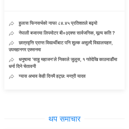
हुलास फिनसर्भको नाफा ८४.४५ प्रतिशतले बढ्यो
नेपाली बजारमा लिपमोटर बी०३एक्स सार्वजनिक, मूल्य कति ?
छात्रवृत्ति प्राप्त विद्यार्थीबाट पनि शुल्क असुल्दै विद्यालयहरु,
उपमहानगर एक्सनमा
धनुषामा ‘साहु महाजन’ले निकाले जुलुस, १ गतेदेखि काठमाडौंमा
धर्ना दिने चेतावनी
ग्यास अभाव केही दिनमै हट्छ: मन्त्री यादव
थप समाचार