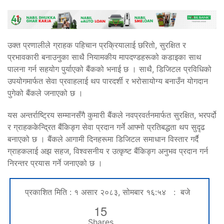
उक्त प्रणालीले ग्राहक पहिचान प्रक्रियालाई छरितो, सुरक्षित र
प्रभावकारी बनाउनुका साथै नियामकीय मापदण्डहरूको कडाइका साथ
पालना गर्न सहयोग पुर्याएको बैंकको भनाई छ । साथै, डिजिटल प्रविधिको
उपयोगमार्फत सेवा प्रवाहलाई थप पारदर्शी र भरोसायोग्य बनाउँन योगदान
पुगेको बैंकले जनाएको छ ।
यस अन्तर्राष्ट्रिय सम्मानसँगै कुमारी बैंकले नवप्रवर्तनमार्फत सुरक्षित, भरपर्दो
र ग्राहककेन्द्रित बैंकिङ्ग सेवा प्रदान गर्ने आफ्नो प्रतिबद्धता थप सुदृढ
बनाएको छ । बैंकले आगामी दिनहरूमा डिजिटल समाधान विस्तार गर्दै
ग्राहकलाई अझ सहज, विश्वसनीय र उत्कृष्ट बैंकिङ्ग अनुभव प्रदान गर्न
निरन्तर प्रयास गर्ने जनाएको छ ।
प्रकाशित मिति : १ असार २०८३, सोमबार १६:५४ : बजे
15
Shares