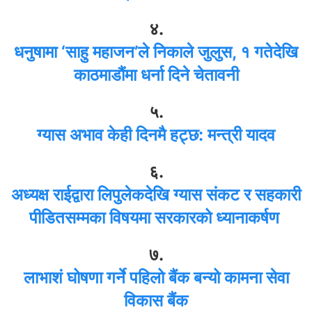
४.
धनुषामा ‘साहु महाजन’ले निकाले जुलुस, १ गतेदेखि
काठमाडौंमा धर्ना दिने चेतावनी
५.
ग्यास अभाव केही दिनमै हट्छ: मन्त्री यादव
६.
अध्यक्ष राईद्वारा लिपुलेकदेखि ग्यास संकट र सहकारी
पीडितसम्मका विषयमा सरकारको ध्यानाकर्षण
७.
लाभाशं घोषणा गर्ने पहिलो बैंक बन्यो कामना सेवा
विकास बैंक