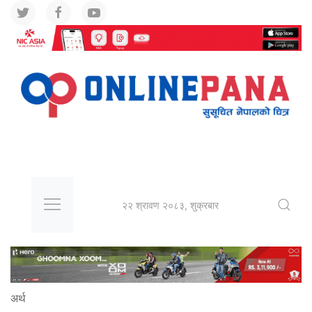
२२ श्रावण २०८३, शुक्रबार
अर्थ