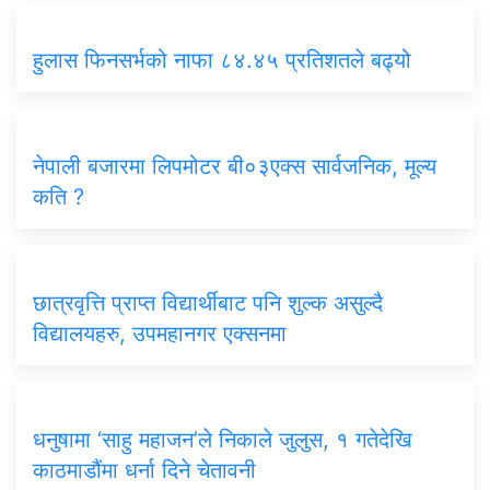
हुलास फिनसर्भको नाफा ८४.४५ प्रतिशतले बढ्यो
नेपाली बजारमा लिपमोटर बी०३एक्स सार्वजनिक, मूल्य
कति ?
छात्रवृत्ति प्राप्त विद्यार्थीबाट पनि शुल्क असुल्दै
विद्यालयहरु, उपमहानगर एक्सनमा
धनुषामा ‘साहु महाजन’ले निकाले जुलुस, १ गतेदेखि
काठमाडौंमा धर्ना दिने चेतावनी