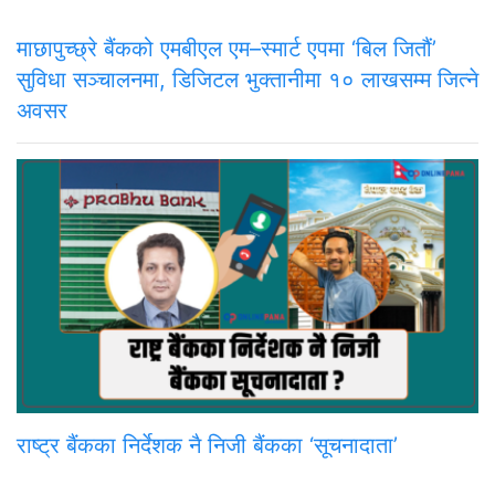
माछापुच्छ्रे बैंकको एमबीएल एम–स्मार्ट एपमा ‘बिल जितौं’
सुविधा सञ्चालनमा, डिजिटल भुक्तानीमा १० लाखसम्म जित्ने
अवसर
राष्ट्र बैंकका निर्देशक नै निजी बैंकका ‘सूचनादाता’