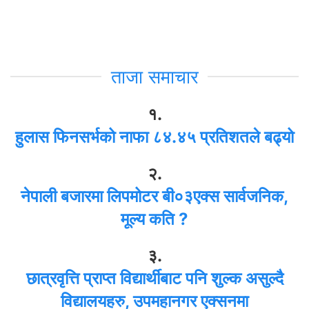
ताजा समाचार
१.
हुलास फिनसर्भको नाफा ८४.४५ प्रतिशतले बढ्यो
२.
नेपाली बजारमा लिपमोटर बी०३एक्स सार्वजनिक,
मूल्य कति ?
३.
छात्रवृत्ति प्राप्त विद्यार्थीबाट पनि शुल्क असुल्दै
विद्यालयहरु, उपमहानगर एक्सनमा