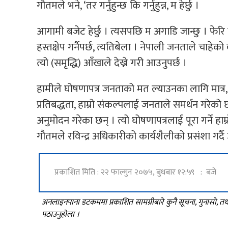
गौतमले भने, ‘तर गर्नुहुन्छ कि गर्नुहुन्न, म हेर्छु ।
आगामी बजेट हेर्छु । त्यसपछि म अगाडि जान्छु । फेरि पनि 
हस्तक्षेप गर्नैपर्छ, त्यतिबेला । नेपाली जनताले चाहेको
त्यो (समृद्धि) आँखाले देख्ने गरी आउनुपर्छ ।
हामीले घोषणापत्र जनताको मत ल्याउनका लागि मात्र, 
प्रतिबद्धता, हाम्रो संकल्पलाई जनताले समर्थन गरेको 
अनुमोदन गरेका छन् । त्यो घोषणापत्रलाई पूरा गर्ने हाम्र
गौतमले रविन्द्र अधिकारीको कार्यशैलीको प्रसंशा गर
प्रकाशित मिति : २२ फाल्गुन २०७५, बुधबार १२:५९ : बजे
अनलाइनपाना डटकममा प्रकाशित सामग्रीबारे कुनै सूचना, गुनासो, 
पठाउनुहोला ।