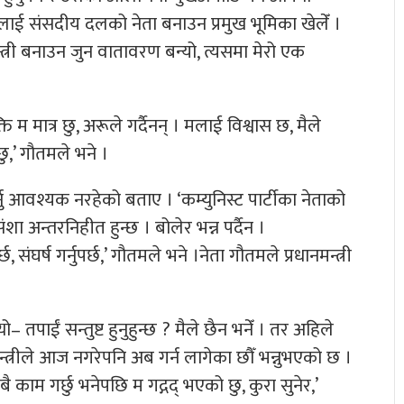
लाई संसदीय दलको नेता बनाउन प्रमुख भूमिका खेलेँ ।
न्त्री बनाउन जुन वातावरण बन्यो, त्यसमा मेरो एक
ति म मात्र छु, अरूले गर्दैनन् । मलाई विश्वास छ, मैले
ु,’ गौतमले भने ।
र्नु आवश्यक नरहेको बताए । ‘कम्युनिस्ट पार्टीका नेताको
संशा अन्तरनिहीत हुन्छ । बोलेर भन्न पर्दैन ।
, संघर्ष गर्नुपर्छ,’ गौतमले भने ।नेता गौतमले प्रधानमन्त्री
– तपाईं सन्तुष्ट हुनुहुन्छ ? मैले छैन भनेँ । तर अहिले
थमन्त्रीले आज नगरेपनि अब गर्न लागेका छौँ भन्नुभएको छ ।
काम गर्छु भनेपछि म गद्गद् भएको छु, कुरा सुनेर,’