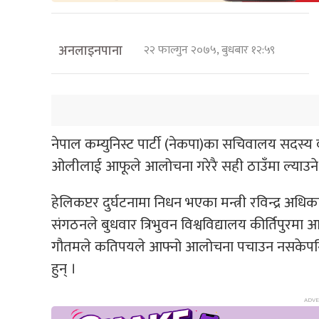
अनलाइनपाना
२२ फाल्गुन २०७५, बुधबार १२:५९
नेपाल कम्युनिस्ट पार्टी (नेकपा)का सचिवालय सदस्य वा
ओलीलाई आफूले आलोचना गरेरै सही ठाउँमा ल्याउने
हेलिकप्टर दुर्घटनामा निधन भएका मन्त्री रविन्द्र अधिकारी
संगठनले बुधवार त्रिभुवन विश्वविद्यालय कीर्तिपुरमा आ
गौतमले कतिपयले आफ्नो आलोचना पचाउन नसकेपनि 
हुन् ।