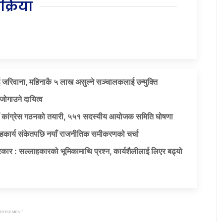
िक्रिया
 जरिवाना, महिनाकै ५ लाख असुल्ने सञ्चालकलाई उन्मुक्ति
जोगाउने दायित्व
याँ कांग्रेस गठनको तयारी, ५५१ सदस्यीय आयोजक समिति घोषणा
सहकार्य संकेतपछि नयाँ राजनीतिक समीकरणको चर्चा
कार : सल्लाहकारको भूमिकामाथि प्रश्न, कार्यशैलीलाई लिएर बढ्यो