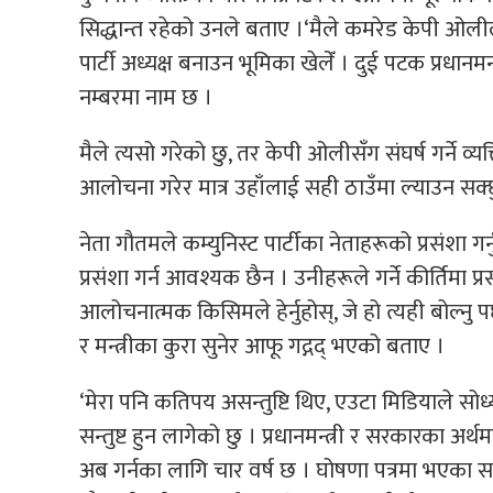
सिद्धान्त रहेको उनले बताए ।‘मैले कमरेड केपी ओली
पार्टी अध्यक्ष बनाउन भूमिका खेलेँ । दुई पटक प्रधानम
नम्बरमा नाम छ ।
मैले त्यसो गरेको छु, तर केपी ओलीसँग संघर्ष गर्ने व्यक्
आलोचना गरेर मात्र उहाँलाई सही ठाउँमा ल्याउन सक्छ
नेता गौतमले कम्युनिस्ट पार्टीका नेताहरूको प्रसंशा ग
प्रसंशा गर्न आवश्यक छैन । उनीहरूले गर्ने कीर्तिमा प्र
आलोचनात्मक किसिमले हेर्नुहोस्, जे हो त्यही बोल्नु पर्छ
र मन्त्रीका कुरा सुनेर आफू गद्गद् भएको बताए ।
‘मेरा पनि कतिपय असन्तुष्टि थिए, एउटा मिडियाले सोध्यो
सन्तुष्ट हुन लागेको छु । प्रधानमन्त्री र सरकारका अर्
अब गर्नका लागि चार वर्ष छ । घोषणा पत्रमा भएका सबै 