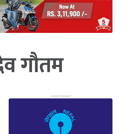
देव गौतम