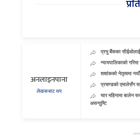
प्रत
प्रभु बैंकका सीईओलाई
न्यायपालिकाको गरिमा 
शशांकको नेतृत्वमा न
अनलाइनपाना
प्रचण्डको एमालेसँग 
लेखकबाट थप
चार महिनामा बालेन सर
असन्तुष्टि