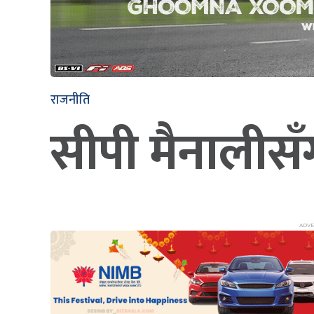
राजनीति
सीपी मैनालीसँग