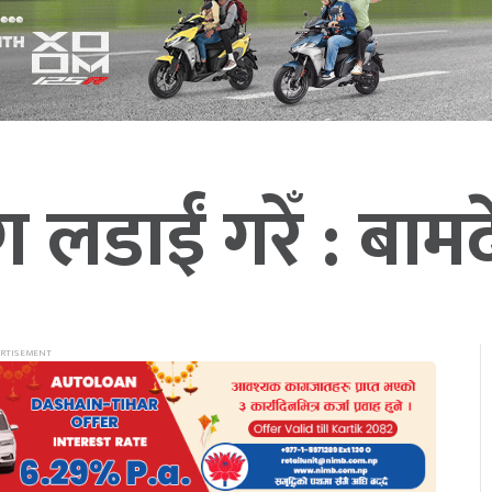
 लडाईं गरेँ : बाम