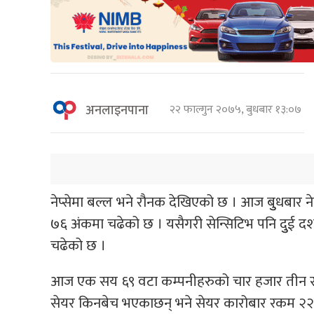
अनलाइनपाना
२२ फाल्गुन २०७५, बुधबार १३:०७
नेप्सेमा बल्ल भने रौनक देखिएको छ । आज बुुधबार
७६ अंकमा चढेको छ । यसैगरी सेन्सिटिभ पनि दुुई
चढेको छ ।
आज एक सय ६९ वटा कम्पनीहरुको चार हजार तीन सय
सेयर किनबेच भएकाछन् भने सेयर कारोबार रकम २२ 