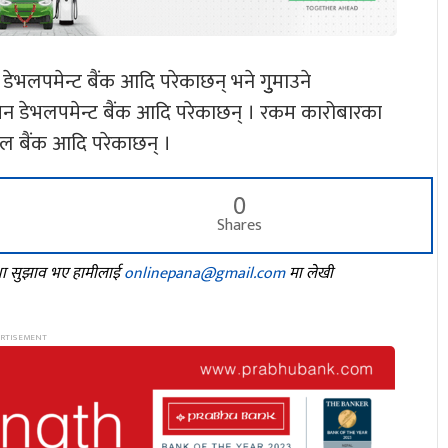
डेभलपमेन्ट बैंक आदि परेकाछन् भने गुुमाउने
ग्रिन डेभलपमेन्ट बैंक आदि परेकाछन् । रकम कारोबारका
ाल बैंक आदि परेकाछन् ।
0
Shares
तथा सुझाव भए हामीलाई
onlinepana@gmail.com
मा लेखी