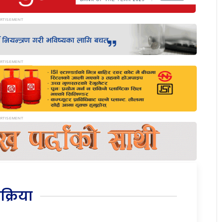
िक्रिया