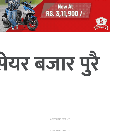
यर बजार पुुरै