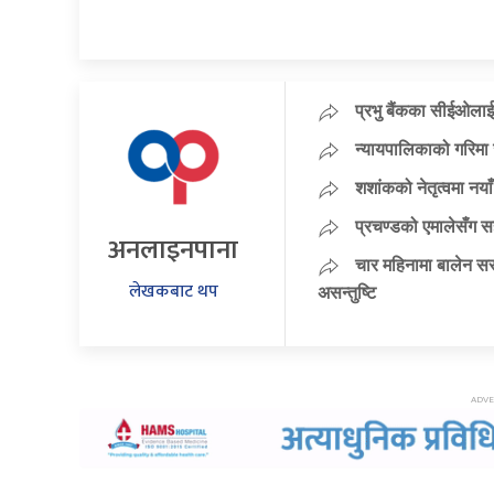
प्रभु बैंकका सीईओलाई
न्यायपालिकाको गरिमा 
शशांकको नेतृत्वमा न
प्रचण्डको एमालेसँग 
अनलाइनपाना
चार महिनामा बालेन सर
लेखकबाट थप
असन्तुष्टि