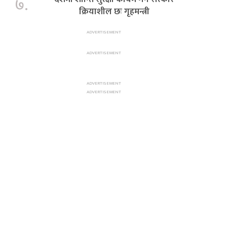
७.
क्रियाशील छः गृहमन्त्री