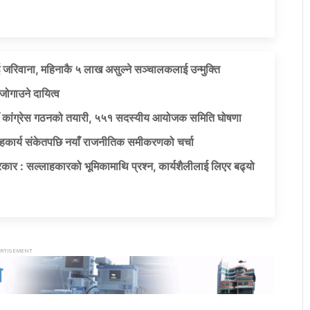
 जरिवाना, महिनाकै ५ लाख असुल्ने सञ्चालकलाई उन्मुक्ति
जोगाउने दायित्व
याँ कांग्रेस गठनको तयारी, ५५१ सदस्यीय आयोजक समिति घोषणा
सहकार्य संकेतपछि नयाँ राजनीतिक समीकरणको चर्चा
कार : सल्लाहकारको भूमिकामाथि प्रश्न, कार्यशैलीलाई लिएर बढ्यो