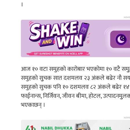
।
आज १० वटा समुहको कारोबार भएकोमा १० वटै समुुहल
समुहको सुुचक सात दशमलव २३ अंकले बढेर नौ सय 
समुहको सुचक पनि १० दशमलव ८२ अंकले बढेर १४ स
फाईनान्स, निर्जिवन, जीवन बीमा, होटल, उत्पादनमुुल
भएकाछन् ।