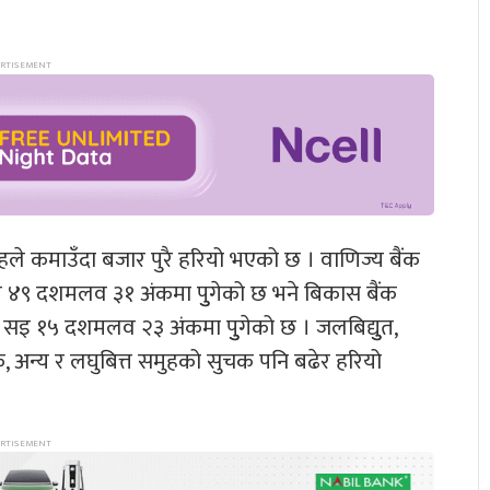
े कमाउँदा बजार पुरै हरियो भएको छ । वाणिज्य बैंक
४९ दशमलव ३१ अंकमा पुुगेको छ भने बिकास बैंक
इ १५ दशमलव २३ अंकमा पुुगेको छ । जलबिद्युुत,
क, अन्य र लघुबित्त समुहको सुचक पनि बढेर हरियो