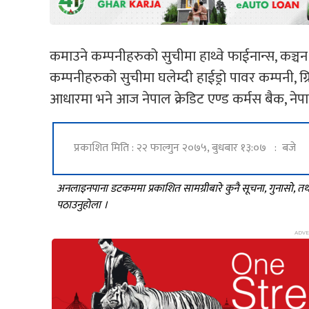
कमाउने कम्पनीहरुको सुचीमा हाथ्वे फाईनान्स, कञ्चन 
कम्पनीहरुको सुचीमा घलेम्दी हाईड्रो पावर कम्पनी, 
आधारमा भने आज नेपाल क्रेडिट एण्ड कर्मस बैक, नेप
प्रकाशित मिति : २२ फाल्गुन २०७५, बुधबार १३:०७ : बजे
अनलाइनपाना डटकममा प्रकाशित सामग्रीबारे कुनै सूचना, गुनासो, 
पठाउनुहोला ।