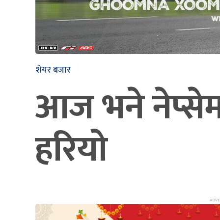
शेयर बजार
आज भने नेप्सेम
हरियो