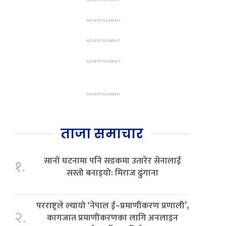
ताजा समाचार
सानो घटनामा पनि सडकमा उतारेर सेनालाई
१.
सस्तो बनाइयो: मिराज ढुंगाना
परराष्ट्रले ल्यायो ‘नेपाल ई–प्रमाणीकरण प्रणाली’,
२.
कागजात प्रमाणीकरणका लागि अनलाइन