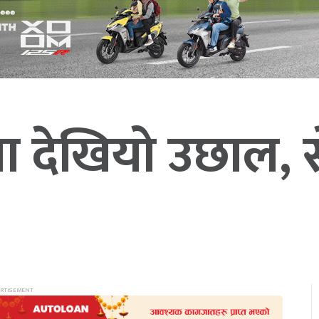
ा देखियो उछाल, से