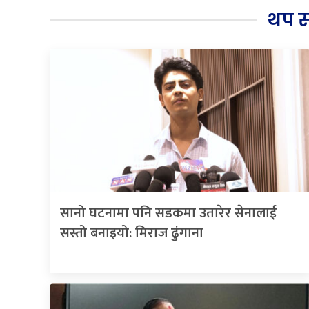
थप 
सानो घटनामा पनि सडकमा उतारेर सेनालाई
सस्तो बनाइयो: मिराज ढुंगाना