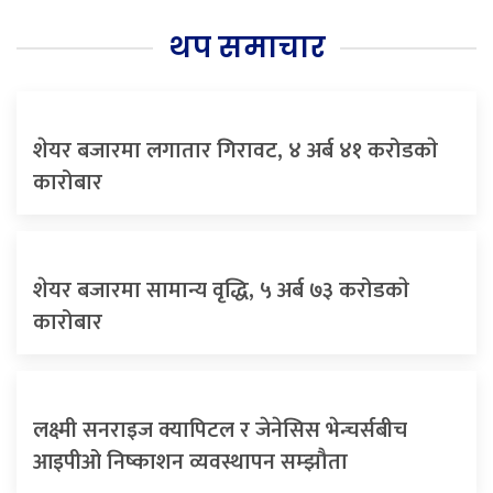
थप समाचार
शेयर बजारमा लगातार गिरावट, ४ अर्ब ४१ करोडकाे
कारोबार
शेयर बजारमा सामान्य वृद्धि, ५ अर्ब ७३ करोडकाे
कारोबार
लक्ष्मी सनराइज क्यापिटल र जेनेसिस भेन्चर्सबीच
आइपीओ निष्काशन व्यवस्थापन सम्झौता