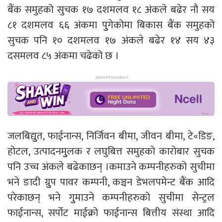
बैंक समुहको सुचक १७ दशमलव १८ अंकले बढेर नौ सय
८१ दशमलव ६६ अंकमा पुुगेकोमा बिकास बैंक समुहको
सुचक पनि १० दशमलव १७ अंकले बढेर १४ सय ४३
दसमलव ८५ अंकमा चढेको छ ।
जलबिद्युुत, फाईनान्स, निर्जिवन बीमा, जीवन बीमा, टे«डिङ,
होटल, उत्पादनमुुलक र लघुबित्त समुहको कारोबार सुचक
पनि उच्च अंकले बढेकाछन् ।कमाउने कम्पनीहरुको सुचीमा
भने ङादी ग्रुुप पावर कम्पनी, कञ्चन डेभलपमेन्ट बैंक आदि
परेकाछन् भने गुुमाउने कम्पनीहरुको सुचीमा सेन्ट्रल
फाईनान्स, सर्पोट माईक्रो फाईनान्स बित्तीय संस्था आदि