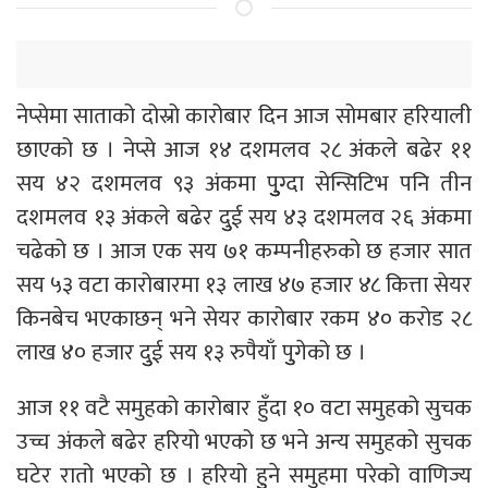
नेप्सेमा साताको दोस्रो कारोबार दिन आज सोमबार हरियाली
छाएको छ । नेप्से आज १४ दशमलव २८ अंकले बढेर ११
सय ४२ दशमलव ९३ अंकमा पुुुग्दा सेन्सिटिभ पनि तीन
दशमलव १३ अंकले बढेर दुुई सय ४३ दशमलव २६ अंकमा
चढेको छ । आज एक सय ७१ कम्पनीहरुको छ हजार सात
सय ५३ वटा कारोबारमा १३ लाख ४७ हजार ४८ कित्ता सेयर
किनबेच भएकाछन् भने सेयर कारोबार रकम ४० करोड २८
लाख ४० हजार दुुई सय १३ रुपैयाँ पुुगेको छ ।
आज ११ वटै समुहको कारोबार हुँदा १० वटा समुहको सुचक
उच्च अंकले बढेर हरियो भएको छ भने अन्य समुहको सुचक
घटेर रातो भएको छ । हरियो हुुने समुहमा परेको वाणिज्य