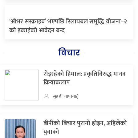
‘ओभर सस्क्राइब’ भएपछि रिलायबल समृद्धि योजना–२
को इकाईको आवेदन बन्द
विचार
रोइरहेको हिमाल: प्रकृतिविरुद्ध मानव
क्रियाकलाप
सुदृष्टी चापागाई
बीपीको बिचार पुरानो होइन, अहिलेको
युवाको