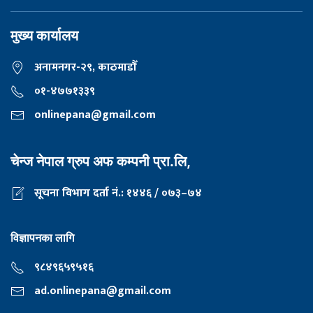
मुख्य कार्यालय
अनामनगर-२९, काठमाडाैँ
०१-४७७१३३९
onlinepana@gmail.com
चेन्ज नेपाल ग्रुप अफ कम्पनी प्रा.लि,
सूचना विभाग दर्ता नं.: १४४६ / ०७३–७४
विज्ञापनका लागि
९८४९६५९५१६
ad.onlinepana@gmail.com