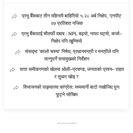
प्रभु बैँकबाट तीन महिनामै बाहिरियो ५.२८ अर्ब निक्षेप, ‘एनपीए’
२७ प्रतिशत नजिक
प्रभु बैंकलाई चौतर्फी दबाब : NPL बढ्यो, नाफा घट्यो, कर्जा–
निक्षेप पनि खुम्चियो
संसद्मा ‘कालो चस्मा’ निषेध, प्रधानमन्त्री र मन्त्रीले पनि
मान्नुपर्ने सभामुखको निर्देशन
सत्ता समीकरणको खेलमा ओली–प्रचण्ड, जनताको प्रश्न– राहत
र सुधार खोइ ?
विभाजनको सङ्घारमा कांग्रेस: मध्यमार्गी बाटो नखोजिए पुनः
फुट्ने जोखिम