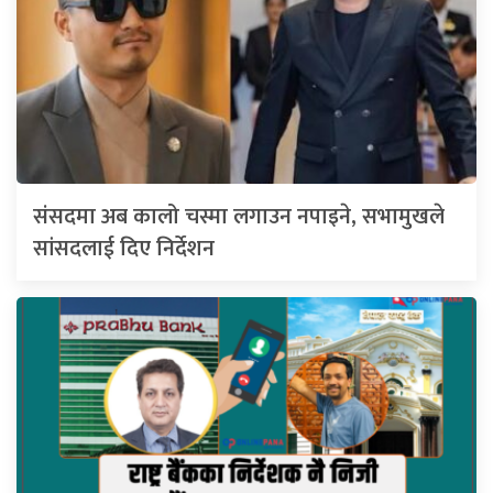
संसदमा अब कालो चस्मा लगाउन नपाइने, सभामुखले
सांसदलाई दिए निर्देशन