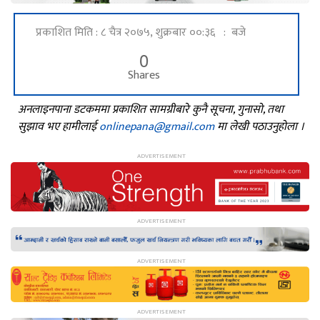
प्रकाशित मिति : ८ चैत्र २०७५, शुक्रबार ००:३६ : बजे
0
Shares
अनलाइनपाना डटकममा प्रकाशित सामग्रीबारे कुनै सूचना, गुनासो, तथा
सुझाव भए हामीलाई
onlinepana@gmail.com
मा लेखी पठाउनुहोला ।