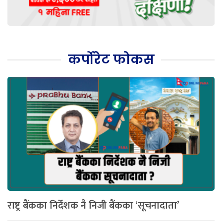
कर्पोरेट फोकस
राष्ट्र बैंकका निर्देशक नै निजी बैंकका ‘सूचनादाता’