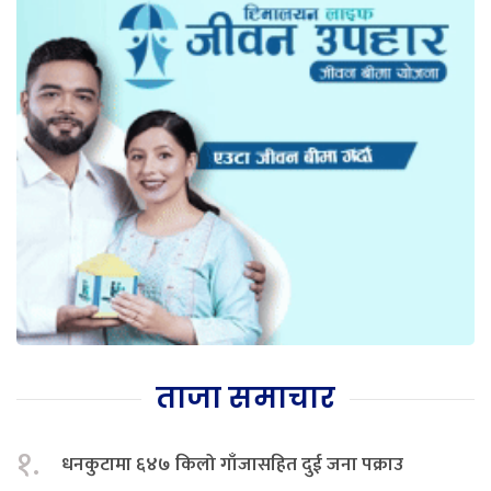
ताजा समाचार
१.
धनकुटामा ६४७ किलो गाँजासहित दुई जना पक्राउ