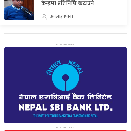
केन्द्रमा प्रतिनिधि खटाउने
अनलाइनपाना