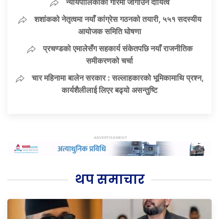
न्यायपालिकाको गरिमा जोगाउने दायित्व
शशांकको नेतृत्वमा नयाँ कांग्रेस गठनको तयारी, ५५१ सदस्यीय
आयोजक समिति घोषणा
प्रचण्डको एमालेसँग सहकार्य संकेतपछि नयाँ राजनीतिक
समीकरणको चर्चा
चार महिनामा बालेन सरकार : सल्लाहकारको भूमिकामाथि प्रश्न,
कार्यशैलीलाई लिएर बढ्यो असन्तुष्टि
थप समाचार