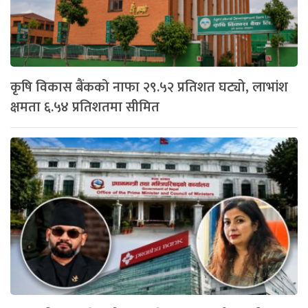
कृषि विकास बैंकको नाफा २९.५२ प्रतिशत घट्यो, लाभांश
क्षमता ६.५४ प्रतिशतमा सीमित