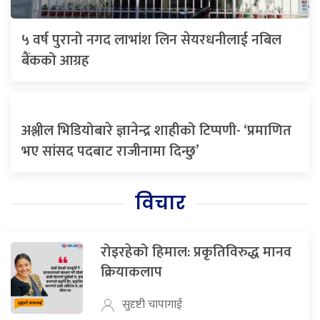
५ वर्ष पुरानो नगद लाभांश लिन सेयरधनीलाई नबिल
बैंकको आग्रह
अश्लील भिडियोबारे ज्ञानेन्द्र शाहीको टिप्पणी- ‘प्रमाणित
भए सांसद पदबाट राजीनामा दिन्छु’
विचार
रोइरहेको हिमाल: प्रकृतिविरुद्ध मानव
क्रियाकलाप
सुदृष्टी चापागाई