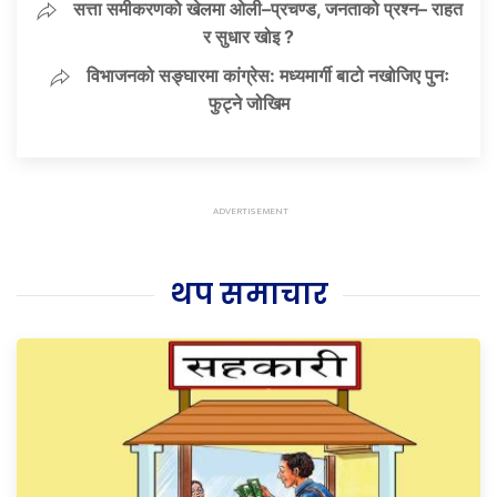
सत्ता समीकरणको खेलमा ओली–प्रचण्ड, जनताको प्रश्न– राहत
र सुधार खोइ ?
विभाजनको सङ्घारमा कांग्रेस: मध्यमार्गी बाटो नखोजिए पुनः
फुट्ने जोखिम
थप समाचार