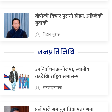
बीपीको बिचार पुरानो होइन, अहिलेको
युवाको
विद्वान गुरुङ
जनप्रतिनिधि
उपनिर्वाचन अन्योलमा, स्थानीय
तहदेखि राष्ट्रिय सभासम्म
अनलाइनपाना
प्रलोपाले समानुपातिक मतगणना