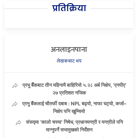
प्रतिक्रिया
अनलाइनपाना
लेखकबाट थप
प्रभु बैँकबाट तीन महिनामै बाहिरियो ५.२८ अर्ब निक्षेप, ‘एनपीए’
२७ प्रतिशत नजिक
प्रभु बैंकलाई चौतर्फी दबाब : NPL बढ्यो, नाफा घट्यो, कर्जा–
निक्षेप पनि खुम्चियो
संसद्मा ‘कालो चस्मा’ निषेध, प्रधानमन्त्री र मन्त्रीले पनि
मान्नुपर्ने सभामुखको निर्देशन