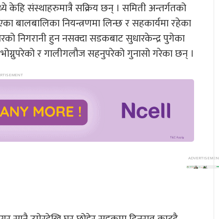
केहि संस्थाहरुमात्रै सक्रिय छन् । समिती अन्तर्गतको
ा बालबालिका नियन्त्रणमा लिन्छ र सहकार्यमा रहेका
को निगरानी हुन नसक्दा सडकबाट सुधारकेन्द्र पुगेका
ग्नुपरेको र गालीगलौज सहनुपरेको गुनासो गरेका छन् ।
मगर सानै उमेरदेखि घर छोडेर सडकमा दिनरात काट्दै