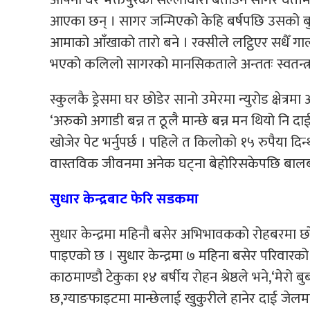
आएका छन् । सागर जन्मिएको केहि बर्षपछि उसको बुबा
आमाको आँखाको तारो बने । रक्सीले लट्ठिएर सधैँ ग
भएको कलिलो सागरको मानसिकताले अन्ततः स्वतन्त्
स्कुलकै ड्रेसमा घर छोडेर सानो उमेरमा न्युरोड क्षेत्
‘अरुको अगाडी बन्न त ठूलै मान्छे बन्न मन थियो नि दाई
खोजेर पेट भर्नुपर्छ । पहिले त किलोको १५ रुपैया दिन्
वास्तविक जीवनमा अनेक घट्ना बेहोरिसकेपछि बा
सुधार केन्द्रबाट फेरि सडकमा
सुधार केन्द्रमा महिनौ बसेर अभिभावकको रोहबरमा छ
पाइएको छ । सुधार केन्द्रमा ७ महिना बसेर परिवारको
काठमाण्डौ टेकुका १४ बर्षीय रोहन श्रेष्ठले भने,‘मेरो
छ,ग्याङफाइटमा मान्छेलाई खुकुरीले हानेर दाई जेलमा