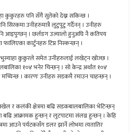
कुकुरहरु पनि सँगै सुतेको देख्न सकिन्छ ।
रकमा उनीहरुमात्रै लुटुपुटु गर्दैनन् । उनीहरु
पनि आइपुग्छन् । छर्लङग उज्यालो हुनुअघि नै कतिपय
फालिएका कार्टुनहरु टिप्न निस्कन्छन् ।
भुस्याहा कुकुरले समेत उनीहरुलाई लखेट्न खोज्छ ।
लिका १०४ भनेर चिन्छन् । सो केन्द्र अर्थात १०४
 मच्चिन्छ । कारणः उनीहरु सडकमै रमाउन चाहन्छन् ।
गनखेल र कलंकी क्षेत्रमा बढि सडकबालबालिका भेटिन्छन्
ढि आक्रामक हुन्छन् र लुटपाटमा संलग्न हुन्छन् । केहि
्रमा आउने पर्यटकसँग डलर झार्ने लोभमा त्यतातिर