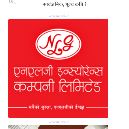
७.
सार्वजनिक, मूल्य कति ?