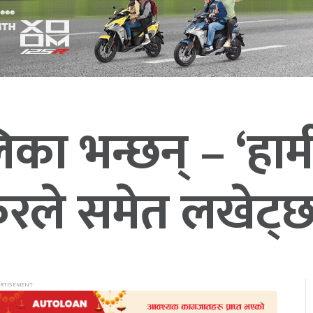
ा भन्छन् – ‘हाम
कुरले समेत लखेट्छ