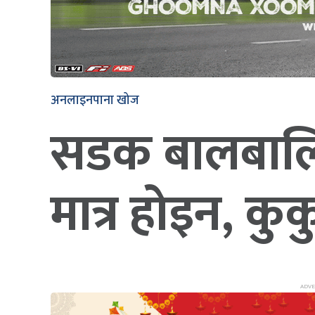
अनलाइनपाना खोज
सडक बालबालिक
मात्र होइन, कु