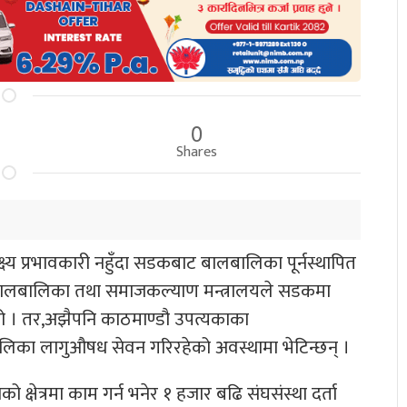
0
Shares
ष्य प्रभावकारी नहुँदा सडकबाट बालबालिका पूर्नस्थापित
 बालबालिका तथा समाजकल्याण मन्त्रालयले सडकमा
ो । तर,अझैपनि काठमाण्डौ उपत्यकाका
ालिका लागुऔषध सेवन गरिरहेको अवस्थामा भेटिन्छन् ।
्षेत्रमा काम गर्न भनेर १ हजार बढि संघसंस्था दर्ता