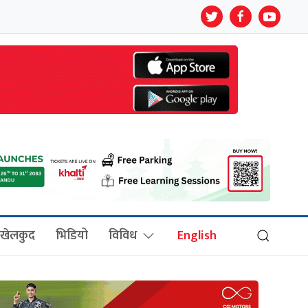
खेलकुद
भिडियो
विविध
English