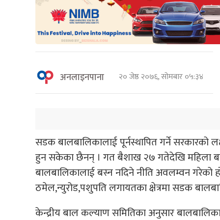
अनलाइनपाना
२० जेष्ठ २०७६, सोमबार ०५:३४
सडक बालबालिकालाई पूर्नस्थापित गर्ने सरकारको लक्
हुन सकेका छैनन् । गत बैशाख २७ गतेदेखि महिला
बालबालिकालाई बस्न नदिने नीति अवलम्वन गरेको ह
ठमेल,न्युरोड,पशुपति लगायतका क्षेत्रमा सडक बालब
केन्द्रीय बाल कल्याण समितिका अनुसार बालबालिकाको क