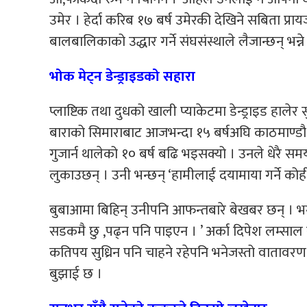
उमेर । हेर्दा करिब १७ बर्ष उमेरकी देखिने सबिता प्रा
बालबालिकाको उद्धार गर्ने संघसंस्थाले लैजान्छन् भन
भोक मेट्न डेन्ड्राइडको सहारा
प्लाष्टिक तथा दुधको खाली प्याकेटमा डेन्ड्राइड हाल
बाराको सिमाराबाट आजभन्दा १५ बर्षअघि काठमाण्ड
गुजार्न थालेको १० बर्ष बढि भइसक्यो । उनले धेरै सम
लुकाउछन् । उनी भन्छन् ‘हामीलाई दयामाया गर्ने कोही
बुबाआमा बिहिन् उनीपनि आफन्तबारे बेखबर छन् । भन्छन्
सडकमै छु ,पढ्न पनि पाइएन । ’ अर्का दिपेश लम्साल
कतिपय सुध्रिन पनि चाहने रहेपनि भनेजस्तो वातावर
बुझाई छ ।