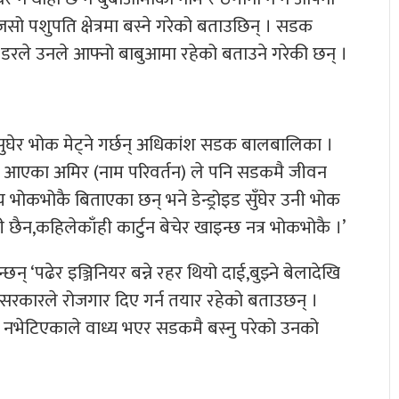
यजसो पशुपति क्षेत्रमा बस्ने गरेको बताउछिन् । सडक
्ने डरले उनले आफ्नो बाबुआमा रहेको बताउने गरेकी छन् ।
ेर सुघेर भोक मेट्ने गर्छन् अधिकांश सडक बालबालिका ।
ौ आएका अमिर (नाम परिवर्तन) ले पनि सडकमै जीवन
य भोकभोकै बिताएका छन् भने डेन्ड्रोइड सुँघेर उनी भोक
 छैन,कहिलेकाँही कार्टुन बेचेर खाइन्छ नत्र भोकभोकै ।’
 ‘पढेर इञ्जिनियर बन्ने रहर थियो दाई,बुझ्ने बेलादेखि
 सरकारले रोजगार दिए गर्न तयार रहेको बताउछन् ।
ण नभेटिएकाले वाध्य भएर सडकमै बस्नु परेको उनको