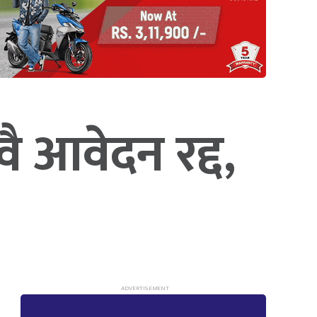
ै आवेदन रद्द,