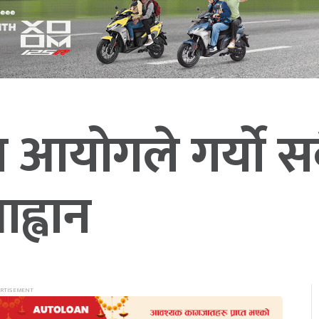
ा आयोगले गर्यो सव
ह्वान