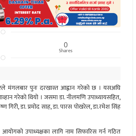
0
Shares
रले मंगलबार पुनः दरखास्त आह्वान गरेको छ । यसअघि
व्हान गरेको थियो । जसमा डा. नीलमणि उपाध्यायसहित,
श्रीकृष्ण गिरी, डा. प्रमोद साह, डा. पारस पोखरेल, डा.रमेश सिंह
 आयोगको उपाध्यक्षका लागि नाम सिफारिस गर्न गठित