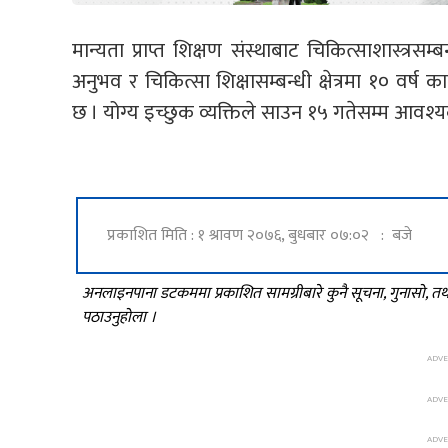
मान्यता प्राप्त शिक्षण संस्थाबाट चिकित्साशास्त्रसम
अनुभव र चिकित्सा शिक्षासम्बन्धी क्षेत्रमा १० वर्
छ । योग्य इच्छुक व्यक्तिले साउन १५ गतेसम्म आवश्यक प
प्रकाशित मिति : १ श्रावण २०७६, बुधबार ०७:०२ : बजे
अनलाइनपाना डटकममा प्रकाशित सामग्रीबारे कुनै सूचना, गुनासो, 
पठाउनुहोला ।