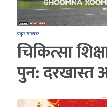
प्रमुख समाचार
चिकित्सा शिक्ष
पुन: दरखास्त आ