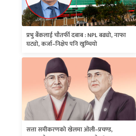
प्रभु बैंकलाई चौतर्फी दबाब : NPL बढ्यो, नाफा
घट्यो, कर्जा–निक्षेप पनि खुम्चियो
सत्ता समीकरणको खेलमा ओली–प्रचण्ड,