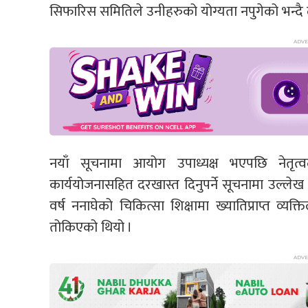
सिफारिस समितिले उनीहरुको योग्यता नपुगेको भन्दै द
नयाँ सूचनामा आयोग उपाध्यक्ष भएपछि नेतृत्वद
कार्ययोजनासहित दरखास्त दिनुपर्ने सूचनामा उल्लेख
वर्ष ननाघेको चिकित्सा शिक्षामा ख्यातिप्राप्त व्
तोकिएको थियो ।