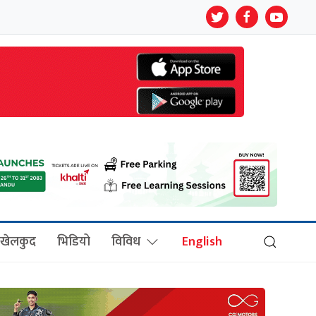
खेलकुद
भिडियो
विविध
English