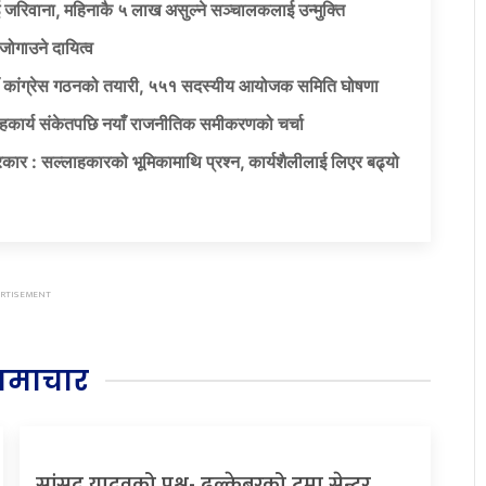
 जरिवाना, महिनाकै ५ लाख असुल्ने सञ्चालकलाई उन्मुक्ति
जोगाउने दायित्व
याँ कांग्रेस गठनको तयारी, ५५१ सदस्यीय आयोजक समिति घोषणा
सहकार्य संकेतपछि नयाँ राजनीतिक समीकरणको चर्चा
कार : सल्लाहकारको भूमिकामाथि प्रश्न, कार्यशैलीलाई लिएर बढ्यो
समाचार
सांसद यादवको प्रश्न- ढल्केबरको ट्रमा सेन्टर