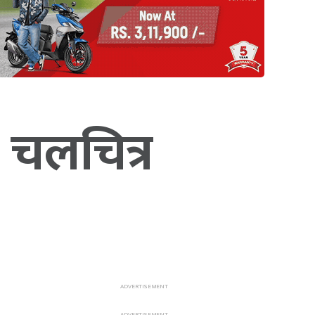
 चलचित्र