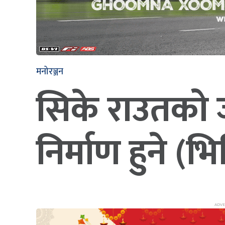
मनोरञ्जन
सिके राउतको 
निर्माण हुने (