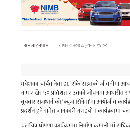
अनलाइनपाना
१ श्रावण २०७६, बुधबार १४:००
मधेशका चर्चित नेता डा. सिके राउतको जीवनीमा आधारी
नाम राखेर ५० प्रतिशत राउतको जीवनमा आधारीत र ५० 
बुधबार राजधानीको ‘क्युज सिनेमा’मा आयोजीत कार्यक
प्रदर्शन हुने समेत जानकारी गराइयो । कार्यक्रममा 
चलचित्र घोषणा कार्यक्रममा निर्माण कम्पनी माँ राध