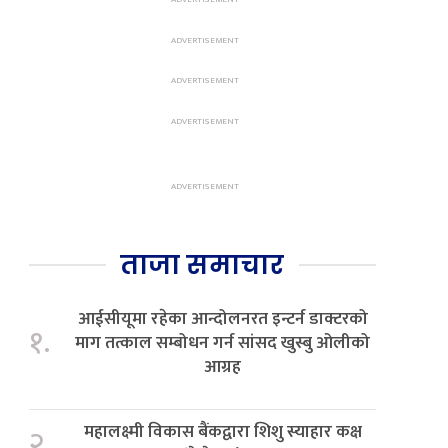
ताजा समाचार
आईसीयूमा रहेका आन्दोलनरत इन्टर्न डाक्टरको
१.
माग तत्काल सम्बोधन गर्न सांसद खुस्बु ओलीको
आग्रह
महालक्ष्मी विकास बैंकद्वारा शिशु स्याहार कक्ष
२.