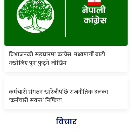
विभाजनको सङ्घारमा कांग्रेस: मध्यमार्गी बाटो
नखोजिए पुनः फुट्ने जोखिम
कर्मचारी संगठन खारेजीपछि राजनीतिक दलका
‘कर्मचारी संयन्त्र’ निष्क्रिय
विचार