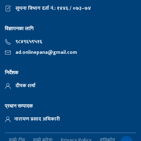
सूचना विभाग दर्ता नं.: १४४६ / ०७३–७४
विज्ञापनका लागि
९८४९६५९५१६
ad.onlinepana@gmail.com
निर्देशक
दीपक शर्मा
प्रधान सम्पादक
नारायण प्रसाद अधिकारी
हाम्रो टीम
हाम्रो बारेमा
Privacy Policy
यूनिकोड