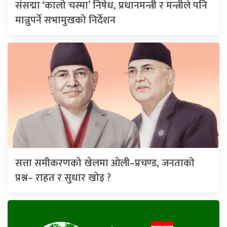
संसद्मा ‘कालो चस्मा’ निषेध, प्रधानमन्त्री र मन्त्रीले पनि
मान्नुपर्ने सभामुखको निर्देशन
सत्ता समीकरणको खेलमा ओली–प्रचण्ड, जनताको
प्रश्न– राहत र सुधार खोइ ?