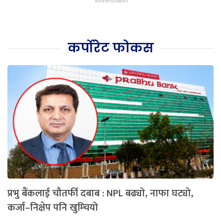
कर्पोरेट फोकस
प्रभु बैंकलाई चौतर्फी दबाब : NPL बढ्यो, नाफा घट्यो,
कर्जा–निक्षेप पनि खुम्चियो