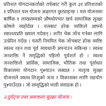
प्रतिशत योगदानकर्ताको तर्फबाट गरी कुल ३१ प्रतिशतको
१ प्रतिशत यस योजना अन्र्तगत छुट्याइन्छ । यस योजनामा
बार्षिक १ लाखसम्मको औषधोपचार खर्च सामाजिक सुरक्षा
कोषले व्यहोर्दछ । यसबाट हरेक व्यक्तिले आफ्नो
स्वास्थ्यप्रति ख्याल गर्दछन् । शरीर चेक जाँच गर्नका लागि
उत्प्रेरित गर्दछ । यसरी नियमित चेक जाँचबाट हरेक व्यक्ति
स्वस्थ रहन तथा पूर्व सावधानी अपनाउन सकिन्छ । स्वस्थ
जनशक्ति नै समृद्धिको पहिलो पूर्वशर्त हो । स्वस्थ
जनशक्तिले आर्थिक, सामाजिक, भौतिक तथा पूर्वाधार
विकासमा योगदान पु¥याउन सक्दछ । मातृत्व सुरक्षा
योजनाले स्वस्थ शिशुको जन्म र विकासका लागि सहयोग
पु¥याउँदछ । जो सम्वृद्धिको भावी संवाहक हो ।
२.दुर्घट्ना तथा अशक्तता सुरक्षा योजना :