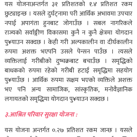
यस योजनाअन्तर्गत ३१ प्रतिशतको १.४ प्रतिशत रकम
छुट्याइन्छ । यसले दुर्घट्नामा परी आर्थिक अभावमा उपचार
नपाई अपागंता हुनबाट जोगाउँछ । सबल नागरिकले
राज्यको सर्वाङ्गीण विकासमा कुनै न कुनै क्षेत्रमा योगदान
पु¥याउन सक्दछ । केही गरी अल्पकालीन वा दीर्घकालीन
रुपमा अशक्त भएपनि उसले पेन्सन पाउँछ । त्यसले
व्यक्तिलाई गरीबीको दुष्चक्रबाट बचाउँछ । समृद्धिको
बाधकको रुपमा रहेको गरीबी हटाई समृद्धिमा सहयोग
पु¥याउँछ । आर्थिक रुपमा सक्षम भएको व्यक्तिले अशक्त
भए पनि अन्य सामाजिक, सांस्कृतिक, मनोवैज्ञानिक
लगायतको समृद्धिमा योगदान पु¥याउन सक्दछ ।
३.आश्रित परिवार सुरक्षा योजना :
यस योजना अन्तर्गत ०.२७ प्रतिशत रकम जान्छ । यसले