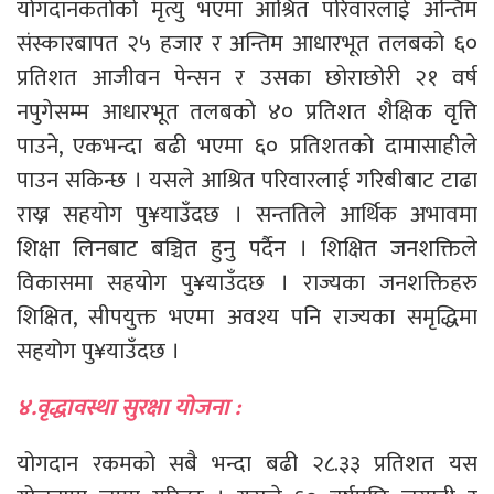
योगदानकर्ताको मृत्यु भएमा आश्रित परिवारलाई अन्तिम
संस्कारबापत २५ हजार र अन्तिम आधारभूत तलबको ६०
प्रतिशत आजीवन पेन्सन र उसका छोराछोरी २१ वर्ष
नपुगेसम्म आधारभूत तलबको ४० प्रतिशत शैक्षिक वृत्ति
पाउने, एकभन्दा बढी भएमा ६० प्रतिशतको दामासाहीले
पाउन सकिन्छ । यसले आश्रित परिवारलाई गरिबीबाट टाढा
राख्न सहयोग पु¥याउँदछ । सन्ततिले आर्थिक अभावमा
शिक्षा लिनबाट बञ्चित हुनु पर्दैन । शिक्षित जनशक्तिले
विकासमा सहयोग पु¥याउँदछ । राज्यका जनशक्तिहरु
शिक्षित, सीपयुक्त भएमा अवश्य पनि राज्यका समृद्धिमा
सहयोग पु¥याउँदछ ।
४.वृद्धावस्था सुरक्षा योजना :
योगदान रकमको सबै भन्दा बढी २८.३३ प्रतिशत यस