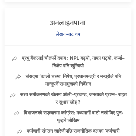
अनलाइनपाना
लेखकबाट थप
प्रभु बैंकलाई चौतर्फी दबाब : NPL बढ्यो, नाफा घट्यो, कर्जा–
निक्षेप पनि खुम्चियो
संसद्मा ‘कालो चस्मा’ निषेध, प्रधानमन्त्री र मन्त्रीले पनि
मान्नुपर्ने सभामुखको निर्देशन
सत्ता समीकरणको खेलमा ओली–प्रचण्ड, जनताको प्रश्न– राहत
र सुधार खोइ ?
विभाजनको सङ्घारमा कांग्रेस: मध्यमार्गी बाटो नखोजिए पुनः
फुट्ने जोखिम
कर्मचारी संगठन खारेजीपछि राजनीतिक दलका ‘कर्मचारी