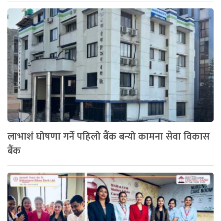
लाभाशं घोषणा गर्ने पहिलो बैंक बन्यो कामना सेवा विकास
बैंक