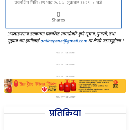
प्रकाशित मिति : १९ भाद्र २०७७, शुक्रबार ११:२९ : बजे
0
Shares
अनलाइनपाना डटकममा प्रकाशित सामग्रीबारे कुनै सूचना, गुनासो, तथा
सुझाव भए हामीलाई
onlinepana@gmail.com
मा लेखी पठाउनुहोला ।
प्रतिक्रिया