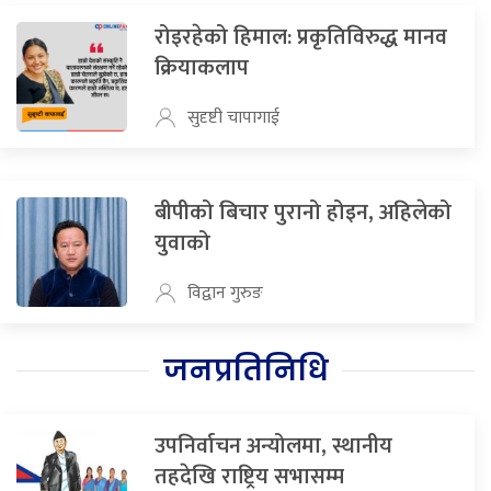
रोइरहेको हिमाल: प्रकृतिविरुद्ध मानव
क्रियाकलाप
सुदृष्टी चापागाई
बीपीको बिचार पुरानो होइन, अहिलेको
युवाको
विद्वान गुरुङ
जनप्रतिनिधि
उपनिर्वाचन अन्योलमा, स्थानीय
तहदेखि राष्ट्रिय सभासम्म