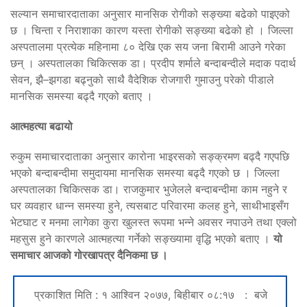
सल्यान समाचारदाताका अनुसार मानसिक रोगीको सङ्ख्या बढेको पाइएको
छ । चिन्ता र निराशाका कारण यस्ता रोगीको सङ्ख्या बढेको हो । जिल्ला
अस्पतालमा प्रत्येक महिनामा ८० देखि एक सय जना बिरामी आउने गरेका
छन् । अस्पतालका चिकित्सक डा। प्रदीप शर्माले बन्दाबन्दीले मदाक पदार्थ
सेवन, झै–झगडा बढ्नुको साथै वैदेशिक रोजगारी गुमाउनु परेको पीडाले
मानसिक समस्या बढ्दै गएको बताए ।
आत्महत्या बढायो
रुकुम समाचारदाताका अनुसार कारोना भाइरसको सङ्क्रमण बढ्दै गएपछि
भएको बन्दाबन्दीमा समुदायमा मानसिक समस्या बढ्दै गएको छ । जिल्ला
अस्पतालका चिकित्सक डा। राजकुमार भुजेलले बन्दाबन्दीमा काम नहुने र
घर व्यवहार धान्न समस्या हुने, त्यसबाट परिवारमा कलह हुने, साथीभाइसँग
भेटघाट र मनमा लागेका कुरा खुलस्त रूपमा भन्ने अवसर नपाउने तथा एक्लो
महसुस हुने कारणले आत्महत्या गर्नेको सङ्ख्यामा वृद्धि भएको बताए ।
यो
समाचार आजको गोरखापत्र दैनिकमा छ ।
प्रकाशित मिति : १ आश्विन २०७७, बिहीबार ०८:१७ : बजे