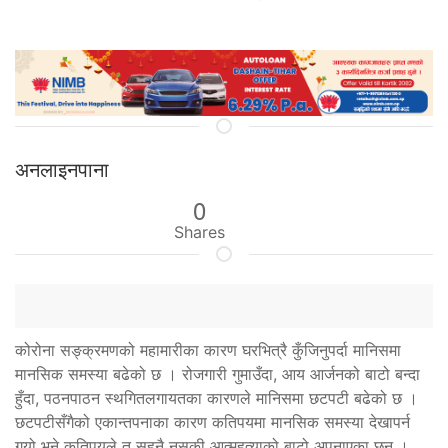
अनलाइनपाना
0
Shares
कोरोना सङ्क्रमणको महामारीका कारण घरभित्रै कुँजिनुपर्दा मानिसमा
मानसिक समस्या बढेको छ । रोजगारी गुमाउँदा, आय आर्जनको बाटो बन्दा
हुँदा, पठनपाठन स्थगितलगायतका कारणले मानिसमा छटपटी बढेको छ ।
छटपटीसँगैको एकान्तपनाका कारण कतिपयमा मानसिक समस्या देखापर्न
गयो भने कतिपयले त सहनै नसकी आत्महत्याको बाटो अपनाएका छन् ।