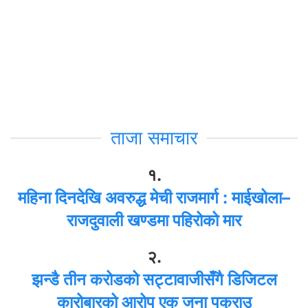
ताजा समाचार
१.
महिना दिनदेखि अवरुद्ध मेची राजमार्ग : माईखोला–
राजदुवाली खण्डमा पहिरोको मार
२.
झन्डै तीन करोडको सट्टावाजीसँगै डिजिटल
कारोबारको आरोप एक जना पक्राउ