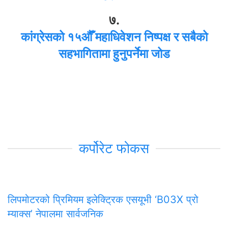
७.
कांग्रेसको १५औँ महाधिवेशन निष्पक्ष र सबैको
सहभागितामा हुनुपर्नेमा जोड
कर्पोरेट फोकस
लिपमोटरको प्रिमियम इलेक्ट्रिक एसयूभी ‘B03X प्रो
म्याक्स’ नेपालमा सार्वजनिक