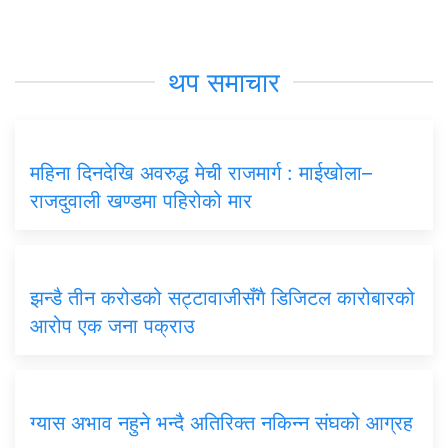
थप समाचार
महिना दिनदेखि अवरुद्ध मेची राजमार्ग : माईखोला–
राजदुवाली खण्डमा पहिरोको मार
झन्डै तीन करोडको सट्टावाजीसँगै डिजिटल कारोबारको
आरोप एक जना पक्राउ
ग्यास अभाव नहुने भन्दै अतिरिक्त नकिन्न संघको आग्रह