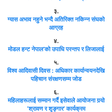
३.
ग्यास अभाव नहुने भन्दै अतिरिक्त नकिन्न संघको
आग्रह
४.
मोडल हन्ट नेपाल’को उपाधि परन्तप र लिजालाई
५.
विश्व आदिवासी दिवस : अधिकार कार्यान्वयनदेखि
पहिचान संरक्षणसम्म जोड
६.
महिलाहरूलाई सम्मान गर्दै इसेवाले आयोजना गर्‍यो
‘श्रावण र शृङ्गार’ कार्यक्रम