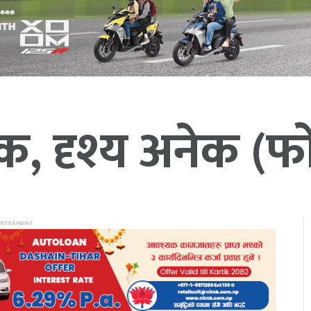
एक, दृश्य अनेक (