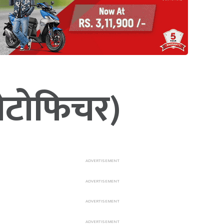
फोटोफिचर)