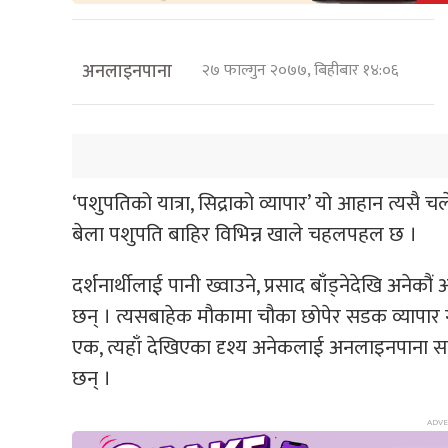
अनलाइनपाना
२७ फाल्गुन २०७७, बिहीबार १४:०६
‘पशुपतिको यात्रा, सिद्राको व्यापार’ यो आहान त्यस
बेला पशुपति बाहिर विभिन्न खाले चहलपहल छ ।
दर्शनार्थीलाई पानी ख्वाउने, प्रसाद बाँड्नेदेखि अने
छन् । त्यसबाहेक मौकामा चौका छोपेर सडक व्यापार गर
एक, त्यहाँ देखिएका दृश्य अनेकलाई अनलाइनपाना सह
छन् ।