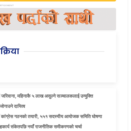
िक्रिया
 जरिवाना, महिनाकै ५ लाख असुल्ने सञ्चालकलाई उन्मुक्ति
जोगाउने दायित्व
याँ कांग्रेस गठनको तयारी, ५५१ सदस्यीय आयोजक समिति घोषणा
सहकार्य संकेतपछि नयाँ राजनीतिक समीकरणको चर्चा