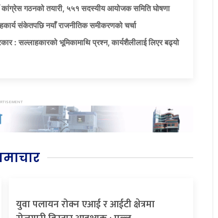
याँ कांग्रेस गठनको तयारी, ५५१ सदस्यीय आयोजक समिति घोषणा
सहकार्य संकेतपछि नयाँ राजनीतिक समीकरणको चर्चा
कार : सल्लाहकारको भूमिकामाथि प्रश्न, कार्यशैलीलाई लिएर बढ्यो
समाचार
युवा पलायन रोक्न एआई र आईटी क्षेत्रमा