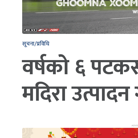
सूचना/प्रविधि
वर्षको ६ पटकस
मदिरा उत्पादन ग