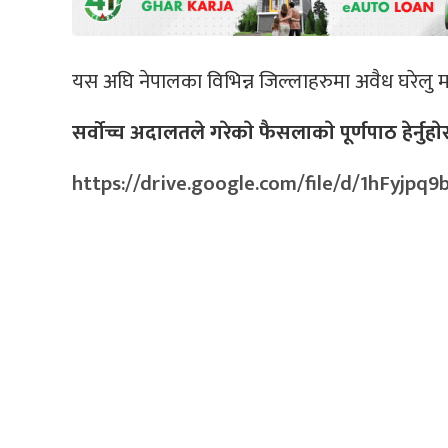
यस अघि नेपालका विभिन्न जिल्लाहरुमा अवैध घरेलु मदिरा
सर्वाेच्च अदालतले गरेकाे फैसलाकाे पूर्णपाठ हेर्नुहाे
https://drive.google.com/file/d/1hFyj