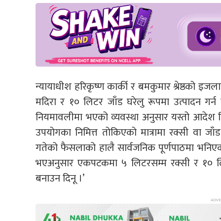
न्यायाधीश हरिकृष्ण कार्की र बमकुमार श्रेष्ठको 
मदिरा र १० लिटर जाँड घरेलु रूपमा उत्पादन गर्न 
नियमावलीमा भएको व्यवस्था अनुसार यस्तो आदेश 
उपयोगका निमित्त तोकिएको मात्रामा रक्सी वा जाँ
गतेको फैसलाको हालै सार्वजनिक पूर्णपाठमा भनि
भएअनुसार एकपटकमा ५ लिटरसम्म रक्सी र १० लिटर
बनाउन दिनू ।’