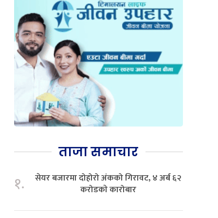
ताजा समाचार
सेयर बजारमा दोहोरो अंकको गिरावट, ४ अर्ब ६२
१.
करोडकाे कारोबार