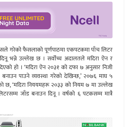
इजलासले गरेको फैसलाको पूर्णपाठमा एकपटकमा पाँच लिटर
दिनू भन्ने उल्लेख छ । सर्वोच्च अदालतले मदिरा ऐन र
दिएको हो । ‘मदिरा ऐन २०३१ को दफा ७ अनुसार निजी
ड बनाउन पाउने व्यवस्था गरेको देखिन्छ,’ २०७६ माघ ५
एको छ, ‘मदिरा निययमहरू २०३३ को नियम ७ मा उल्लेख
सम्म जाँड बनाउन दिनू । वर्षको ६ पटकसम्म मात्रै