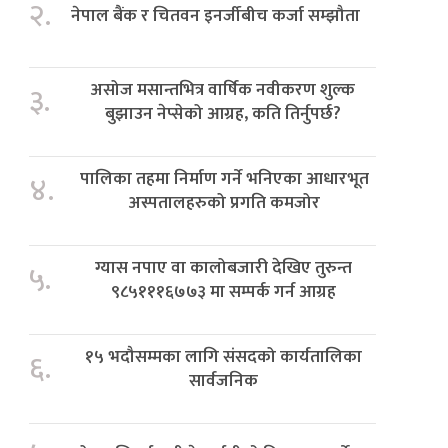
२.
नेपाल बैंक र चितवन इनर्जीबीच कर्जा सम्झौता
असोज मसान्तभित्र वार्षिक नवीकरण शुल्क
३.
बुझाउन नेप्सेको आग्रह, कति तिर्नुपर्छ?
पालिका तहमा निर्माण गर्ने भनिएका आधारभूत
४.
अस्पतालहरुको प्रगति कमजोर
ग्यास नपाए वा कालोबजारी देखिए तुरुन्त
५.
९८५१११६७७३ मा सम्पर्क गर्न आग्रह
१५ भदौसम्मका लागि संसदको कार्यतालिका
६.
सार्वजनिक