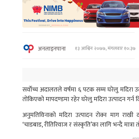
अनलाइनपाना
१३ आश्विन २०७७, मंगलवार १०:३७
सर्वाेच्च अदालतले वर्षमा ६ पटक सम्म घरेलु मदिरा उ
तोकिएको मापदण्डमा रहेर घरेलु मदिरा उत्पादन गर्न दि
अनुमतिविनाको मदिरा उत्पादन रोक्न माग राखी द
‘चाडबाड, रीतिरिवाज र संस्कृति’का लागि भन्दै मात्रा 