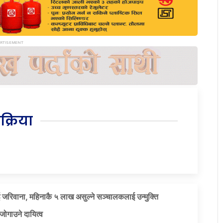
िक्रिया
 जरिवाना, महिनाकै ५ लाख असुल्ने सञ्चालकलाई उन्मुक्ति
जोगाउने दायित्व