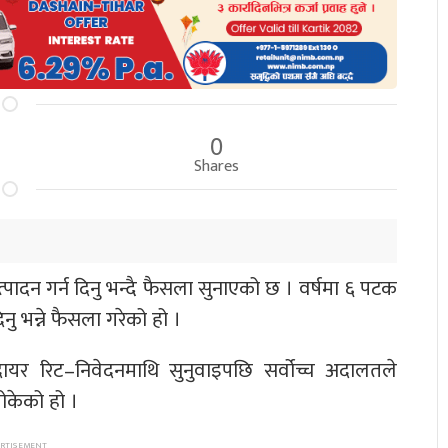
0
Shares
त्पादन गर्न दिनु भन्दै फैसला सुनाएको छ । वर्षमा ६ पटक
नु भन्ने फैसला गरेको हो ।
ायर रिट–निवेदनमाथि सुनुवाइपछि सर्वोच्च अदालतले
तोकेको हो ।