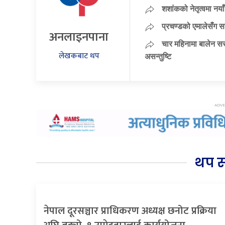
शशांकको नेतृत्वमा न
प्रचण्डको एमालेसँग 
अनलाइनपाना
चार महिनामा बालेन सर
लेखकबाट थप
असन्तुष्टि
थप 
नेपाल दूरसञ्चार प्राधिकरण अध्यक्ष छनोट प्रक्रिया