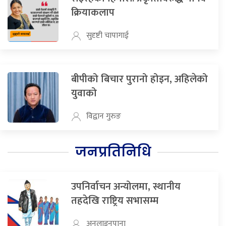
क्रियाकलाप
सुदृष्टी चापागाई
बीपीको बिचार पुरानो होइन, अहिलेको
युवाको
विद्वान गुरुङ
जनप्रतिनिधि
उपनिर्वाचन अन्योलमा, स्थानीय
तहदेखि राष्ट्रिय सभासम्म
अनलाइनपाना