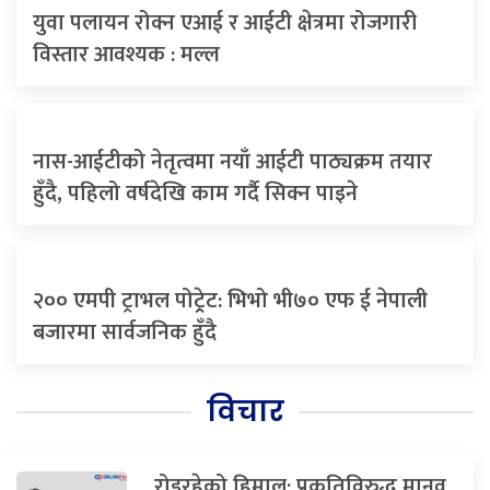
युवा पलायन रोक्न एआई र आईटी क्षेत्रमा रोजगारी
विस्तार आवश्यक : मल्ल
नास-आईटीको नेतृत्वमा नयाँ आईटी पाठ्यक्रम तयार
हुँदै, पहिलो वर्षदेखि काम गर्दै सिक्न पाइने
२०० एमपी ट्राभल पोट्र्रेट: भिभो भी७० एफ ई नेपाली
बजारमा सार्वजनिक हुँदै
विचार
रोइरहेको हिमाल: प्रकृतिविरुद्ध मानव