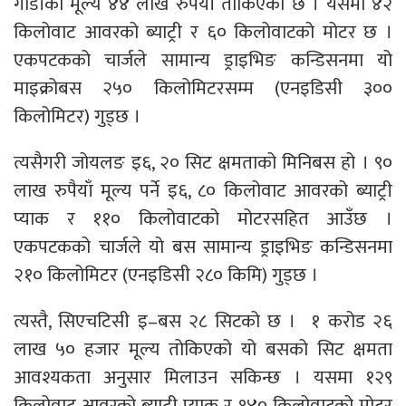
गाडीको मूल्य ४४ लाख रुपैयाँ तोकिएको छ । यसमा ४२
किलोवाट आवरको ब्याट्री र ६० किलोवाटको मोटर छ ।
एकपटकको चार्जले सामान्य ड्राइभिङ कन्डिसनमा यो
माइक्रोबस २५० किलोमिटरसम्म (एनइडिसी ३००
किलोमिटर) गुड्छ ।
त्यसैगरी जोयलङ इ६, २० सिट क्षमताको मिनिबस हो । ९०
लाख रुपैयाँ मूल्य पर्ने इ६, ८० किलोवाट आवरको ब्याट्री
प्याक र ११० किलोवाटको मोटरसहित आउँछ ।
एकपटकको चार्जले यो बस सामान्य ड्राइभिङ कन्डिसनमा
२१० किलोमिटर (एनइडिसी २८० किमि) गुड्छ ।
त्यस्तै, सिएचटिसी इ–बस २८ सिटको छ । १ करोड २६
लाख ५० हजार मूल्य तोकिएको यो बसको सिट क्षमता
आवश्यकता अनुसार मिलाउन सकिन्छ । यसमा १२९
किलोवाट आवरको ब्याट्री प्याक र १४० किलोवाटको मोटर