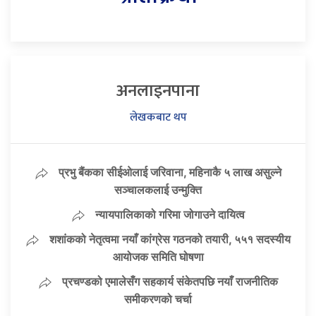
अनलाइनपाना
लेखकबाट थप
प्रभु बैंकका सीईओलाई जरिवाना, महिनाकै ५ लाख असुल्ने
सञ्चालकलाई उन्मुक्ति
न्यायपालिकाको गरिमा जोगाउने दायित्व
शशांकको नेतृत्वमा नयाँ कांग्रेस गठनको तयारी, ५५१ सदस्यीय
आयोजक समिति घोषणा
प्रचण्डको एमालेसँग सहकार्य संकेतपछि नयाँ राजनीतिक
समीकरणको चर्चा