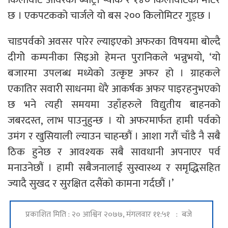
छ । एकपटकको चार्जले यो बस २०० किलोमिटर गुड्छ ।
चाडपर्वको अवसर पारेर ल्याइएको अफरका विषयमा बोल्दै
दीगोे कम्पनीका सिइओ हेमन्त पुरानिकले भन्नुभयो, ‘यो
बजारमा उपलब्ध मध्येको उत्कृष्ट अफर हो । ग्राहकले
एकातिर सवारी साधनमा धेरै आकर्षक अफर पाइरहनुभएको
छ भने त्यही समयमा उहाँहरुले विद्युतीय बाहनको
जबरदस्त, लाभ पाउनुहुन्छ । यो अफरमार्फत हामी पर्वको
उमंग र खुसियाली ल्याउन चाहन्छौं । आशा गरौं चाँडै नै सबै
ठिक हुनेछ र आवश्यक सबै सावधानी अपनाएर पर्व
मनाउनेछौं । हामी सबैजनालाई सुस्वास्थ्य र समृद्धिसहित
ज्यादै सुखद र सुरक्षित दसैंको कामना गर्दछौं ।’
प्रकाशित मिति : २० आश्विन २०७७, मंगलवार ११:५१ : बजे