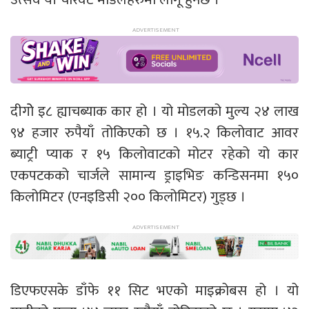
दीगोे इ८ ह्याचब्याक कार हो । यो मोडलको मुल्य २४ लाख
९४ हजार रुपैयाँ तोकिएको छ । १५.२ किलोवाट आवर
ब्याट्री प्याक र १५ किलोवाटको मोटर रहेको यो कार
एकपटकको चार्जले सामान्य ड्राइभिङ कन्डिसनमा १५०
किलोमिटर (एनइडिसी २०० किलोमिटर) गुड्छ ।
डिएफएसके डाँफे ११ सिट भएको माइक्रोबस हो । यो