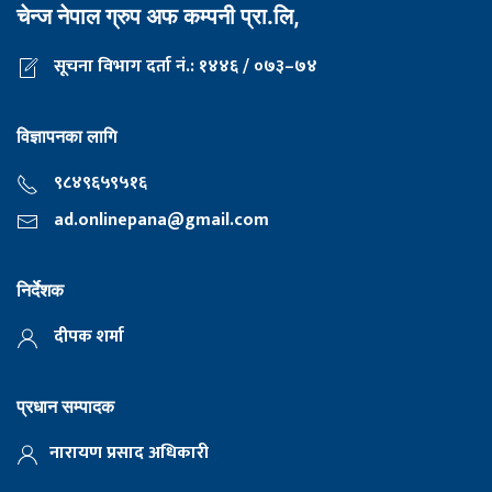
चेन्ज नेपाल ग्रुप अफ कम्पनी प्रा.लि,
सूचना विभाग दर्ता नं.: १४४६ / ०७३–७४
विज्ञापनका लागि
९८४९६५९५१६
ad.onlinepana@gmail.com
निर्देशक
दीपक शर्मा
प्रधान सम्पादक
नारायण प्रसाद अधिकारी