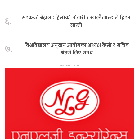
सडकको बेहाल : हिलोको पोखरी र खाल्डैखाल्डाले हिड्न
६.
सास्ती
विश्वविद्यालय अनुदान आयोगका अध्यक्ष केसी र सचिव
७.
श्रेष्ठले लिए शपथ