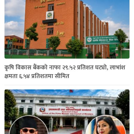
कृषि विकास बैंकको नाफा २९.५२ प्रतिशत घट्यो, लाभांश
क्षमता ६.५४ प्रतिशतमा सीमित