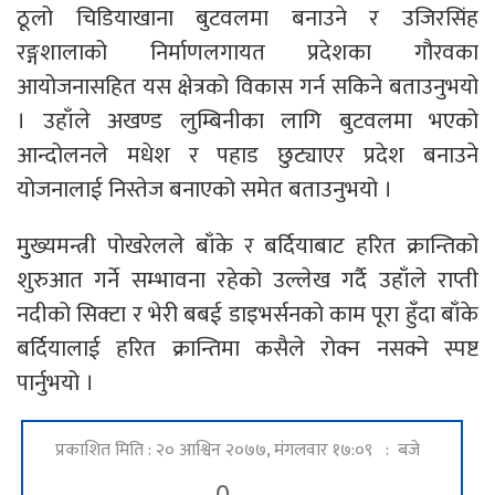
ठूलो चिडियाखाना बुटवलमा बनाउने र उजिरसिंह
रङ्गशालाको निर्माणलगायत प्रदेशका गौरवका
आयोजनासहित यस क्षेत्रको विकास गर्न सकिने बताउनुभयो
। उहाँले अखण्ड लुम्बिनीका लागि बुटवलमा भएको
आन्दोलनले मधेश र पहाड छुट्याएर प्रदेश बनाउने
योजनालाई निस्तेज बनाएको समेत बताउनुभयो ।
मुुख्यमन्त्री पोखरेलले बाँके र बर्दियाबाट हरित क्रान्तिको
शुरुआत गर्ने सम्भावना रहेको उल्लेख गर्दै उहाँले राप्ती
नदीको सिक्टा र भेरी बबई डाइभर्सनको काम पूरा हुँदा बाँके
बर्दियालाई हरित क्रान्तिमा कसैले रोक्न नसक्ने स्पष्ट
पार्नुभयो ।
प्रकाशित मिति : २० आश्विन २०७७, मंगलवार १७:०९ : बजे
0