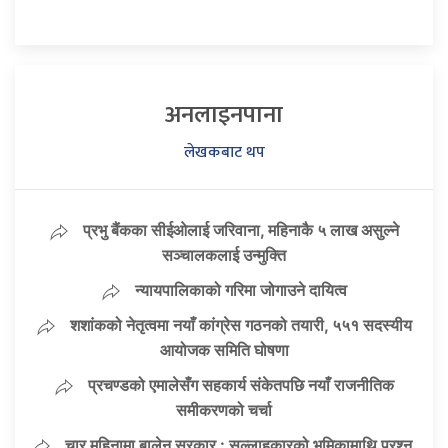
अनलाइनपाना
लेखकबाट थप
प्रभु बैंकका सीईओलाई जरिवाना, महिनाकै ५ लाख असुल्ने
सञ्चालकलाई उन्मुक्ति
न्यायपालिकाको गरिमा जोगाउने दायित्व
शशांकको नेतृत्वमा नयाँ कांग्रेस गठनको तयारी, ५५१ सदस्यीय
आयोजक समिति घोषणा
प्रचण्डको एमालेसँग सहकार्य संकेतपछि नयाँ राजनीतिक
समीकरणको चर्चा
चार महिनामा बालेन सरकार : सल्लाहकारको भूमिकामाथि प्रश्न,