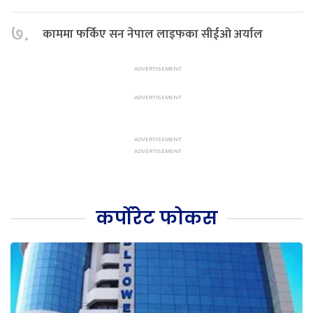
७.
काममा फर्किए सन नेपाल लाइफका सीईओ अर्याल
कर्पोरेट फोकस