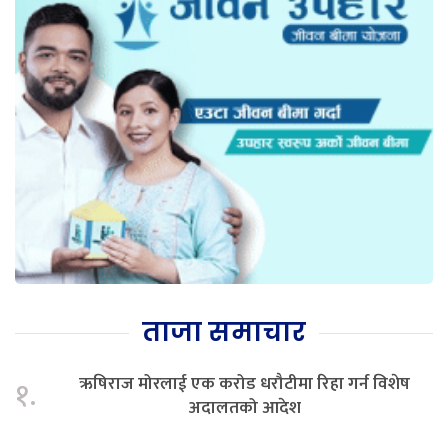
ताजा समाचार
ऋषिराज मोरलाई एक करोड धरौटीमा रिहा गर्न विशेष
१.
अदालतको आदेश