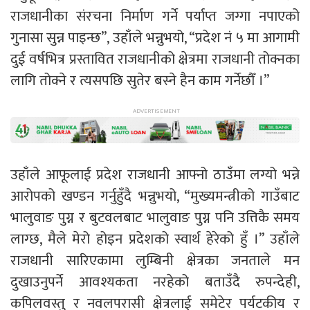
राजधानीका संरचना निर्माण गर्ने पर्याप्त जग्गा नपाएको
गुनासा सुन्न पाइन्छ”, उहाँले भन्नुभयो, “प्रदेश नं ५ मा आगामी
दुई वर्षभित्र प्रस्तावित राजधानीको क्षेत्रमा राजधानी तोक्नका
लागि तोक्ने र त्यसपछि सुतेर बस्ने हैन काम गर्नेछौँ ।”
उहाँले आफूलाई प्रदेश राजधानी आफ्नो ठाउँमा लग्यो भन्ने
आरोपको खण्डन गर्नुहुँदै भन्नुभयो, “मुख्यमन्त्रीको गाउँबाट
भालुवाङ पुग्न र बुटवलबाट भालुवाङ पुग्न पनि उत्तिकै समय
लाग्छ, मैले मेरो होइन प्रदेशको स्वार्थ हेरेको हुँ ।” उहाँले
राजधानी सारिएकामा लुम्बिनी क्षेत्रका जनताले मन
दुखाउनुपर्ने आवश्यकता नरहेको बताउँदै रुपन्देही,
कपिलवस्तु र नवलपरासी क्षेत्रलाई समेटेर पर्यटकीय र