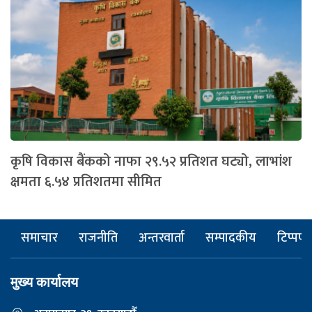
कृषि विकास बैंकको नाफा २९.५२ प्रतिशत घट्यो, लाभांश
क्षमता ६.५४ प्रतिशतमा सीमित
समाचार
राजनीति
अन्तरवार्ता
सम्पादकीय
टिप्पणी
मुख्य कार्यालय