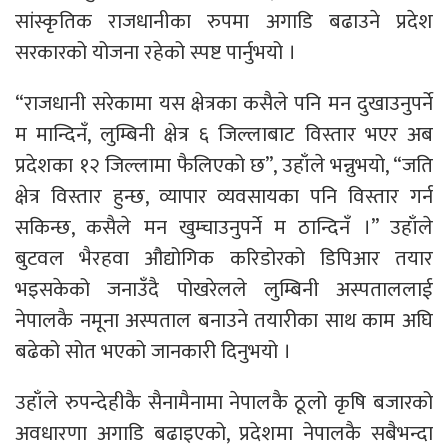
सांस्कृतिक राजधानीका रुपमा अगाडि बढाउने प्रदेश
सरकारको योजना रहेको स्पष्ट पार्नुभयो ।
“राजधानी सरेकामा यस क्षेत्रका कसैले पनि मन दुखाउनुपर्ने
म मान्दिनँ, लुम्बिनी क्षेत्र ६ जिल्लाबाट विस्तार भएर अब
प्रदेशका १२ जिल्लामा फैलिएको छ”, उहाँले भन्नुभयो, “जति
क्षेत्र विस्तार हुन्छ, व्यापार व्यवसायका पनि विस्तार गर्न
सकिन्छ, कसैले मन खुम्चाउनुपर्ने म ठान्दिनँ ।” उहाँले
बुटवल भैरहवा औद्योगिक करिडोरको डिपिआर तयार
भइसकेको जनाउँदै पोखरेलले लुम्बिनी अस्पताललाई
नेपालकै नमूना अस्पताल बनाउने तयारीका साथ काम अघि
बढेको सोत भएको जानकारी दिनुभयो ।
उहाँले रुपन्देहीकै सैनामैनामा नेपालकै ठूलो कृषि बजारको
अवधारणा अगाडि बढाइएको, प्रदेशमा नेपालकै सबैभन्दा