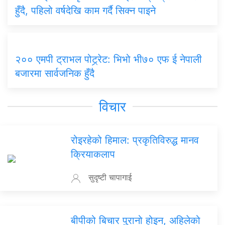
हुँदै, पहिलो वर्षदेखि काम गर्दै सिक्न पाइने
२०० एमपी ट्राभल पोट्र्रेट: भिभो भी७० एफ ई नेपाली
बजारमा सार्वजनिक हुँदै
विचार
रोइरहेको हिमाल: प्रकृतिविरुद्ध मानव
क्रियाकलाप
सुदृष्टी चापागाई
बीपीको बिचार पुरानो होइन, अहिलेको