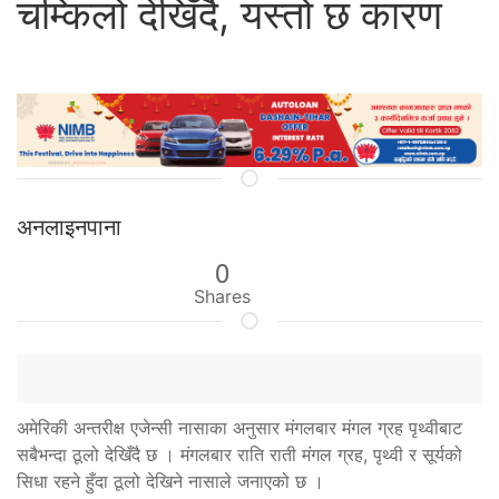
चम्किलो देखिँदै, यस्तो छ कारण
अनलाइनपाना
0
Shares
अमेरिकी अन्तरीक्ष एजेन्सी नासाका अनुसार मंगलबार मंगल ग्रह पृथ्वीबाट
सबैभन्दा ठूलो देखिँदै छ । मंगलबार राति राती मंगल ग्रह, पृथ्वी र सूर्यको
सिधा रहने हुँदा ठूलो देखिने नासाले जनाएको छ ।