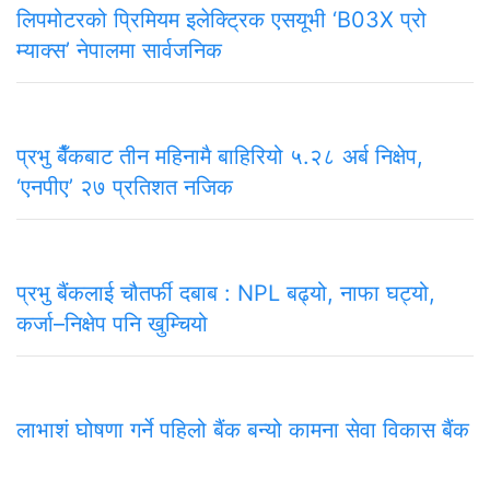
लिपमोटरको प्रिमियम इलेक्ट्रिक एसयूभी ‘B03X प्रो
म्याक्स’ नेपालमा सार्वजनिक
प्रभु बैँकबाट तीन महिनामै बाहिरियो ५.२८ अर्ब निक्षेप,
‘एनपीए’ २७ प्रतिशत नजिक
प्रभु बैंकलाई चौतर्फी दबाब : NPL बढ्यो, नाफा घट्यो,
कर्जा–निक्षेप पनि खुम्चियो
लाभाशं घोषणा गर्ने पहिलो बैंक बन्यो कामना सेवा विकास बैंक