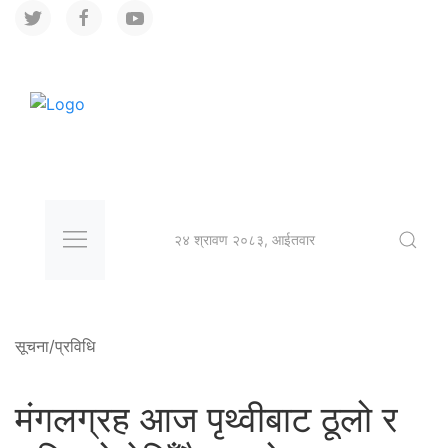
२४ श्रावण २०८३, आईतवार
सूचना/प्रविधि
मंगलग्रह आज पृथ्वीबाट ठूलो र