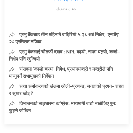
लेखकबाट थप
प्रभु बैँकबाट तीन महिनामै बाहिरियो ५.२८ अर्ब निक्षेप, ‘एनपीए’
२७ प्रतिशत नजिक
प्रभु बैंकलाई चौतर्फी दबाब : NPL बढ्यो, नाफा घट्यो, कर्जा–
निक्षेप पनि खुम्चियो
संसद्मा ‘कालो चस्मा’ निषेध, प्रधानमन्त्री र मन्त्रीले पनि
मान्नुपर्ने सभामुखको निर्देशन
सत्ता समीकरणको खेलमा ओली–प्रचण्ड, जनताको प्रश्न– राहत
र सुधार खोइ ?
विभाजनको सङ्घारमा कांग्रेस: मध्यमार्गी बाटो नखोजिए पुनः
फुट्ने जोखिम