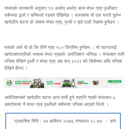
नासाको जानकारी अनुसार १३ अर्थात् अर्थात् आज मंगल ग्रह पृथ्वीबाट
सबैभन्दा ठूलो र चम्किलो रङको देखिनेछ । वास्तवमा यो एक यस्तो दुर्लभ
खगोलीय घटना हो जसमा मंगल ग्रह, पृथ्वी र सूर्य एउटै रेखामा हुनेछन् ।
यसको अर्थ यो हो कि तीनै ग्रह १८० डिग्रीमा हुनेछन् । यो घटनालाई
खगोलशास्त्रीको भाषामा मंगल ग्रहको ‘अपोजिशन’ भनिन्छ । मंगलबार राती
नजिक देखिने पृथ्वी र मंगल ग्रह अब सन् २०२२ को डिसेम्बर अघि नजिक
देखिने छैनन् ।
अपोजिशनको खगोलीय घटना आज राती हुने भएपनि गएको मंगलबार ६
अक्टोबरमा नै मंगल ग्रह पृथ्वीको सबैभन्दा नजिक आएको थियो ।
प्रकाशित मिति : २७ आश्विन २०७७, मंगलवार ०८:४७ : बजे