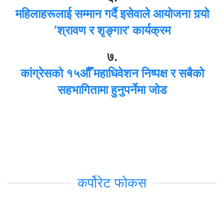
महिलाहरूलाई सम्मान गर्दै इसेवाले आयोजना गर्‍यो
‘श्रावण र शृङ्गार’ कार्यक्रम
७.
कांग्रेसको १५औँ महाधिवेशन निष्पक्ष र सबैको
सहभागितामा हुनुपर्नेमा जोड
कर्पोरेट फोकस