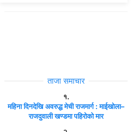
ताजा समाचार
१.
महिना दिनदेखि अवरुद्ध मेची राजमार्ग : माईखोला–
राजदुवाली खण्डमा पहिरोको मार
२.