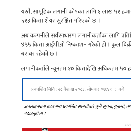
यस्तै, सामूहिक लगानी कोषका लागि १ लाख ५१ हजार
६१३ कित्ता शेयर सुरक्षित गरिएको छ ।
अब कम्पनीले सर्वसाधारण लगानीकर्ताका लागि प्रतिक
४५५ कित्ता आईपीओ निष्काशन गरेको हो । कुल बिक
बराबर रहेको छ ।
लगानीकर्ताले न्यूनतम १० कित्तादेखि अधिकतम ५० ह
प्रकाशित मिति : २८ बैशाख २०८३, सोमबार ०७:४९ : बजे
अनलाइनपाना डटकममा प्रकाशित सामग्रीबारे कुनै सूचना, गुनासो, 
पठाउनुहोला ।