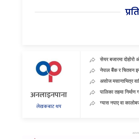
प्रत
सेयर बजारमा दोहोरो अ
नेपाल बैंक र चितवन इन
असोज मसान्तभित्र वार्
अनलाइनपाना
पालिका तहमा निर्माण 
ग्यास नपाए वा कालोबज
लेखकबाट थप