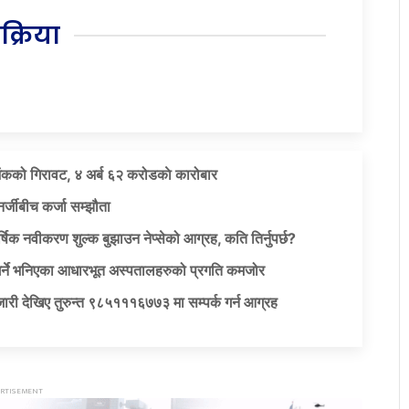
िक्रिया
ंकको गिरावट, ४ अर्ब ६२ करोडकाे कारोबार
र्जीबीच कर्जा सम्झौता
षिक नवीकरण शुल्क बुझाउन नेप्सेको आग्रह, कति तिर्नुपर्छ?
गर्ने भनिएका आधारभूत अस्पतालहरुको प्रगति कमजोर
ारी देखिए तुरुन्त ९८५१११६७७३ मा सम्पर्क गर्न आग्रह