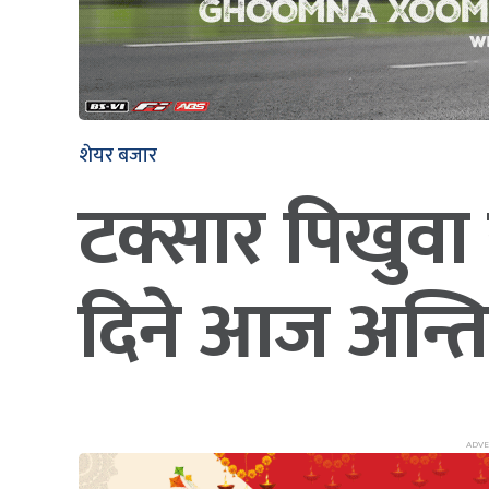
शेयर बजार
टक्सार पिखु
दिने आज अन्त