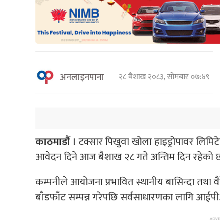
अनलाइनपाना
२८ बैशाख २०८३, सोमबार ०७:४९
काठमाडौं
।
टक्सार पिखुवा खोला हाइड्रोपावर लिमिट
आवेदन दिने आज बैशाख २८ गते अन्तिम दिन रहेको 
कम्पनीले आयोजना प्रभावित स्थानीय बासिन्दा तथा 
बाँडफाँट सम्पन्न गरेपछि सर्वसाधारणका लागि आईपीओ