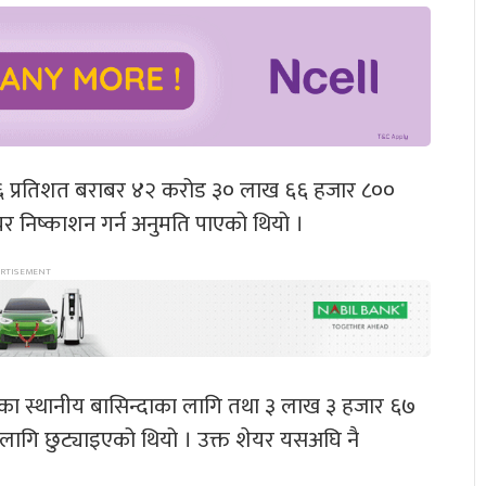
५.२६ प्रतिशत बराबर ४२ करोड ३० लाख ६६ हजार ८००
र निष्काशन गर्न अनुमति पाएको थियो ।
त्रका स्थानीय बासिन्दाका लागि तथा ३ लाख ३ हजार ६७
 लागि छुट्याइएको थियो । उक्त शेयर यसअघि नै