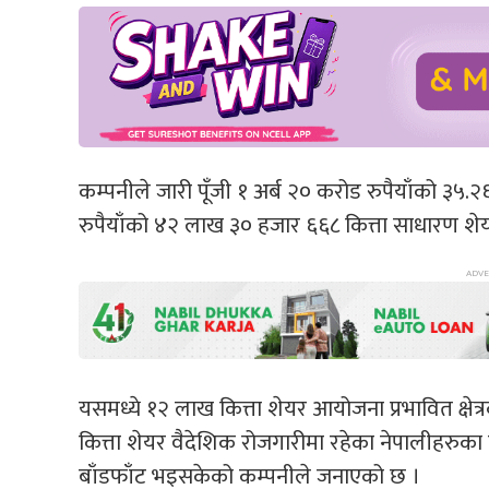
कम्पनीले जारी पूँजी १ अर्ब २० करोड रुपैयाँको ३
रुपैयाँको ४२ लाख ३० हजार ६६८ कित्ता साधारण शेय
यसमध्ये १२ लाख कित्ता शेयर आयोजना प्रभावित क्षे
कित्ता शेयर वैदेशिक रोजगारीमा रहेका नेपालीहरुका
बाँडफाँट भइसकेको कम्पनीले जनाएको छ ।