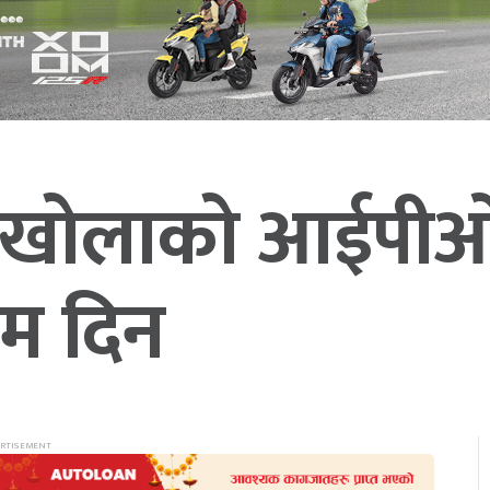
वा खोलाको आईपी
िम दिन