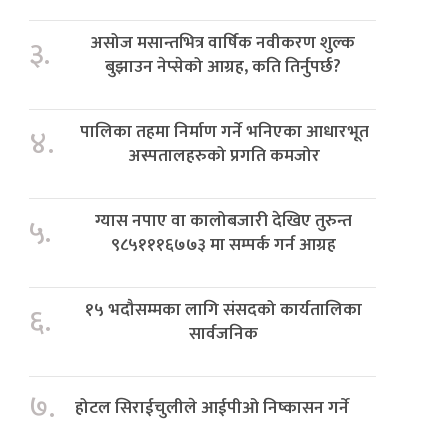
असोज मसान्तभित्र वार्षिक नवीकरण शुल्क
३.
बुझाउन नेप्सेको आग्रह, कति तिर्नुपर्छ?
पालिका तहमा निर्माण गर्ने भनिएका आधारभूत
४.
अस्पतालहरुको प्रगति कमजोर
ग्यास नपाए वा कालोबजारी देखिए तुरुन्त
५.
९८५१११६७७३ मा सम्पर्क गर्न आग्रह
१५ भदौसम्मका लागि संसदको कार्यतालिका
६.
सार्वजनिक
७.
होटल सिराईचुलीले आईपीओ निष्कासन गर्ने