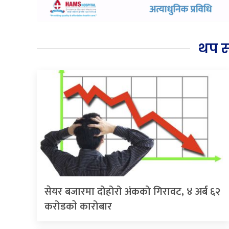
थप 
सेयर बजारमा दोहोरो अंकको गिरावट, ४ अर्ब ६२
करोडकाे कारोबार