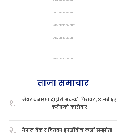
ताजा समाचार
सेयर बजारमा दोहोरो अंकको गिरावट, ४ अर्ब ६२
१.
करोडकाे कारोबार
२.
नेपाल बैंक र चितवन इनर्जीबीच कर्जा सम्झौता