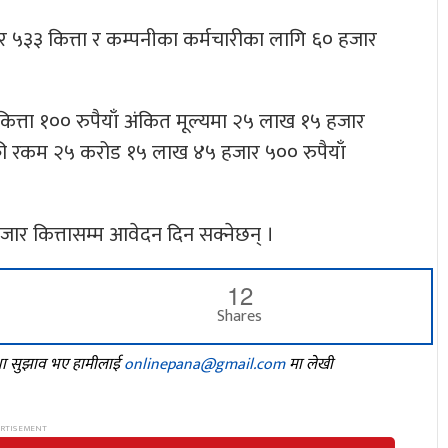
 ५३३ कित्ता र कम्पनीका कर्मचारीका लागि ६० हजार
ित्ता १०० रुपैयाँ अंकित मूल्यमा २५ लाख १५ हजार
्री रकम २५ करोड १५ लाख ४५ हजार ५०० रुपैयाँ
जार कित्तासम्म आवेदन दिन सक्नेछन् ।
12
Shares
तथा सुझाव भए हामीलाई
onlinepana@gmail.com
मा लेखी