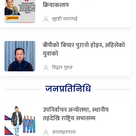
क्रियाकलाप
सुदृष्टी चापागाई
बीपीको बिचार पुरानो होइन, अहिलेको
युवाको
विद्वान गुरुङ
जनप्रतिनिधि
उपनिर्वाचन अन्योलमा, स्थानीय
तहदेखि राष्ट्रिय सभासम्म
अनलाइनपाना