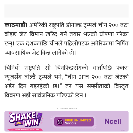
काठमाडौं।
अमेरिकी राष्ट्रपति डोनाल्ड ट्रम्पले चीन २०० वटा
बोइङ जेट विमान खरिद गर्न तयार भएको घोषणा गरेका
छन्। एक दशकपछि चीनले पहिलोपटक अमेरिकामा निर्मित
व्यावसायिक जेट किन्न लागेको हाे।
चिनियाँ राष्ट्रपति सी चिनफिङसँगको वार्तापछि फक्स
न्यूजसँग बोल्दै ट्रम्पले भने, “चीन आज २०० वटा जेटको
अर्डर दिन गइरहेको छ।” तर यस सम्झौताको विस्तृत
विवरण अझै सार्वजनिक गरिएको छैन ।