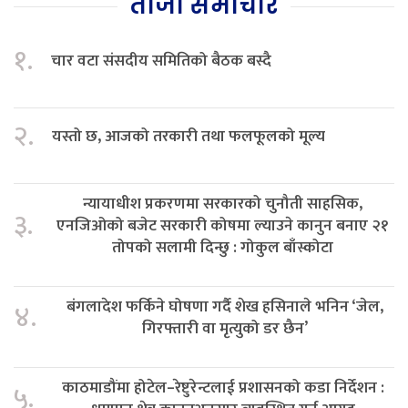
ताजा समाचार
१.
चार वटा संसदीय समितिको बैठक बस्दै
२.
यस्तो छ, आजको तरकारी तथा फलफूलको मूल्य
न्यायाधीश प्रकरणमा सरकारको चुनौती साहसिक,
३.
एनजिओको बजेट सरकारी कोषमा ल्याउने कानुन बनाए २१
तोपको सलामी दिन्छु : गोकुल बाँस्कोटा
बंगलादेश फर्किने घोषणा गर्दै शेख हसिनाले भनिन ‘जेल,
४.
गिरफ्तारी वा मृत्युको डर छैन’
काठमाडौंमा होटेल–रेष्टुरेन्टलाई प्रशासनको कडा निर्देशन :
५.