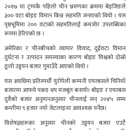
२०१७ मा ट्रम्पकै पहिलो चीन भ्रमणका क्रममा बेइजिङले
३०० वटा बोइङ विमान किन्न सहमति जनाएको थियो । यस
पृष्ठभूमिमा २०० वटाको सहमतिलाई कमजोर उपलब्धिका
रूपमा हेरिएको छ ।
अमेरिका र चीनबीचको व्यापार विवाद, दुईवटा विमान
दुर्घटना र उत्पादन समस्याका कारण बोइङ विश्वको दोस्रो
ठूलो उड्डयन बजार गुमाउँदै आएको थियो ।
यस अवधिमा प्रतिस्पर्धी युरोपेली कम्पनी एयरबसले चिनियाँ
बजारमा आफ्नो पकड थप मजबुत बनायो। बोइङ र एयरबस
दुवैको बजार अनुमानअनुसार चीनलाई सन् २०४५ सम्म
कम्तीमा ९ हजार नयाँ जेटलाइनर आवश्यक पर्नेछ।
विशेषज्ञहरूका अनुसार चीनको उड्डयन बजार एउटै