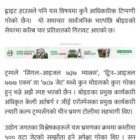
ह्वाइट हाउसले पनि यस विषयमा कुनै आधिकारिक टिप्पणी
गरेको छैन। यो समाचार सार्वजनिक भएपछि बोइङको
सेयरमा करिब चार प्रतिशतको गिरावट आएको छ।
ट्रम्पले ‘सिंगल–आइजल ७३७ म्याक्स’, ‘ट्विन–आइजल
७७७ एक्स’ वा ‘७८७ जेट’ मध्ये कुन मोडलको कुरा गरेका
हुन् भन्ने अझै स्पष्ट भएको छैन । बोइङका प्रमुख कार्यकारी
अधिकृत केली अर्टबर्ग र जीई एरोस्पेसका प्रमुख कार्यकारी
ल्यारी कल्प ट्रम्पसँगको चीन भ्रमण टोलीमा सहभागी थिए।
उद्योग जगतका विश्लेषकहरूले यस भ्रमणका क्रममा कम्तीमा
५०० वटा जेटको सम्झौता हुने अपेक्षा गरेका थिए । सन्