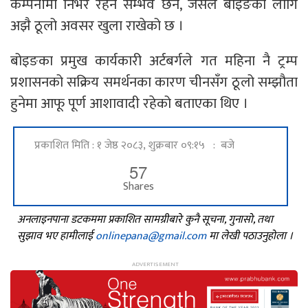
कम्पनीमा निर्भर रहन सम्भव छैन, जसले बोइङका लागि
अझै ठूलो अवसर खुला राखेको छ ।
बोइङका प्रमुख कार्यकारी अर्टबर्गले गत महिना नै ट्रम्प
प्रशासनको सक्रिय समर्थनका कारण चीनसँग ठूलो सम्झौता
हुनेमा आफू पूर्ण आशावादी रहेको बताएका थिए ।
प्रकाशित मिति : १ जेष्ठ २०८३, शुक्रबार ०९:१५ : बजे
57
Shares
अनलाइनपाना डटकममा प्रकाशित सामग्रीबारे कुनै सूचना, गुनासो, तथा
सुझाव भए हामीलाई
onlinepana@gmail.com
मा लेखी पठाउनुहोला ।