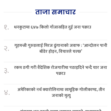
ताजा समाचार
१.
धनकुटामा ६४७ किलो गाँजासहित दुई जना पक्राउ
गृहमन्त्री गुरुङलाई मिरज ढुंगानाको जवाफ : ‘आन्दोलन पानी
२.
बाँडेर होइन, विचारले चल्छ’
रकम ठगी गरी वैदेशिक रोजगारीमा पठाइदिने भन्दै चार जना
३.
पक्राउ
अमेरिकाको नर्थ क्यारोलिनामा सामूहिक गोलीकाण्ड, तीन
४.
जनाको मृत्यु