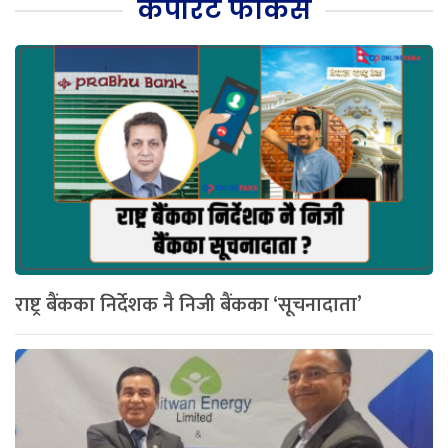
कर्पोरेट फोकस
राष्ट्र बैंकका निर्देशक नै निजी बैंकका ‘सूचनादाता’