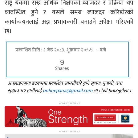
राष्ट्र बैंकमा राख्ने अधिक निक्षेपको ब्याजदर र प्रक्रिया थप
व्यवस्थित हुने र यसले समग्र ब्याजदर करिडोरको
कार्यान्वयनलाई अझ प्रभावकारी बनाउने अपेक्षा गरिएको
छ।
प्रकाशित मिति : १ जेष्ठ २०८३, शुक्रबार २०:५५ : बजे
9
Shares
अनलाइनपाना डटकममा प्रकाशित सामग्रीबारे कुनै सूचना, गुनासो, तथा
सुझाव भए हामीलाई
onlinepana@gmail.com
मा लेखी पठाउनुहोला ।