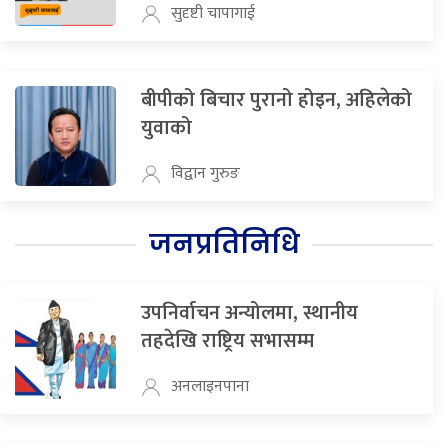
सुदृष्टी चापागाई
बीपीको बिचार पुरानो होइन, अहिलेको
युवाको
विद्वान गुरुङ
जनप्रतिनिधि
उपनिर्वाचन अन्योलमा, स्थानीय
तहदेखि राष्ट्रिय सभासम्म
अनलाइनपाना