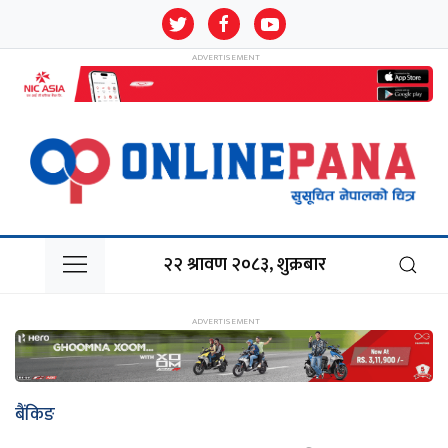
२२ श्रावण २०८३, शुक्रबार
बैंकिङ