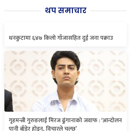
थप समाचार
धनकुटामा ६४७ किलो गाँजासहित दुई जना पक्राउ
गृहमन्त्री गुरुङलाई मिरज ढुंगानाको जवाफ : ‘आन्दोलन
पानी बाँडेर होइन, विचारले चल्छ’