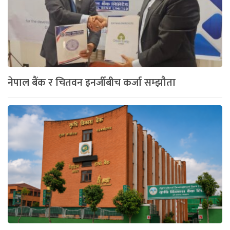
नेपाल बैंक र चितवन इनर्जीबीच कर्जा सम्झौता