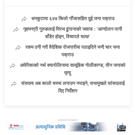
धनकुटामा ६४७ किलो गाँजासहित दुई जना पक्राउ
गृहमन्त्री गुरुङलाई मिरज ढुंगानाको जवाफ : ‘आन्दोलन पानी
बाँडेर होइन, विचारले चल्छ’
रकम ठगी गरी वैदेशिक रोजगारीमा पठाइदिने भन्दै चार जना
पक्राउ
अमेरिकाको नर्थ क्यारोलिनामा सामूहिक गोलीकाण्ड, तीन जनाको
मृत्यु
संसदमा अब कालो चस्मा लगाउन नपाइने, सभामुखले सांसदलाई
दिए निर्देशन