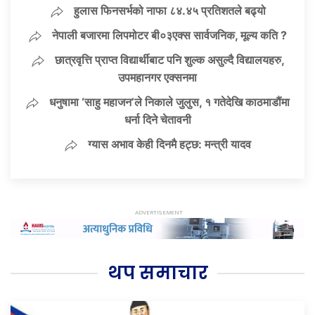
हुलास फिनसर्भको नाफा ८४.४५ प्रतिशतले बढ्यो
नेपाली बजारमा लिपमोटर बी०३एक्स सार्वजनिक, मूल्य कति ?
छात्रवृत्ति प्राप्त विद्यार्थीबाट पनि शुल्क असुल्दै विद्यालयहरु,
उपमहानगर एक्सनमा
धनुषामा ‘साहु महाजन’ले निकाले जुलुस, १ गतेदेखि काठमाडौंमा
धर्ना दिने चेतावनी
ग्यास अभाव केही दिनमै हट्छ: मन्त्री यादव
थप समाचार