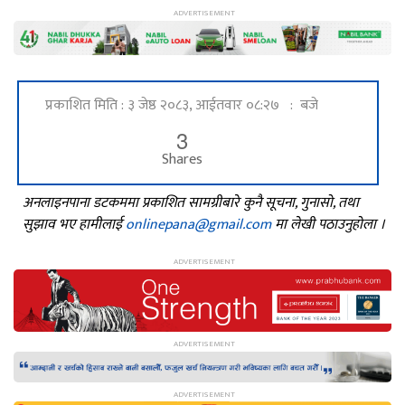
प्रकाशित मिति : ३ जेष्ठ २०८३, आईतवार ०८:२७ : बजे
3
Shares
अनलाइनपाना डटकममा प्रकाशित सामग्रीबारे कुनै सूचना, गुनासो, तथा
सुझाव भए हामीलाई
onlinepana@gmail.com
मा लेखी पठाउनुहोला ।