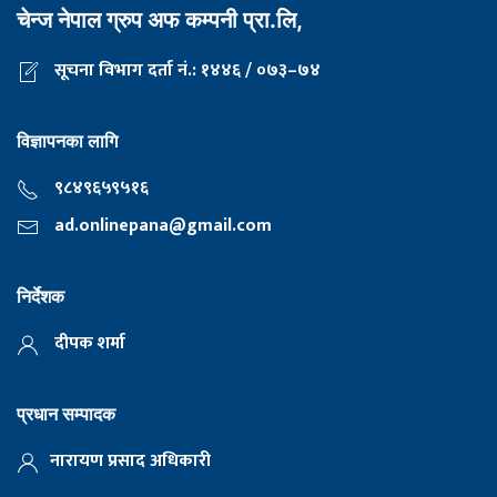
चेन्ज नेपाल ग्रुप अफ कम्पनी प्रा.लि,
सूचना विभाग दर्ता नं.: १४४६ / ०७३–७४
विज्ञापनका लागि
९८४९६५९५१६
ad.onlinepana@gmail.com
निर्देशक
दीपक शर्मा
प्रधान सम्पादक
नारायण प्रसाद अधिकारी