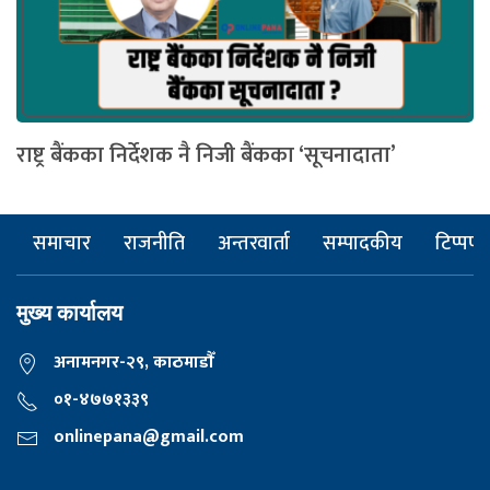
राष्ट्र बैंकका निर्देशक नै निजी बैंकका ‘सूचनादाता’
समाचार
राजनीति
अन्तरवार्ता
सम्पादकीय
टिप्पणी
मुख्य कार्यालय
अनामनगर-२९, काठमाडाैँ
०१-४७७१३३९
onlinepana@gmail.com