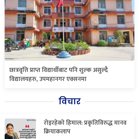
छात्रवृत्ति प्राप्त विद्यार्थीबाट पनि शुल्क असुल्दै
विद्यालयहरु, उपमहानगर एक्सनमा
विचार
रोइरहेको हिमाल: प्रकृतिविरुद्ध मानव
क्रियाकलाप