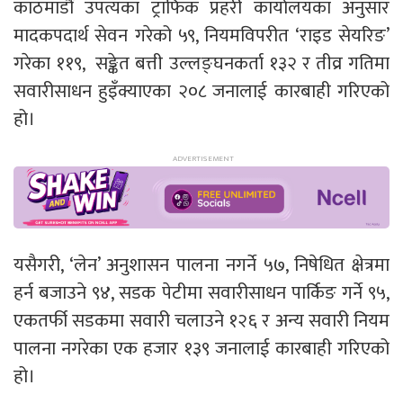
काठमाडौँ उपत्यका ट्राफिक प्रहरी कार्यालयका अनुसार
मादकपदार्थ सेवन गरेको ५९, नियमविपरीत ‘राइड सेयरिङ’
गरेका ११९, सङ्केत बत्ती उल्लङ्घनकर्ता १३२ र तीव्र गतिमा
सवारीसाधन हुइँक्याएका २०८ जनालाई कारबाही गरिएको
हो।
यसैगरी, ‘लेन’ अनुशासन पालना नगर्ने ५७, निषेधित क्षेत्रमा
हर्न बजाउने ९४, सडक पेटीमा सवारीसाधन पार्किङ गर्ने ९५,
एकतर्फी सडकमा सवारी चलाउने १२६ र अन्य सवारी नियम
पालना नगरेका एक हजार १३९ जनालाई कारबाही गरिएको
हो।