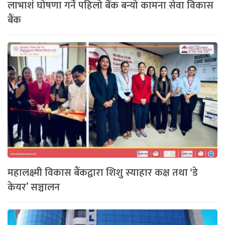
लाभाशं घोषणा गर्ने पहिलो बैंक बन्यो कामना सेवा विकास
बैंक
महालक्ष्मी विकास बैंकद्वारा शिशु स्याहार कक्ष तथा ‘डे
केयर’ सञ्चालन