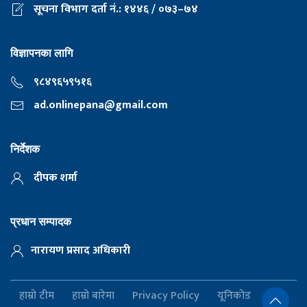
सूचना विभाग दर्ता नं.: १४४६ / ०७३–७४
विज्ञापनका लागि
९८४९६५९५१६
ad.onlinepana@gmail.com
निर्देशक
दीपक शर्मा
प्रधान सम्पादक
नारायण प्रसाद अधिकारी
हाम्रो टीम
हाम्रो बारेमा
Privacy Policy
यूनिकोड