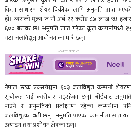
बोर्डका अनुसार कुल नौ करोड ११ लाख ८७ हजार ९४६
कित्ता साधारण शेयर बिक्रीका लागि अनुमति प्राप्त भएको
हो। त्यसको मूल्य रु नौ अर्ब ११ करोड ८७ लाख ९४ हजार
६०० बराबर छ। अनुमति प्राप्त गरेका कूल कम्पनीमध्ये १५
वटा जलविद्युत् आयोजनाका मात्रै छन्।
नेपाल स्टक एक्सचेञ्जमा १०३ जलविद्युत् कम्पनी शेयरमा
सूचीकृत भई कारोबार भइरहेका छन्। बोर्डबाट अनुमति
पाउने र अनुमतिको प्रतीक्षामा रहेका कम्पनीमा पनि
जलविद्युत्का बढी छन्। अनुमति पाएका कम्पनीमा सात वटा
उत्पादन तथा प्रशोधन क्षेत्रका छन्।