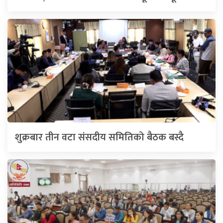
शुक्रबार तीन वटा संसदीय समितिको बैठक बस्दै