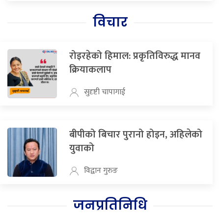
विचार
रोइरहेको हिमाल: प्रकृतिविरुद्ध मानव
क्रियाकलाप
सुदृष्टी चापागाई
बीपीको बिचार पुरानो होइन, अहिलेको
युवाको
विद्वान गुरुङ
जनप्रतिनिधि