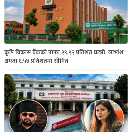
कृषि विकास बैंकको नाफा २९.५२ प्रतिशत घट्यो, लाभांश
क्षमता ६.५४ प्रतिशतमा सीमित