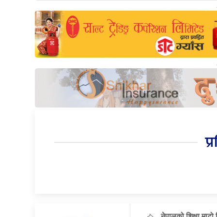
प्
नेपालको शिक्षा माटो 