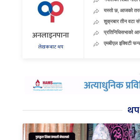
यस्तो छ, आजको तर
शुक्रबार तीन वटा स
अनलाइनपाना
प्रतिनिधिसभाको आज
एमबीएल इक्विटी फन्
लेखकबाट थप
थप