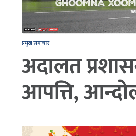
प्रमुख समाचार
अदालत प्रशासन
आपत्ति, आन्दो