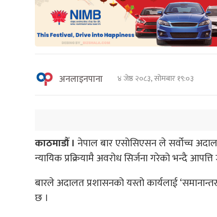
अनलाइनपाना
४ जेष्ठ २०८३, सोमबार १९:०३
काठमाडौँ ।
नेपाल बार एसोसिएसन ले सर्वोच्च अदालत
न्यायिक प्रक्रियामै अवरोध सिर्जना गरेको भन्दै आपत्
बारले अदालत प्रशासनको यस्तो कार्यलाई ‘समानान्तर न
छ ।