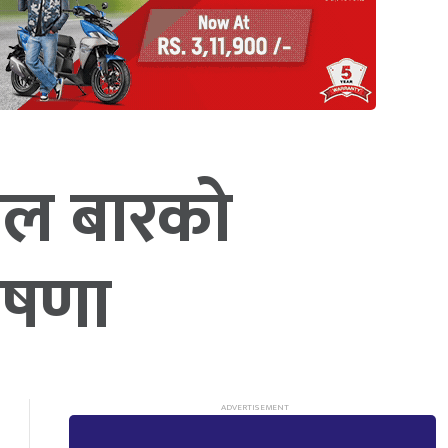
पाल बारको
ोषणा