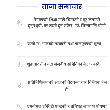
ताजा समाचार
नेपालको शिक्षा माटो चिनाउने र मुटु जगाउने
१.
हुनुपथ्र्यो, तर त्यसो हुन सकेन : डा. चिन्तामणि योगी
२.
यस्तो छ, आजको तरकारी तथा फलफूलको मूल्य
३.
शुक्रबार तीन वटा संसदीय समितिको बैठक बस्दै
प्रतिनिधिसभाको आजको बैठकमा चार विधेयक पेस
४.
हुने
५.
एमबीएल इक्विटी फन्डको ९ प्रतिशत लाभांश घोषणा