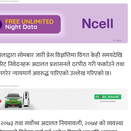
ाद्वारा साेमबार जारी प्रेस विज्ञप्तिमा विगत केही समयदेखि
रिट निवेदनहरू अदालत प्रशासनले दरपीठ गरी फर्काउने तथा
नगरेर न्यायमार्ग अवरुद्ध पारिएको उल्लेख गरिएको छ।
ऐन, २०७३ तथा सर्वोच्च अदालत नियमावली, २०७४ को व्यवस्था