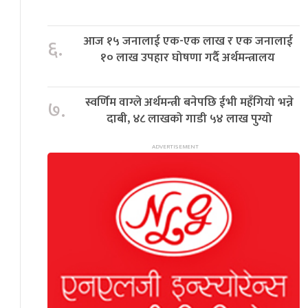
आज १५ जनालाई एक-एक लाख र एक जनालाई
६.
१० लाख उपहार घोषणा गर्दै अर्थमन्त्रालय
स्वर्णिम वाग्ले अर्थमन्त्री बनेपछि ईभी महँगियो भन्ने
७.
दाबी, ४८ लाखको गाडी ५४ लाख पुग्यो