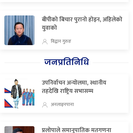
बीपीको बिचार पुरानो होइन, अहिलेको
युवाको
विद्वान गुरुङ
जनप्रतिनिधि
उपनिर्वाचन अन्योलमा, स्थानीय
तहदेखि राष्ट्रिय सभासम्म
अनलाइनपाना
प्रलोपाले समानुपातिक मतगणना