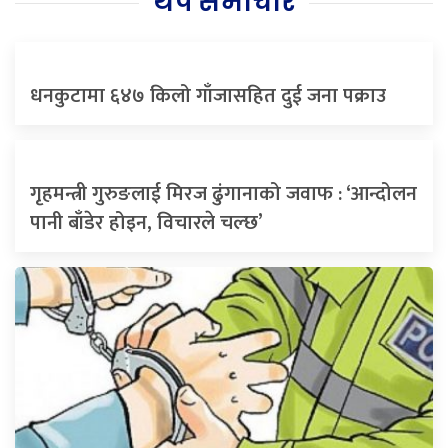
थप समाचार
धनकुटामा ६४७ किलो गाँजासहित दुई जना पक्राउ
गृहमन्त्री गुरुङलाई मिरज ढुंगानाको जवाफ : ‘आन्दोलन
पानी बाँडेर होइन, विचारले चल्छ’