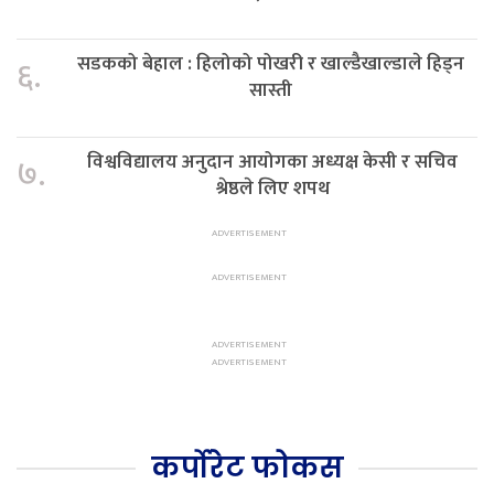
सडकको बेहाल : हिलोको पोखरी र खाल्डैखाल्डाले हिड्न
६.
सास्ती
विश्वविद्यालय अनुदान आयोगका अध्यक्ष केसी र सचिव
७.
श्रेष्ठले लिए शपथ
कर्पोरेट फोकस