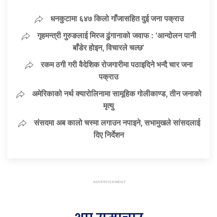
धनकुटामा ६४७ किलो गाँजासहित दुई जना पक्राउ
गृहमन्त्री गुरुङलाई मिरज ढुंगानाको जवाफ : ‘आन्दोलन पानी
बाँडेर होइन, विचारले चल्छ’
रकम ठगी गरी वैदेशिक रोजगारीमा पठाइदिने भन्दै चार जना
पक्राउ
अमेरिकाको नर्थ क्यारोलिनामा सामूहिक गोलीकाण्ड, तीन जनाको
मृत्यु
संसदमा अब कालो चस्मा लगाउन नपाइने, सभामुखले सांसदलाई
दिए निर्देशन