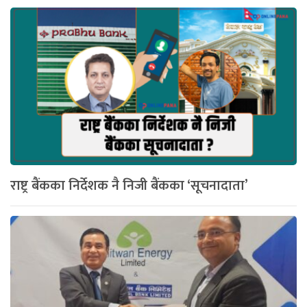
राष्ट्र बैंकका निर्देशक नै निजी बैंकका ‘सूचनादाता’