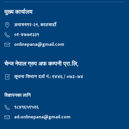
मुख्य कार्यालय
अनामनगर-२९, काठमाडाैँ
०१-४७७१३३९
onlinepana@gmail.com
चेन्ज नेपाल ग्रुप अफ कम्पनी प्रा.लि,
सूचना विभाग दर्ता नं.: १४४६ / ०७३–७४
विज्ञापनका लागि
९८४९६५९५१६
ad.onlinepana@gmail.com