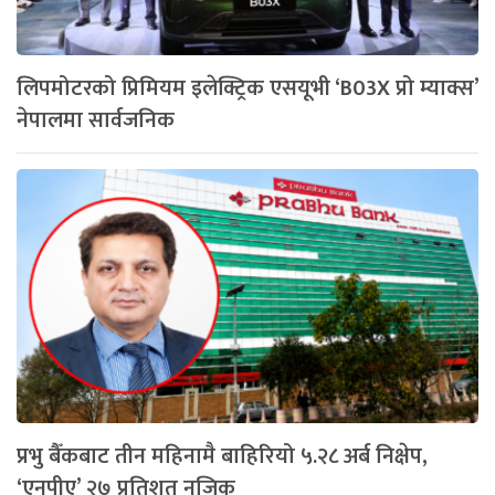
लिपमोटरको प्रिमियम इलेक्ट्रिक एसयूभी ‘B03X प्रो म्याक्स’
नेपालमा सार्वजनिक
प्रभु बैँकबाट तीन महिनामै बाहिरियो ५.२८ अर्ब निक्षेप,
‘एनपीए’ २७ प्रतिशत नजिक