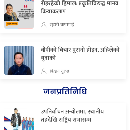
रोइरहेको हिमाल: प्रकृतिविरुद्ध मानव
क्रियाकलाप
सुदृष्टी चापागाई
बीपीको बिचार पुरानो होइन, अहिलेको
युवाको
विद्वान गुरुङ
जनप्रतिनिधि
उपनिर्वाचन अन्योलमा, स्थानीय
तहदेखि राष्ट्रिय सभासम्म