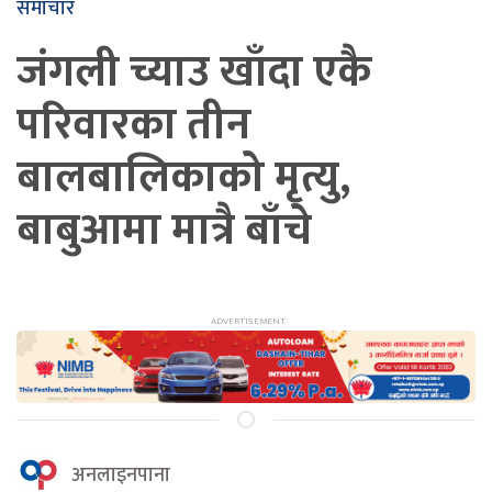
समाचार
जंगली च्याउ खाँदा एकै
परिवारका तीन
बालबालिकाको मृत्यु,
बाबुआमा मात्रै बाँचे
अनलाइनपाना