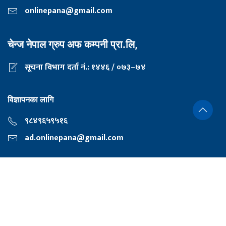
onlinepana@gmail.com
चेन्ज नेपाल ग्रुप अफ कम्पनी प्रा.लि,
सूचना विभाग दर्ता नं.: १४४६ / ०७३–७४
विज्ञापनका लागि
९८४९६५९५१६
ad.onlinepana@gmail.com
निर्देशक
दीपक शर्मा
प्रधान सम्पादक