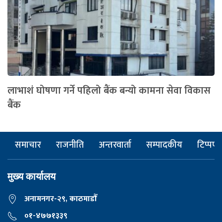
लाभाशं घोषणा गर्ने पहिलो बैंक बन्यो कामना सेवा विकास
बैंक
समाचार
राजनीति
अन्तरवार्ता
सम्पादकीय
टिप्पणी
मुख्य कार्यालय
अनामनगर-२९, काठमाडाैँ
०१-४७७१३३९