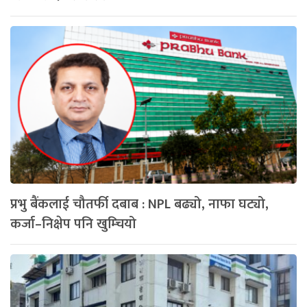
प्रभु बैंकलाई चौतर्फी दबाब : NPL बढ्यो, नाफा घट्यो,
कर्जा–निक्षेप पनि खुम्चियो