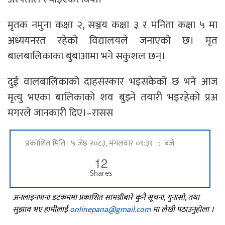
मृतक नमुना कक्षा २, सञ्जय कक्षा ३ र मनिता कक्षा ५ मा
अध्ययनरत रहेको विद्यालयले जनाएको छ। मृत
बालबालिकाका बुबाआमा भने सकुशल छन्।
दुई वालबालिकाको दाहसंस्कार भइसकेको छ भने आज
मृत्यु भएका बालिकाको शव बुझ्ने तयारी भइरहेको प्रअ
मगरले जानकारी दिए।–रासस
प्रकाशित मिति : ५ जेष्ठ २०८३, मंगलवार ०९:३९ : बजे
12
Shares
अनलाइनपाना डटकममा प्रकाशित सामग्रीबारे कुनै सूचना, गुनासो, तथा
सुझाव भए हामीलाई
onlinepana@gmail.com
मा लेखी पठाउनुहोला ।