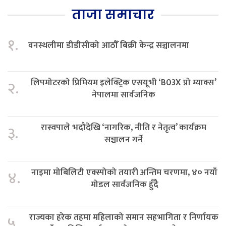
ताजा समाचार
१.
वनस्थलीमा डीडीसीको आठौँ बिक्री केन्द्र सञ्चालनमा
लिपमोटरको प्रिमियम इलेक्ट्रिक एसयूभी ‘B03X प्रो म्याक्स’
२.
नेपालमा सार्वजनिक
रास्वपाले भदौदेखि ‘नागरिक, नीति र नेतृत्व’ कार्यक्रम
३.
सञ्चालन गर्ने
नाइमा मोबिलिटी एक्स्पोको तयारी अन्तिम चरणमा, ४० नयाँ
४.
मोडल सार्वजनिक हुँदै
राज्यका हरेक तहमा महिलाको समान सहभागिता र निर्णायक
५.