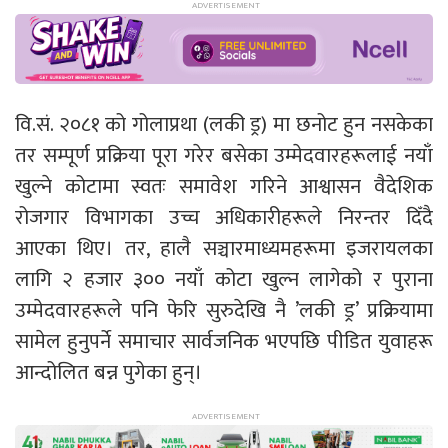
वि.सं. २०८१ को गोलाप्रथा (लकी ड्र) मा छनोट हुन नसकेका
तर सम्पूर्ण प्रक्रिया पूरा गरेर बसेका उम्मेदवारहरूलाई नयाँ
खुल्ने कोटामा स्वतः समावेश गरिने आश्वासन वैदेशिक
रोजगार विभागका उच्च अधिकारीहरूले निरन्तर दिँदै
आएका थिए। तर, हालै सञ्चारमाध्यमहरूमा इजरायलका
लागि २ हजार ३०० नयाँ कोटा खुल्न लागेको र पुराना
उम्मेदवारहरूले पनि फेरि सुरुदेखि नै ’लकी ड्र’ प्रक्रियामा
सामेल हुनुपर्ने समाचार सार्वजनिक भएपछि पीडित युवाहरू
आन्दोलित बन्न पुगेका हुन्।