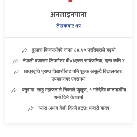
अनलाइनपाना
लेखकबाट थप
हुलास फिनसर्भको नाफा ८४.४५ प्रतिशतले बढ्यो
नेपाली बजारमा लिपमोटर बी०३एक्स सार्वजनिक, मूल्य कति ?
छात्रवृत्ति प्राप्त विद्यार्थीबाट पनि शुल्क असुल्दै विद्यालयहरु,
उपमहानगर एक्सनमा
धनुषामा ‘साहु महाजन’ले निकाले जुलुस, १ गतेदेखि काठमाडौंमा
धर्ना दिने चेतावनी
ग्यास अभाव केही दिनमै हट्छ: मन्त्री यादव