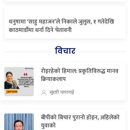
धनुषामा ‘साहु महाजन’ले निकाले जुलुस, १ गतेदेखि
काठमाडौंमा धर्ना दिने चेतावनी
विचार
रोइरहेको हिमाल: प्रकृतिविरुद्ध मानव
क्रियाकलाप
सुदृष्टी चापागाई
बीपीको बिचार पुरानो होइन, अहिलेको
युवाको