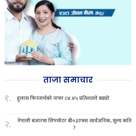
ताजा समाचार
१.
हुलास फिनसर्भको नाफा ८४.४५ प्रतिशतले बढ्यो
नेपाली बजारमा लिपमोटर बी०३एक्स सार्वजनिक, मूल्य कति
२.
?