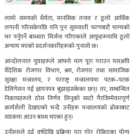
लामो समयको धैर्यता, मानसिक तनाव र ठूलो आर्थिक
लगानी गरिसकेपछि पनि पुनः सुरुवाती चरणबाटै भाग्यको
भर पर्नुपर्ने बाध्यता सिर्जना गरिएकाले आफूहरूमाथि ठूलो
अन्याय भएको प्रदर्शनकारीहरूको गुनासो छ।
आन्दोलनरत युवाहरूले आफ्नो माग पूरा गराउन यसअघि
वैदेशिक रोजगार विभाग, श्रम, रोजगार तथा सामाजिक
सुरक्षा मन्त्रालय, र परराष्ट्र मन्त्रालयमा पटक–पटक
डेलिगेसन गई ज्ञापनपत्र बुझाइसकेका छन्। तर, सम्बन्धित
निकायहरूले ठोस निर्णय लिनुको साटो गैरजिम्मेवारपूर्ण
कार्यशैली देखाएको भन्दै उनीहरू मन्त्रालयको ढोकाबाट
सडकमा आउन बाध्य भएका हुन्।
उनीहरुले दुई वर्षदेखि प्रक्रिया पूरा गरेर रोकिएका योग्य