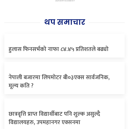
थप समाचार
हुलास फिनसर्भको नाफा ८४.४५ प्रतिशतले बढ्यो
नेपाली बजारमा लिपमोटर बी०३एक्स सार्वजनिक,
मूल्य कति ?
छात्रवृत्ति प्राप्त विद्यार्थीबाट पनि शुल्क असुल्दै
विद्यालयहरु, उपमहानगर एक्सनमा