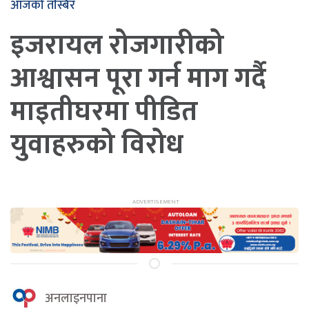
आजको तस्बिर
इजरायल रोजगारीको
आश्वासन पूरा गर्न माग गर्दै
माइतीघरमा पीडित
युवाहरुको विरोध
अनलाइनपाना