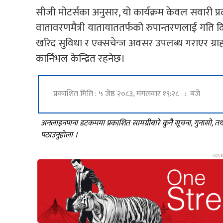
सीजी मोटर्सका अनुसार, यो कार्यक्रम केवल सवारी प्रदर्
वातावरणमैत्री यातायाततर्फको रुपान्तरणलाई गति दिने प
खरिद सुविधा र एक्सचेन्ज अवसर उपलब्ध गराएर ग
कार्निभल केन्द्रित रहनेछ।
प्रकाशित मिति : ५ जेष्ठ २०८३, मंगलवार १९:२८ : बजे
अनलाइनपाना डटकममा प्रकाशित सामग्रीबारे कुनै सूचना, गुनासो, 
पठाउनुहोला ।