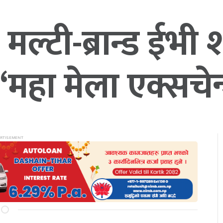
मल्टी-ब्रान्ड ईभी
‘महा मेला एक्सचेन