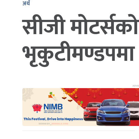
अर्थ
सीजी मोटर्सको 
भृकुटीमण्डपमा 