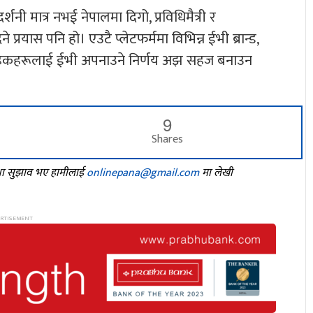
शनी मात्र नभई नेपालमा दिगो, प्रविधिमैत्री र
्रयास पनि हो। एउटै प्लेटफर्ममा विभिन्न ईभी ब्रान्ड,
्राहकहरूलाई ईभी अपनाउने निर्णय अझ सहज बनाउन
9
Shares
तथा सुझाव भए हामीलाई
onlinepana@gmail.com
मा लेखी