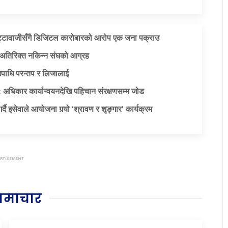
ट्टावाजीसँगै डिजिटल कारोबारको आरोप एक जना पक्राउ
दै अतिरिक्त नकिन्न संघको आग्रह
उपाधि परन्तप र लिजालाई
 अधिकार कार्यान्वयनदेखि पहिचान संरक्षणसम्म जोड
दै इसेवाले आयोजना गर्‍यो ‘श्रावण र शृङ्गार’ कार्यक्रम
समाचार