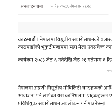
अनलाइनपाना
५ जेष्ठ २०८३, मंगलवार १९:२८
काठमाडौं
। नेपालमा विद्युतीय सवारीसाधनको बजारलाई
काठमाडौंको भृकुटीमण्डपमा ‘महा मेला एक्सचेन्ज का
कार्यक्रम २०८३ जेठ ६ गतेदेखि जेठ ११ गतेसम्म ६ दि
नेपालमा अग्रणी विद्युतीय मोबिलिटी ब्रान्डहरूको 
आयोजना गर्न लागेको यस कार्निभलमा ग्राहकहरूले एकै 
प्रविधियुक्त सवारीसाधन अवलोकन गर्न पाउनेछन्।