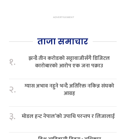
ताजा समाचार
झन्डै तीन करोडको सट्टावाजीसँगै डिजिटल
१.
कारोबारको आरोप एक जना पक्राउ
ग्यास अभाव नहुने भन्दै अतिरिक्त नकिन्न संघको
२.
आग्रह
३.
मोडल हन्ट नेपाल’को उपाधि परन्तप र लिजालाई