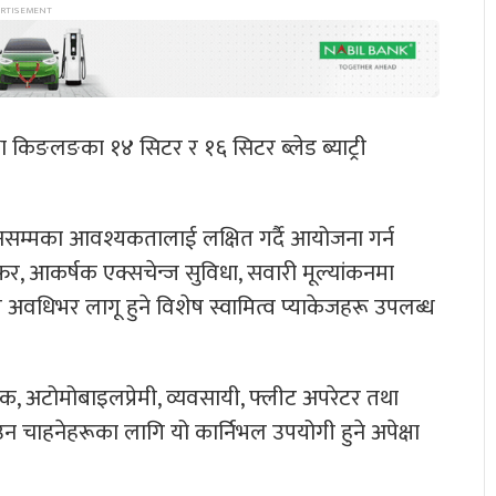
था किङलङका १४ सिटर र १६ सिटर ब्लेड ब्याट्री
लनसम्मका आवश्यकतालाई लक्षित गर्दै आयोजना गर्न
र, आकर्षक एक्सचेन्ज सुविधा, सवारी मूल्यांकनमा
अवधिभर लागू हुने विशेष स्वामित्व प्याकेजहरू उपलब्ध
हक, अटोमोबाइलप्रेमी, व्यवसायी, फ्लीट अपरेटर तथा
चाहनेहरूका लागि यो कार्निभल उपयोगी हुने अपेक्षा