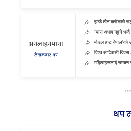
झन्डै तीन करोडको स
ग्यास अभाव नहुने भन्
अनलाइनपाना
मोडल हन्ट नेपाल’को 
विश्व आदिवासी दिवस :
लेखकबाट थप
महिलाहरूलाई सम्मान गर्
थप 