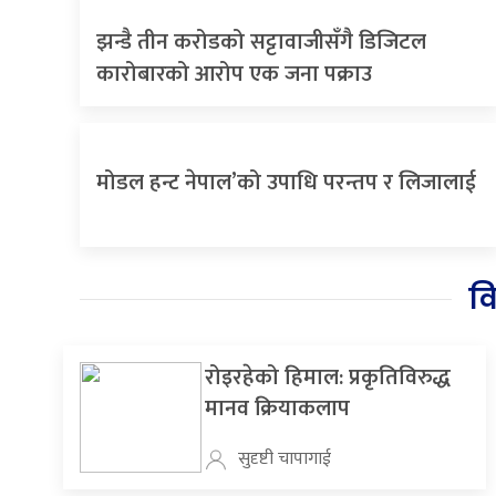
झन्डै तीन करोडको सट्टावाजीसँगै डिजिटल
कारोबारको आरोप एक जना पक्राउ
मोडल हन्ट नेपाल’को उपाधि परन्तप र लिजालाई
व
रोइरहेको हिमाल: प्रकृतिविरुद्ध
मानव क्रियाकलाप
सुदृष्टी चापागाई