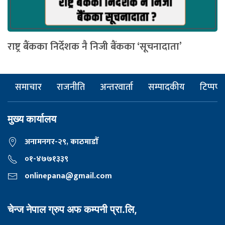
राष्ट्र बैंकका निर्देशक नै निजी बैंकका ‘सूचनादाता’
समाचार
राजनीति
अन्तरवार्ता
सम्पादकीय
टिप्पणी
मुख्य कार्यालय
अनामनगर-२९, काठमाडाैँ
०१-४७७१३३९
onlinepana@gmail.com
चेन्ज नेपाल ग्रुप अफ कम्पनी प्रा.लि,