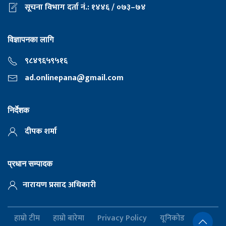
सूचना विभाग दर्ता नं.: १४४६ / ०७३–७४
विज्ञापनका लागि
९८४९६५९५१६
ad.onlinepana@gmail.com
निर्देशक
दीपक शर्मा
प्रधान सम्पादक
नारायण प्रसाद अधिकारी
हाम्रो टीम
हाम्रो बारेमा
Privacy Policy
यूनिकोड