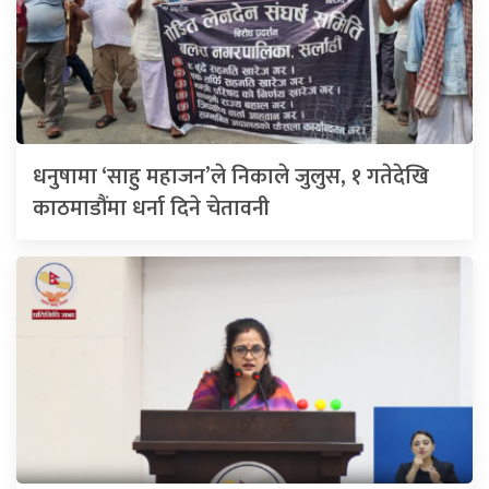
धनुषामा ‘साहु महाजन’ले निकाले जुलुस, १ गतेदेखि
काठमाडौंमा धर्ना दिने चेतावनी