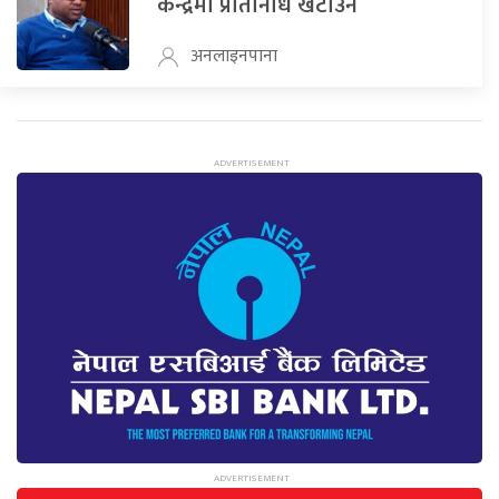
केन्द्रमा प्रतिनिधि खटाउने
अनलाइनपाना