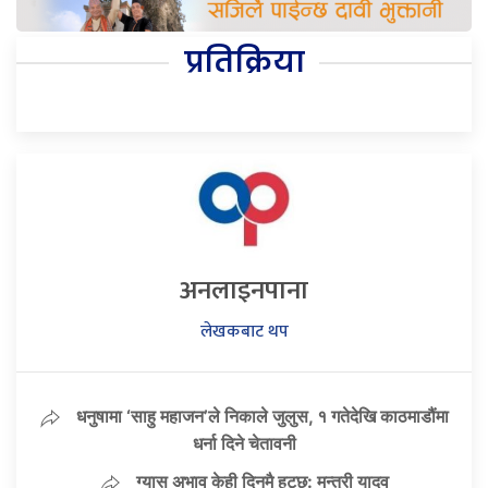
प्रतिक्रिया
अनलाइनपाना
लेखकबाट थप
धनुषामा ‘साहु महाजन’ले निकाले जुलुस, १ गतेदेखि काठमाडौंमा
धर्ना दिने चेतावनी
ग्यास अभाव केही दिनमै हट्छ: मन्त्री यादव