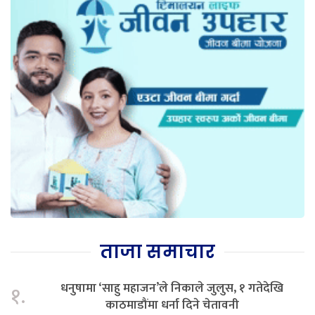
ताजा समाचार
धनुषामा ‘साहु महाजन’ले निकाले जुलुस, १ गतेदेखि
१.
काठमाडौंमा धर्ना दिने चेतावनी