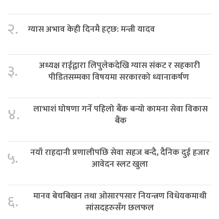
२.
ग्यास अभाव केही दिनमै हट्छ: मन्त्री यादव
अध्यक्ष राईद्वारा लिपुलेकदेखि ग्यास संकट र सहकारी
३.
पीडितसम्मका विषयमा सरकारको ध्यानाकर्षण
लाभाशं घोषणा गर्ने पहिलो बैंक बन्यो कामना सेवा विकास
४.
बैंक
नयाँ राहदानी प्रणालीपछि सेवा सहज बन्दै, दैनिक दुई हजार
५.
आवेदन स्लट खुला
मानव बेचबिखन तथा ओसारपसार नियन्त्रण विधेयकमाथी
६.
सांसदहरुसँग छलफल